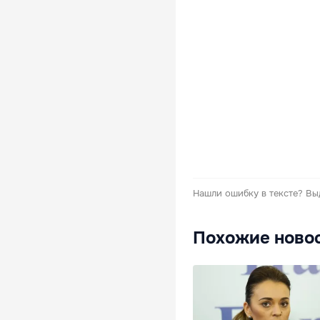
Нашли ошибку в тексте?
Вы
Похожие ново