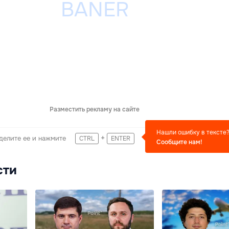
Разместить рекламу на сайте
Нашли ошибку в тексте
+
делите ее и нажмите
CTRL
ENTER
Сообщите нам!
сти