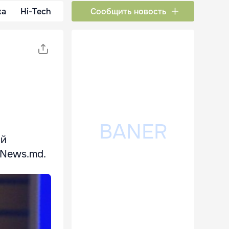
ка
Hi-Tech
Сообщить новость
ой
eNews.md.