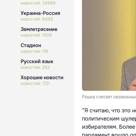
новостей:
34989
Украина-Россия
новостей:
8493
Землетрясение
новостей:
1009
Стадион
новостей:
119
Русский язык
новостей:
292
Хорошие новости
новостей:
1721
Рошка считает незаконны
“Я считаю, что это 
политическим шулер
избирателям. Более
парламент вошло о