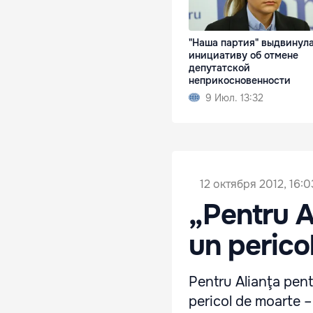
"Наша партия" выдвинул
инициативу об отмене
депутатской
неприкосновенности
9 Июл. 13:32
12 октября 2012, 16:0
„Pentru A
un perico
Pentru Alianţa pen
pericol de moarte –