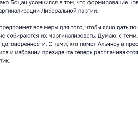
ако Боцан усомнился в том, что формирование но
аргинализации Либеральной партии.
предпримет все меры для того, чтобы ясно дать по
не собираются их маргинализовать. Думаю, с теми,
 договоренности. С теми, кто помог Альянсу в пр
иса и избрании президента теперь расплачиваются”
тик.