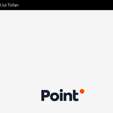
l lui Tofan