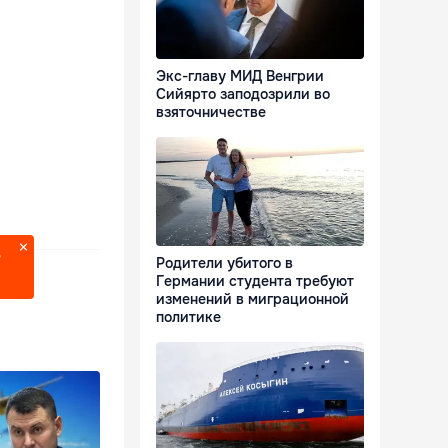
Экс-главу МИД Венгрии
Сийярто заподозрили во
взяточничестве
?
Родители убитого в
Германии студента требуют
изменений в миграционной
политике