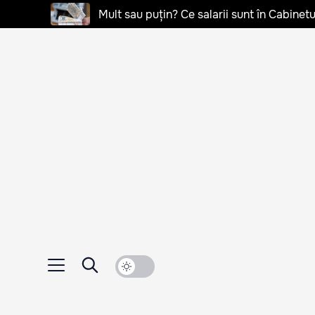
Mult sau puțin? Ce salarii sunt în Cabinetu