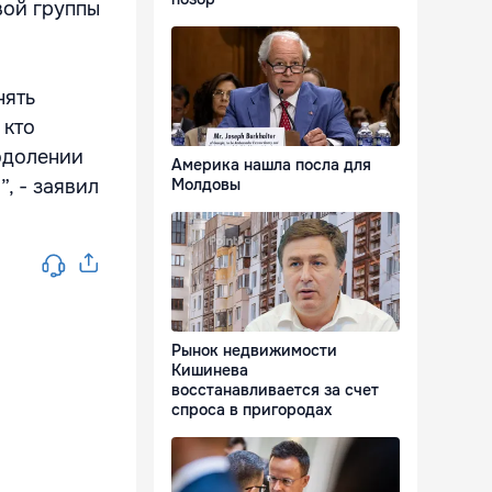
вой группы
нять
 кто
еодолении
Америка нашла посла для
, - заявил
Молдовы
Рынок недвижимости
Кишинева
восстанавливается за счет
спроса в пригородах