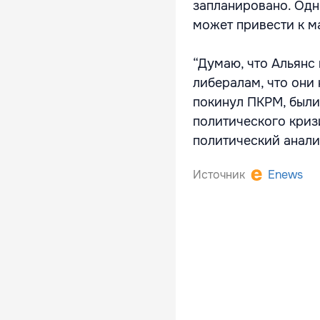
запланировано. Одн
может привести к м
“Думаю, что Альянс 
либералам, что они 
покинул ПКРМ, были
политического криз
политический анали
Источник
Enews