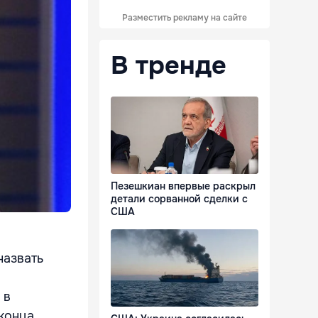
Разместить рекламу на сайте
В тренде
Пезешкиан впервые раскрыл
детали сорванной сделки с
США
назвать
 в
конца