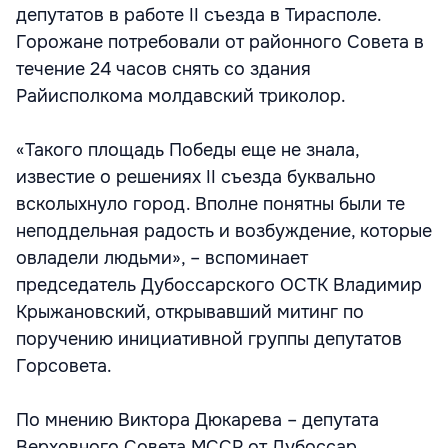
депутатов в работе II съезда в Тирасполе.
Горожане потребовали от районного Совета в
течение 24 часов снять со здания
Райисполкома молдавский триколор.
«Такого площадь Победы еще не знала,
известие о решениях II съезда буквально
всколыхнуло город. Вполне понятны были те
неподдельная радость и возбуждение, которые
овладели людьми», – вспоминает
председатель Дубоссарского ОСТК Владимир
Крыжановский, открывавший митинг по
поручению инициативной группы депутатов
Горсовета.
По мнению Виктора Дюкарева – депутата
Верховного Совета МССР от Дубоссар,