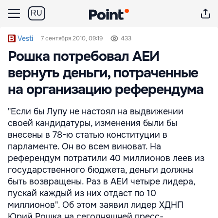
RU
Vesti
7 сентября 2010, 09:19
433
Рошка потребовал АЕИ
вернуть деньги, потраченные
на организацию референдума
"Если бы Лупу не настоял на выдвижении
своей кандидатуры, изменения были бы
внесены в 78-ю статью конституции в
парламенте. Он во всем виноват. На
референдум потратили 40 миллионов леев из
государственного бюджета, деньги должны
быть возвращены. Раз в АЕИ четыре лидера,
пускай каждый из них отдаст по 10
миллионов". Об этом заявил лидер ХДНП
Юрий Рошка на сегодняшней пресс-