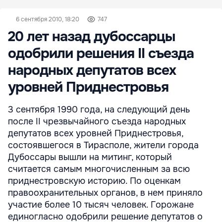
6 сентября 2010, 18:20
747
20 лет назад дубоссарцы
одобрили решения II съезда
народных депутатов всех
уровней Приднестровья
3 сентября 1990 года, на следующий день
после II чрезвычайного съезда народных
депутатов всех уровней Приднестровья,
состоявшегося в Тирасполе, жители города
Дубоссары вышли на митинг, который
считается самым многочисленным за всю
приднестровскую историю. По оценкам
правоохранительных органов, в нем приняло
участие более 10 тысяч человек. Горожане
единогласно одобрили решение депутатов о