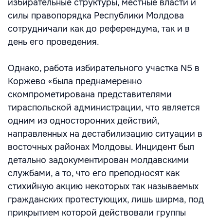
избирательные структуры, местные власти и
силы правопорядка Республики Молдова
сотрудничали как до референдума, так и в
день его проведения.
Однако, работа избирательного участка N5 в
Коржево «была преднамеренно
скомпрометирована представителями
тираспольской администрации, что является
одним из односторонних действий,
направленных на дестабилизацию ситуации в
восточных районах Молдовы. Инцидент был
детально задокументирован молдавскими
службами, а то, что его преподносят как
стихийную акцию некоторых так называемых
гражданских протестующих, лишь ширма, под
прикрытием которой действовали группы