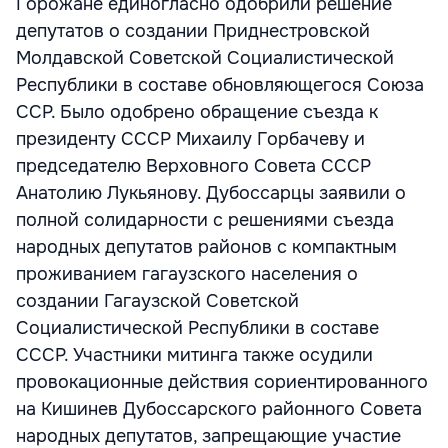
Горожане единогласно одобрили решение
депутатов о создании Приднестровской
Молдавской Советской Социалистической
Республики в составе обновляющегося Союза
ССР. Было одобрено обращение съезда к
президенту СССР Михаилу Горбачеву и
председателю Верховного Совета СССР
Анатолию Лукьянову. Дубоссарцы заявили о
полной солидарности с решениями съезда
народных депутатов районов с компактным
проживанием гагаузского населения о
создании Гагаузской Советской
Социалистической Республики в составе
СССР. Участники митинга также осудили
провокационные действия сориентированного
на Кишинев Дубоссарского районного Совета
народных депутатов, запрещающие участие