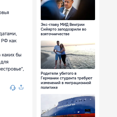
овья
Экс-главу МИД Венгрии
Сийярто заподозрили во
датами,
взяточничестве
 РФ как
 каких бы
 для
естровье",
Родители убитого в
Германии студента требуют
изменений в миграционной
политике