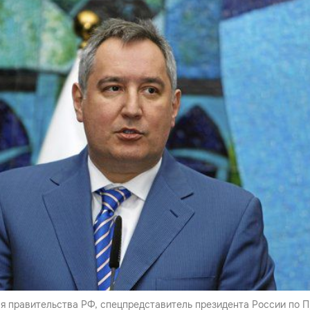
я правительства РФ, спецпредставитель президента России по 