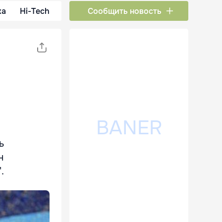
ка
Hi-Tech
Сообщить новость
ь
н
.