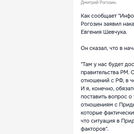
Дмитрий Рогозин.
Как сообщает "Инфот
Рогозин заявил нак
Евгения Шевчука.
Он сказал, что в на
"Там у нас будет до
правительства РМ. 
отношений с РФ, в 
И я, конечно, обяз
поставить вопрос о 
отношениям с Придн
которые фактически
что ситуация в При
факторов".