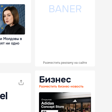
ии Молдовы в
ует ни одно
Разместить рекламу на сайте
Бизнес
Разместить бизнес-новость
el