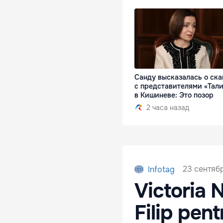
Санду высказалась о ск
с представителями «Тал
в Кишиневе: Это позор
2 часа назад
23 сентябр
Infotag
Victoria N
Filip pen