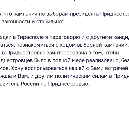
, что кампания по выборам президента Приднестр
 законности и стабильно".
ездки в Тирасполе я переговорю и с другими канди
аться, познакомиться с ходом выборной кампании.
и в Приднестровье заинтересована в том, чтобы
днестровцев было в полной мере реализовано, без
змов. Хочу воспользоваться нашей с Вами встречей
гнала и Вам, и другим политическим силам в Придн
тавитель России по Приднестровью.