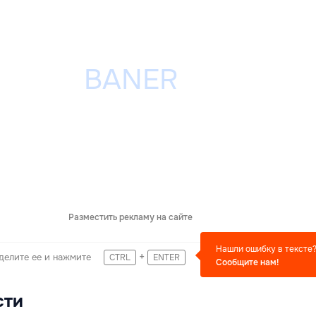
Разместить рекламу на сайте
Нашли ошибку в тексте
+
делите ее и нажмите
CTRL
ENTER
Сообщите нам!
сти