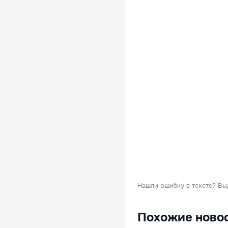
Нашли ошибку в тексте?
Вы
Похожие ново