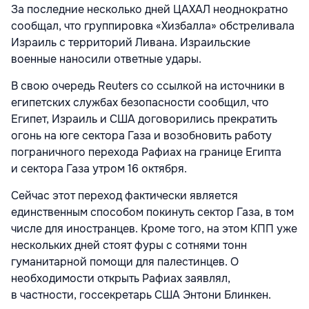
За последние несколько дней ЦАХАЛ неоднократно
сообщал, что группировка «Хизбалла» обстреливала
Израиль с территорий Ливана. Израильские
военные наносили ответные удары.
В свою очередь Reuters со ссылкой на источники в
египетских службах безопасности сообщил, что
Египет, Израиль и США договорились прекратить
огонь на юге сектора Газа и возобновить работу
пограничного перехода Рафиах на границе Египта
и сектора Газа утром 16 октября.
Сейчас этот переход фактически является
единственным способом покинуть сектор Газа, в том
числе для иностранцев. Кроме того, на этом КПП уже
нескольких дней стоят фуры с сотнями тонн
гуманитарной помощи для палестинцев. О
необходимости открыть Рафиах заявлял,
в частности, госсекретарь США Энтони Блинкен.