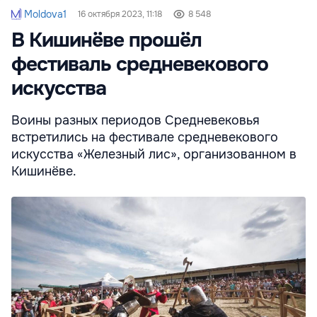
Moldova1
16 октября 2023, 11:18
8 548
В Кишинёве прошёл
фестиваль средневекового
искусства
Воины разных периодов Средневековья
встретились на фестивале средневекового
искусства «Железный лис», организованном в
Кишинёве.