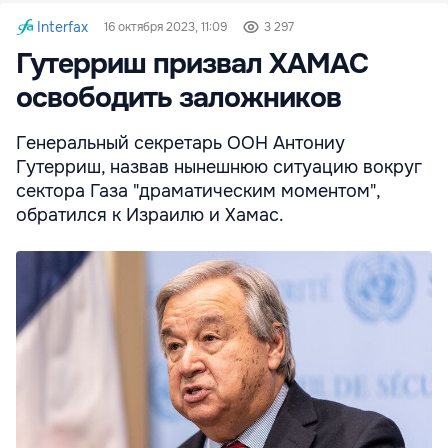
Interfax
16 октября 2023, 11:09
3 297
Гутерриш призвал ХАМАС
освободить заложников
Генеральный секретарь ООН Антониу
Гутерриш, назвав нынешнюю ситуацию вокруг
сектора Газа "драматическим моментом",
обратился к Израилю и Хамас.