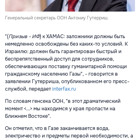
Генеральный секретарь ООН Антониу Гутерриш.
"(
Призыв - ИФ
) к ХАМАС: заложники должны быть
немедленно освобождены без каких-то условий. К
Израилю: должен быть гарантирован быстрый и
беспрепятственный доступ для сотрудников,
обеспечивающих поставку гуманитарной помощи
гражданскому населению Газы", - говорится в
заявлении Гутерриша, опубликованном его пресс-
службой, передает
interfax.ru
По словам генсека ООН, "в этот драматический
момент <...> мы находимся у края пропасти на
Ближнем Востоке".
Он отметил, что в Газе заканчивается вода,
электричество и предметы первой необходимости, а