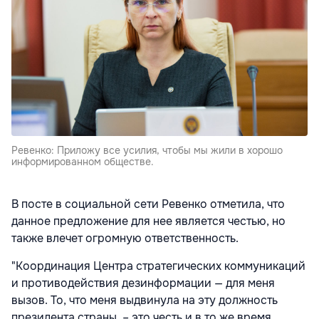
Ревенко: Приложу все усилия, чтобы мы жили в хорошо
информированном обществе.
В посте в социальной сети Ревенко отметила, что
данное предложение для нее является честью, но
также влечет огромную ответственность.
"Координация Центра стратегических коммуникаций
и противодействия дезинформации — для меня
вызов. То, что меня выдвинула на эту должность
президента страны, – это честь и в то же время