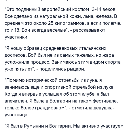
"Это подлинный европейский костюм 13-14 веков.
Все сделано из натуральной кожи, льна, железа. В
среднем это около 25 килограммов, а если полегче,
то и 18. Бои всегда веселые", - рассказывают
участники.
"Я ношу образец средневековых итальянских
доспехов. Бой был не из самых тяжелых, но жара
усложнила процесс. Занимаюсь этим видом спорта
уже пять лет", - поделились рыцари.
"Помимо исторической стрельбы из лука, я
занимаюсь еще и спортивной стрельбой из лука.
Когда я впервые услышал об этом клубе, я был
впечатлен. Я была в Болгарии на таком фестивале,
только более грандиозном", - отметила девушка-
участница.
"Я был в Румынии и Болгарии. Мы активно участвуем