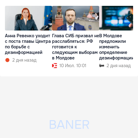
Анна Ревенко уходит
Глава СИБ призвал не
В Молдове
с поста главы Центра
расслабляться: РФ
предложили
по борьбе с
готовится к
изменить
дезинформацией
следующим выборам
определение
в Молдове
дезинформации
2 дня назад
10 Июл. 10:01
2 дня назад