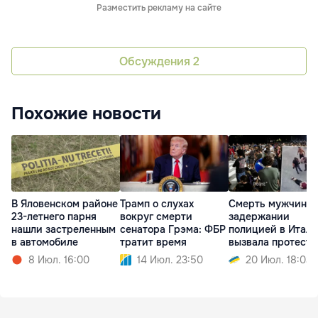
Разместить рекламу на сайте
Обсуждения
2
Похожие новости
В Яловенском районе
Трамп о слухах
Смерть мужчины 
23-летнего парня
вокруг смерти
задержании
нашли застреленным
сенатора Грэма: ФБР
полицией в Итал
в автомобиле
тратит время
вызвала протесты
8 Июл. 16:00
14 Июл. 23:50
20 Июл. 18:03