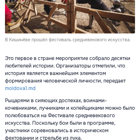
В Кишинёве прошёл фестиваль средневекового искусства.
Это первое в стране мероприятие собрало десятки
любителей истории. Организаторы отметили, что
история является важнейшим элементом
формирования человеческой личности, передает
moldova1.md
Рыцарями в сияющих доспехах, воинами-
кочевниками, лучниками и копейщиками можно было
полюбоваться на Фестивале средневекового
искусства. Поскольку бои были в программе,
участники соревновались в историческом
фехтовании и стрельбе из лука.