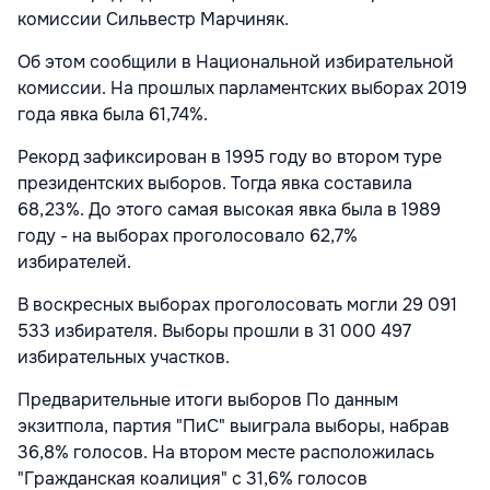
комиссии Сильвестр Марчиняк.
Об этом сообщили в Национальной избирательной
комиссии. На прошлых парламентских выборах 2019
года явка была 61,74%.
Рекорд зафиксирован в 1995 году во втором туре
президентских выборов. Тогда явка составила
68,23%. До этого самая высокая явка была в 1989
году - на выборах проголосовало 62,7%
избирателей.
В воскресных выборах проголосовать могли 29 091
533 избирателя. Выборы прошли в 31 000 497
избирательных участков.
Предварительные итоги выборов По данным
экзитпола, партия "ПиС" выиграла выборы, набрав
36,8% голосов. На втором месте расположилась
"Гражданская коалиция" с 31,6% голосов