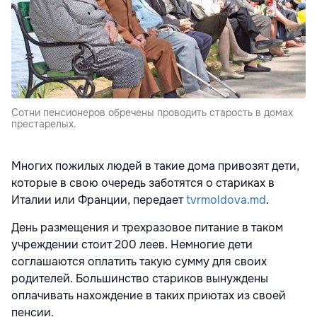
Сотни пенсионеров обречены проводить старость в домах
престарелых.
Многих пожилых людей в такие дома привозят дети,
которые в свою очередь заботятся о стариках в
Италии или Франции, передает
tvrmoldova.md
.
День размещения и трехразовое питание в таком
учреждении стоит 200 леев. Немногие дети
соглашаются оплатить такую сумму для своих
родителей. Большинство стариков вынуждены
оплачивать нахождение в таких приютах из своей
пенсии.