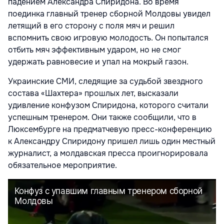
падением Александра Спиридона. Во время
поединка главный тренер сборной Молдовы увидел
летящий в его сторону с поля мяч и решил
вспомнить свою игровую молодость. Он попытался
отбить мяч эффективным ударом, но не смог
удержать равновесие и упал на мокрый газон.
Украинские СМИ, следящие за судьбой звездного
состава «Шахтера» прошлых лет, высказали
удивление конфузом Спиридона, которого считали
успешным тренером. Они также сообщили, что в
Люксембурге на предматчевую пресс-конференцию
к Александру Спиридону пришел лишь один местный
журналист, а молдавская пресса проигнорировала
обязательное мероприятие.