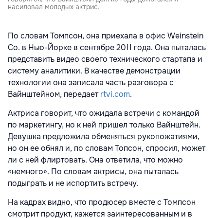
насиловал молодых актрис.
По словам Томпсон, она приехала в офис Weinstein
Со. в Нью-Йорке в сентябре 2011 года. Она пыталась
представить видео своего технического стартапа и
систему аналитики. В качестве демонстрации
технологии она записала часть разговора с
Вайнштейном, передает
rtvi.com
.
Актриса говорит, что ожидала встречи с командой
по маркетингу, но к ней пришел только Вайнштейн.
Девушка предложила обменяться рукопожатиями,
но он ее обнял и, по словам Топсон, спросил, может
ли с ней флиртовать. Она ответила, что можно
«немного». По словам актрисы, она пыталась
подыграть и не испортить встречу.
На кадрах видно, что продюсер вместе с Томпсон
смотрит продукт, кажется заинтересованным и в