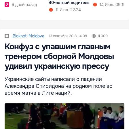
40-летний водитель
6 дней назад
14 Июл. 09:19
11 Июл. 22:24
Bloknot-Moldova
13 сентября 2018, 14:09
11 000
Конфуз с упавшим главным
тренером сборной Молдовы
удивил украинскую прессу
Украинские сайты написали о падении
Александра Спиридона на родном поле во
время матча в Лиге наций.