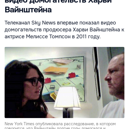
Вайнштейна
Телеканал Sky News впервые показал видео
домогательств продюсера Харви Вайнштейна к
актрисе Мелиссе Томпсон в 2011 году.
New York Times опубликовала расследование, в котором
говорится, что Вайнштейн долгие годы домогался и