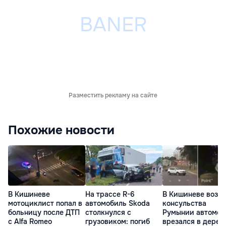
Разместить рекламу на сайте
Похожие новости
В Кишиневе
На трассе R-6
В Кишиневе возле
мотоциклист попал в
автомобиль Skoda
консульства
больницу после ДТП
столкнулся с
Румынии автомоб
с Alfa Romeo
грузовиком: погиб
врезался в дерев