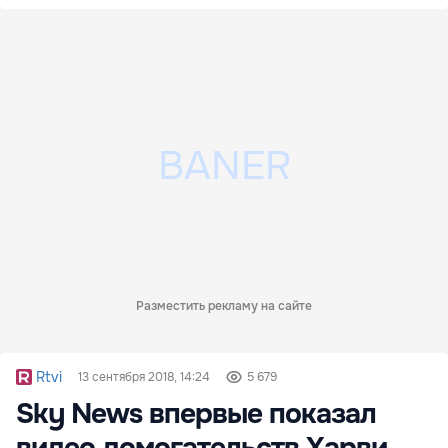
Разместить рекламу на сайте
Rtvi
13 сентября 2018, 14:24
5 679
Sky News впервые показал
видео домогательств Харви