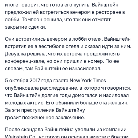
итоге говорит, что готов его купить. Вайнштейн
предложил ей встретиться вечером в ресторане в
лобби. Томпсон решила, что так они отметят
закрытие сделки.
Они встретились вечером в лобби отеля. Вайнштейн
встретил ее в вестибюле отеля и сказал идти за ним.
Девушка решила, что их встреча продолжится в
конференц-зале, но они пришли в номер. По ее
словам, там Вайнштейн ее изнасиловал.
5 октября 2017 года газета New York Times
опубликовала расследование, в котором говорится,
что Вайнштейн долгие годы домогался и насиловал
молодых актрис. Его обвинили больше ста женщин.
За эти преступления Вайнштейну
грозит пожизненное заключение.
После скандала Вайнштейна уволили из компании
Weinstein Со., которую он основал вместе с братом.