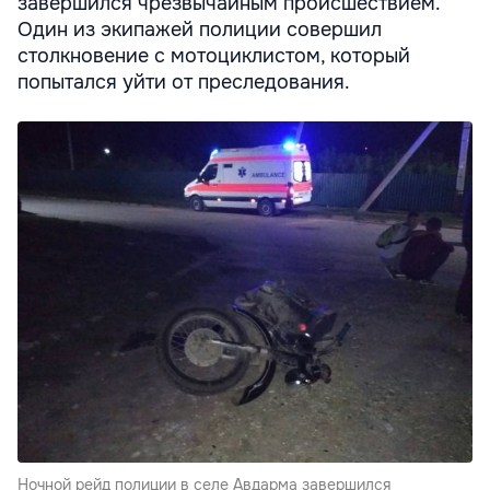
завершился чрезвычайным происшествием.
Один из экипажей полиции совершил
столкновение с мотоциклистом, который
попытался уйти от преследования.
Ночной рейд полиции в селе Авдарма завершился