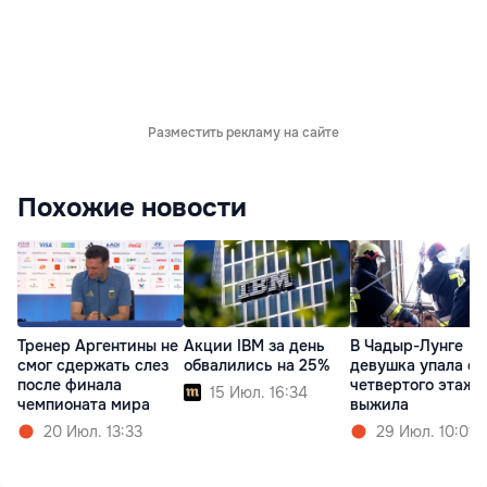
Разместить рекламу на сайте
Похожие новости
Тренер Аргентины не
Акции IBM за день
В Чадыр-Лунге
смог сдержать слез
обвалились на 25%
девушка упала с
после финала
четвертого этажа
15 Июл. 16:34
чемпионата мира
выжила
20 Июл. 13:33
29 Июл. 10:01