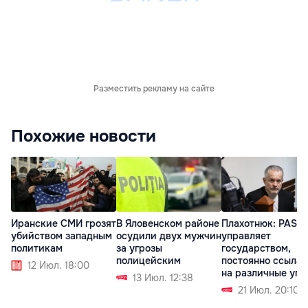
Разместить рекламу на сайте
Похожие новости
Иранские СМИ грозят
В Яловенском районе
Плахотнюк: PAS
убийством западным
осудили двух мужчин
управляет
политикам
за угрозы
государством,
полицейским
постоянно ссылая
12 Июл. 18:00
на различные угр
13 Июл. 12:38
21 Июл. 20:10