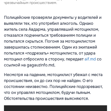
чрезвычайным происшествием.
Полицейские проверяли документы у водителей и
выявляли тех, кто употребил алкоголь. Однако
житель села Авдарма, управлявший мотоциклом,
отказался подчиниться требованиям полиции и
попытался скрыться. Погоня за мотоциклистом
завершилась столкновением. Один из экипажей
попытался «подрезать» мотоциклиста, от удара
мотоцикл отбросило в сторону, передает
aif.md
со
ссылкой на gagauzinfo.md,
Несмотря на падение, мотоциклист убежал с места
происшествия, он до сих пор не найден. О его
состоянии неизвестно. Полицейские подозревают,
что он управлял мотоциклом, будучи пьяным.
Обстоятельства происшествия выясняются.