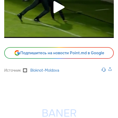
Подпишитесь на новости Point.md в Google
Источник
Bloknot-Moldova