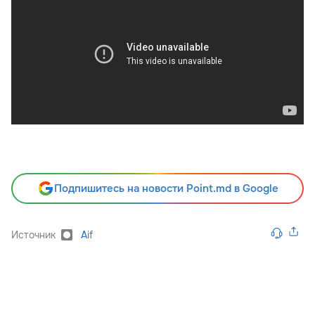
Подпишитесь на новости Point.md в Google
Источник
Aif