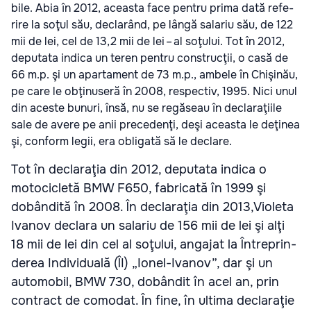
bile. Abia în 2012, aceasta face pen­tru prima dată refe­
rire la soţul său, decla­rând, pe lângă sala­riu său, de 122
mii de lei, cel de 13,2 mii de lei – al soţu­lui. Tot în 2012,
depu­tata indica un teren pen­tru con­stru­cţii, o casă de
66 m.p. şi un apar­ta­ment de 73 m.p., ambele în Chi­şi­nău,
pe care le obţi­nu­seră în 2008, res­pec­tiv, 1995. Nici unul
din aceste bunuri, însă, nu se regă­seau în decla­ra­ţi­ile
sale de avere pe anii pre­ce­denţi, deşi aceasta le deţi­nea
şi, con­form legii, era obli­gată să le declare.
Tot în decla­ra­ţia din 2012, depu­tata indica o
moto­ci­cletă BMW F650, fabri­cată în 1999 şi
dobân­dită în 2008. În decla­ra­ţia din 2013,Vio­leta
Iva­nov declara un sala­riu de 156 mii de lei şi alţi
18 mii de lei din cel al soţu­lui, anga­jat la Între­prin­
de­rea Indi­vi­du­ală (ÎI) „Ionel-Ivanov”, dar şi un
auto­mo­bil, BMW 730, dobân­dit în acel an, prin
con­tract de como­dat. În fine, în ultima decla­ra­ţie