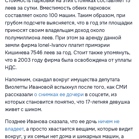
Стоимость парковки на этих стоянках составляет 15
леев за сутки. Вместимость обеих парковок
составляет около 100 машин. Таким образом, при
грубом подсчете выясняется, что в год эти площадки
приносят своим владельцам доход около
полумиллиона леев. При этом за аренду данной
земли фирма Ionel-Ivanov платит примэрии
Кишинева 7546 леев за год. Стоит также упомянуть,
что в 2003 году фирма была освобождена от уплаты
НДС.
Напомним, скандал вокруг имущества депутата
Виолетты Ивановой вспыхнул после того, как СМИ
рассказали
о снимках ее дочери
в соцсети, из
которых становится понятно, что 17-летняя девушка
живет с шиком.
Позднее Иванова сказала, что ее дочь
ничем не
владеет
, а просто хвастается вещами, которые видит
вокруг, у их семьи нет дома и шикарных машин, а