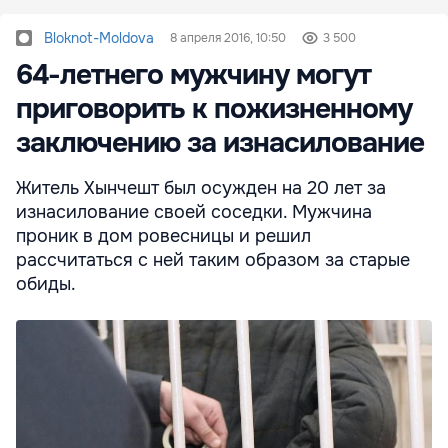
Bloknot-Moldova
8 апреля 2016, 10:50
3 500
64-летнего мужчину могут
приговорить к пожизненному
заключению за изнасилование
Житель Хынчешт был осужден на 20 лет за
изнасилование своей соседки. Мужчина
проник в дом ровесницы и решил
рассчитаться с ней таким образом за старые
обиды.