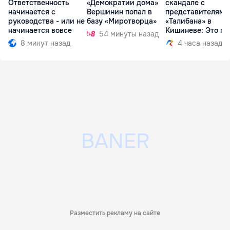
Ответственность
«Демократии дома»
скандале с
начинается с
Вершинин попал в
представителями
руководства - или не
базу «Миротворца»
«Талибана» в
начинается вовсе
Кишиневе: Это по
54 минуты назад
8 минут назад
4 часа назад
Разместить рекламу на сайте