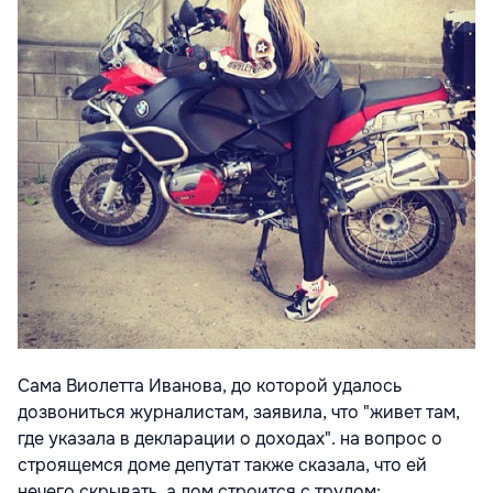
Сама Виолетта Иванова, до которой удалось
дозвониться журналистам, заявила, что "живет там,
где указала в декларации о доходах". на вопрос о
строящемся доме депутат также сказала, что ей
нечего скрывать, а дом строится с трудом: