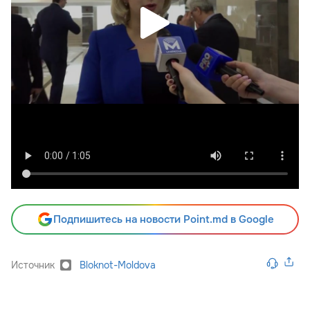
Подпишитесь на новости Point.md в Google
Источник
Bloknot-Moldova