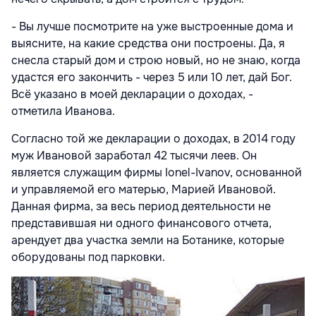
- Вы лучше посмотрите на уже выстроенные дома и
выясните, на какие средства они построены. Да, я
снесла старый дом и строю новый, но не знаю, когда
удастся его закончить - через 5 или 10 лет, дай Бог.
Всё указано в моей декларации о доходах, -
отметила Иванова.
Согласно той же декларации о доходах, в 2014 году
муж Ивановой заработал 42 тысячи леев. Он
является служащим фирмы Ionel-Ivanov, основанной
и управляемой его матерью, Марией Ивановой.
Данная фирма, за весь период деятельности не
представившая ни одного финансового отчета,
арендует два участка земли на Ботанике, которые
оборудованы под парковки.