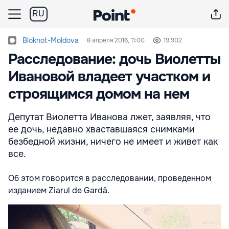
RU
Bloknot-Moldova
8 апреля 2016, 11:00
19 902
Расследование: дочь Виолетты
Ивановой владеет участком и
строящимся домом на нем
Депутат Виолетта Иванова лжет, заявляя, что
ее дочь, недавно хваставшаяся снимками
безбедной жизни, ничего не имеет и живет как
все.
Об этом говорится в расследовании, проведенном
изданием Ziarul de Gardă.