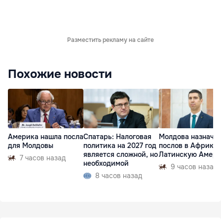
Разместить рекламу на сайте
Похожие новости
Америка нашла посла
Спатарь: Налоговая
Молдова назначи
для Молдовы
политика на 2027 год
послов в Африку 
является сложной, но
Латинскую Амер
7 часов назад
необходимой
9 часов назад
8 часов назад