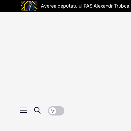
Averea deputatului PAS Alexandr Trubca,