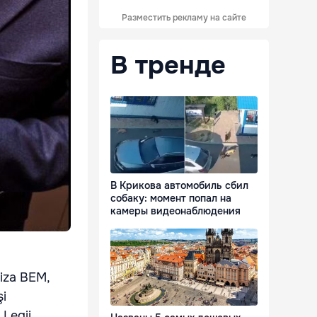
Разместить рекламу на сайте
В тренде
В Крикова автомобиль сбил
собаку: момент попал на
камеры видеонаблюдения
liza BEM,
şi
 Legii