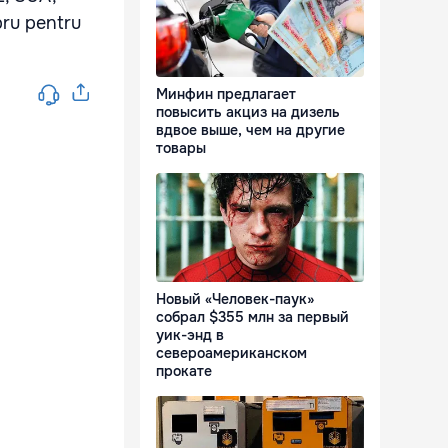
bru pentru
Минфин предлагает
повысить акциз на дизель
вдвое выше, чем на другие
товары
Новый «Человек-паук»
собрал $355 млн за первый
уик-энд в
североамериканском
прокате