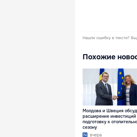
Нашли ошибку в тексте?
Вы
Похожие ново
Молдова и Швеция обсу
расширение инвестиций
подготовку к отопительн
сезону
вчера