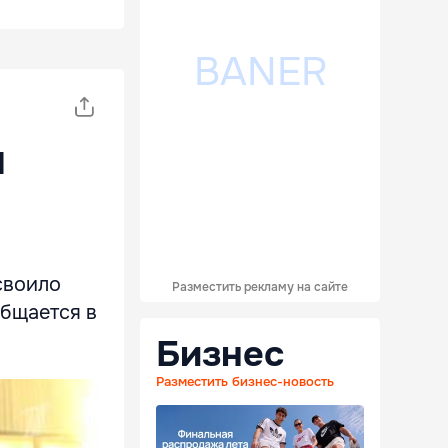
и
своило
Разместить рекламу на сайте
общается в
Бизнес
Разместить бизнес-новость