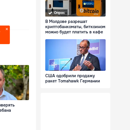
Опрос
В Молдове разрешат
криптобанкоматы, биткоином
можно будет платить в кафе
?
США одобрили продажу
ракет Tomahawk Германии
оверять
ебана