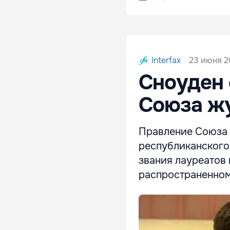
23 июня 20
Interfax
Сноуден 
Союза жу
Правление Союза 
республиканского
звания лауреатов
распространенном