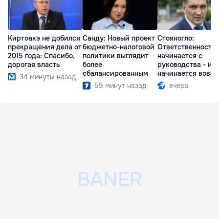
Киртоакэ не добился
Санду: Новый проект
Стояногло:
прекращения дела от
бюджетно-налоговой
Ответственность
2015 года: Спасибо,
политики выглядит
начинается с
дорогая власть
более
руководства - ил
сбалансированным
начинается вовсе
34 минуты назад
59 минут назад
вчера