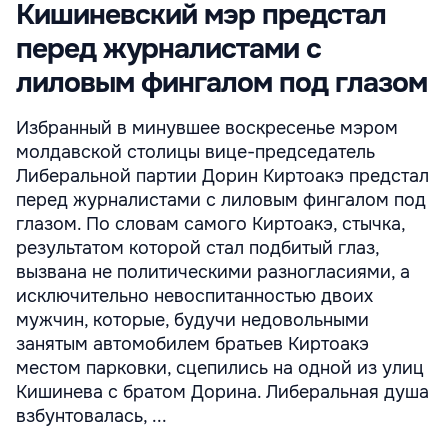
Кишиневский мэр предстал
перед журналистами с
лиловым фингалом под глазом
Избранный в минувшее воскресенье мэром
молдавской столицы вице-председатель
Либеральной партии Дорин Киртоакэ предстал
перед журналистами с лиловым фингалом под
глазом. По словам самого Киртоакэ, стычка,
результатом которой стал подбитый глаз,
вызвана не политическими разногласиями, а
исключительно невоспитанностью двоих
мужчин, которые, будучи недовольными
занятым автомобилем братьев Киртоакэ
местом парковки, сцепились на одной из улиц
Кишинева с братом Дорина. Либеральная душа
взбунтовалась, ...