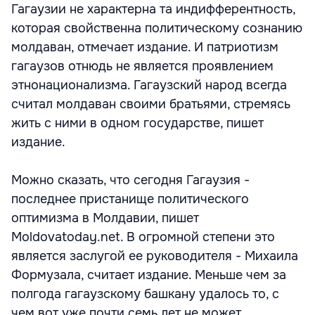
Гагаузии не характерна та индифферентность,
которая свойственна политическому сознанию
молдаван, отмечает издание. И патриотизм
гагаузов отнюдь не является проявлением
этнонационализма. Гагаузский народ всегда
считал молдаван своими братьями, стремясь
жить с ними в одном государстве, пишет
издание.
Можно сказать, что сегодня Гагаузия -
последнее пристанище политического
оптимизма в Молдавии, пишет
Moldovatoday.net. В огромной степени это
является заслугой ее руководителя - Михаила
Формузала, считает издание. Меньше чем за
полгода гагаузскому башкану удалось то, с
чем вот уже почти семь лет не может