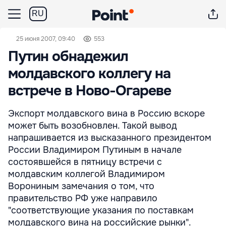
RU
25 июня 2007, 09:40
553
Путин обнадежил
молдавского коллегу на
встрече в Ново-Огареве
Экспорт молдавского вина в Россию вскоре
может быть возобновлен. Такой вывод
напрашивается из высказанного президентом
России Владимиром Путиным в начале
состоявшейся в пятницу встречи с
молдавским коллегой Владимиром
Ворониным замечания о том, что
правительство РФ уже направило
"соответствующие указания по поставкам
молдавского вина на российские рынки".