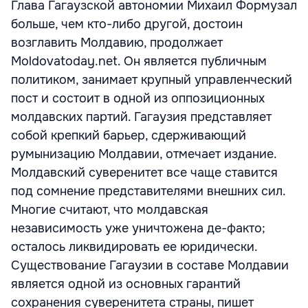
Глава Гагаузской автономии Михаил Формузал
больше, чем кто-либо другой, достоин
возглавить Молдавию, продолжает
Moldovatoday.net. Он является публичным
политиком, занимает крупный управленческий
пост и состоит в одной из оппозиционных
молдавских партий. Гагаузия представляет
собой крепкий барьер, сдерживающий
румынизацию Молдавии, отмечает издание.
Молдавский суверенитет все чаще ставится
под сомнение представителями внешних сил.
Многие считают, что молдавская
независимость уже уничтожена де-факто;
осталось ликвидировать ее юридически.
Существование Гагаузии в составе Молдавии
является одной из основных гарантий
сохранения суверенитета страны, пишет