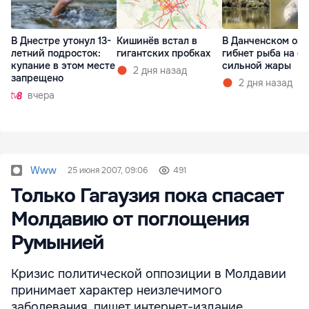
В Днестре утонул 13-
Кишинёв встал в
В Данченском озе
летний подросток:
гигантских пробках
гибнет рыба на ф
купание в этом месте
сильной жары
2 дня назад
запрещено
2 дня назад
вчера
Www
25 июня 2007, 09:06
491
Только Гагаузия пока спасает
Молдавию от поглощения
Румынией
Кризис политической оппозиции в Молдавии
принимает характер неизлечимого
заболевания, пишет интернет-издание