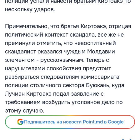
полиции успели нанести братьям Киртоакэ по
нескольку ударов.
Примечательно, что братья Киртоакэ, отрицая
политический контекст скандала, все же не
преминули отметить, что невоспитанный
скандалист оказался чуждым Молдавии
элементом - русскоязычным. Теперь с
нарушителями спокойствия предстоит
разбираться следователям комиссариата
полиции столичного сектора Буюкань, куда
Лучиан Киртоакэ подал заявление с
требованием возбудить уголовное дело по
этому случаю.
Подпишитесь на новости Point.md в Google