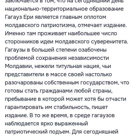
заключается в том, что на сегодняшний день
национально-территориальное образование
Гагауз Ери является главным оплотом
молдавского патриотизма, отмечает издание.
Именно там проживает наибольшее число
сторонников идеи молдавского суверенитета.
Гагаузы в большей степени озабочены
проблемой сохранения независимости
Молдавии, нежели титульная нация, чьи
представители в массе своей настолько
разочарованы собственным государством, что
готовы стать гражданами любой страны,
пребывание в которой может хотя бы отчасти
гарантировать им стабильность, пишет
издание. В то же время, в среде гагаузов
наблюдается ярко выраженный
патриотический подъем. Для сегодняшней