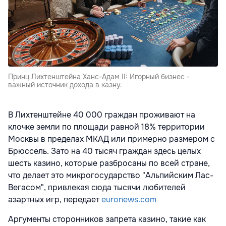
Принц Лихтенштейна Ханс-Адам II: Игорный бизнес -
важный источник дохода в казну.
В Лихтенштейне 40 000 граждан проживают на
клочке земли по площади равной 18% территории
Москвы в пределах МКАД или примерно размером с
Брюссель. Зато на 40 тысяч граждан здесь целых
шесть казино, которые разбросаны по всей стране,
что делает это микрогосударство "Альпийским Лас-
Вегасом", привлекая сюда тысячи любителей
азартных игр, передает
euronews.com
Аргументы сторонников запрета казино, такие как