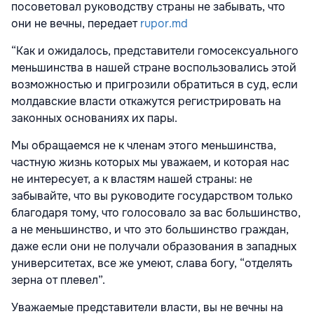
посоветовал руководству страны не забывать, что
они не вечны, передает
rupor.md
“Как и ожидалось, представители гомосексуального
меньшинства в нашей стране воспользовались этой
возможностью и пригрозили обратиться в суд, если
молдавские власти откажутся регистрировать на
законных основаниях их пары.
Мы обращаемся не к членам этого меньшинства,
частную жизнь которых мы уважаем, и которая нас
не интересует, а к властям нашей страны: не
забывайте, что вы руководите государством только
благодаря тому, что голосовало за вас большинство,
а не меньшинство, и что это большинство граждан,
даже если они не получали образования в западных
университетах, все же умеют, слава богу, “отделять
зерна от плевел”.
Уважаемые представители власти, вы не вечны на