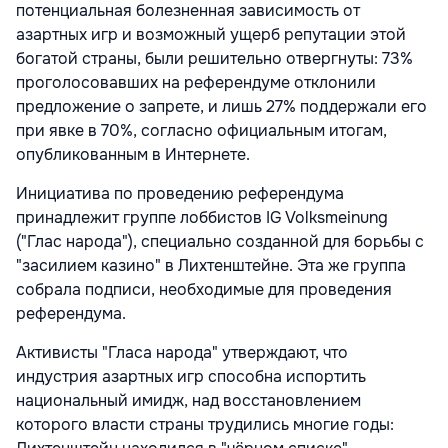
потенциальная болезненная зависимость от
азартных игр и возможный ущерб репутации этой
богатой страны, были решительно отвергнуты: 73%
проголосовавших на референдуме отклонили
предложение о запрете, и лишь 27% поддержали его
при явке в 70%, согласно официальным итогам,
опубликованным в Интернете.
Инициатива по проведению референдума
принадлежит группе лоббистов IG Volksmeinung
("Глас народа"), специально созданной для борьбы с
"засилием казино" в Лихтенштейне. Эта же группа
собрала подписи, необходимые для проведения
референдума.
Активисты "Гласа народа" утверждают, что
индустрия азартных игр способна испортить
национальный имидж, над восстановлением
которого власти страны трудились многие годы: