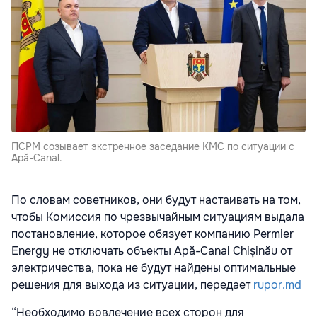
ПСРМ созывает экстренное заседание КМС по ситуации с
Apă-Canal.
По словам советников, они будут настаивать на том,
чтобы Комиссия по чрезвычайным ситуациям выдала
постановление, которое обязует компанию Permier
Energy не отключать объекты Apă-Canal Chișinău от
электричества, пока не будут найдены оптимальные
решения для выхода из ситуации, передает
rupor.md
“Необходимо вовлечение всех сторон для