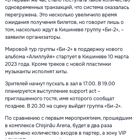
одновременных транзакций, что система оказалась
перегружена. Это несколько увеличило время
ожидания получения билетов, но говорит лишь о
том, насколько ждут в Кишиневе группу «Би-2», –
заявили организаторы.
Мировой тур группы «Би-2» в поддержку нового
альбома «Алиллуйя» стартует в Кишиневе 10 марта
2023 года. Кроме треков с новой пластинки
музыканты исполнят хиты.
Зрителей начнут пускать в зал в 17.00. В 19.00
планируется выступление support act –
приглашенного гостя, имя которого сообщат
позднее. В 20.30 на сцену выйдет группа «Би-2».
По сравнению с первым мероприятием, прошедшим
в комплексе Chișinău Arena, будет в два раза
увеличено количество входов в партер, а зону VIP