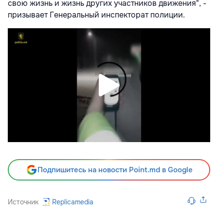
свою жизнь и жизнь других участников движения", -
призывает Генеральный инспекторат полиции.
Подпишитесь на новости Point.md в Google
Источник
Replicamedia