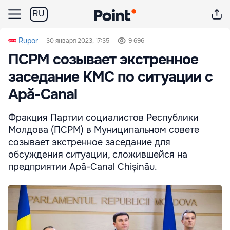
RU
Rupor
30 января 2023, 17:35
9 696
ПСРМ созывает экстренное
заседание КМС по ситуации с
Apă-Canal
Фракция Партии социалистов Республики
Молдова (ПСРМ) в Муниципальном совете
созывает экстренное заседание для
обсуждения ситуации, сложившейся на
предприятии Apă-Canal Chișinău.