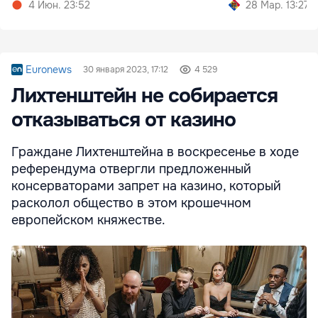
4 Июн. 23:52
28 Мар. 13:27
Euronews
30 января 2023, 17:12
4 529
Лихтенштейн не собирается
отказываться от казино
Граждане Лихтенштейна в воскресенье в ходе
референдума отвергли предложенный
консерваторами запрет на казино, который
расколол общество в этом крошечном
европейском княжестве.