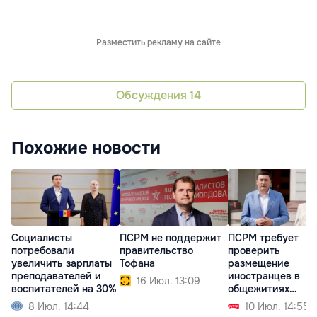
Разместить рекламу на сайте
Обсуждения
14
Похожие новости
Социалисты
ПСРМ не поддержит
ПСРМ требует
потребовали
правительство
проверить
увеличить зарплаты
Тофана
размещение
преподавателей и
иностранцев в
16 Июл. 13:09
воспитателей на 30%
общежитиях
Аграрного
8 Июл. 14:44
10 Июл. 14:55
университета