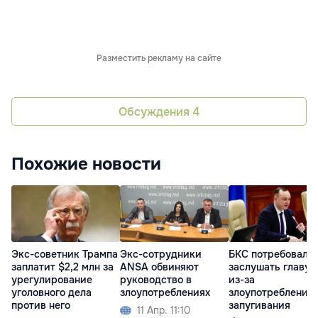
Разместить рекламу на сайте
Обсуждения
4
Похожие новости
Экс-советник Трампа
Экс-сотрудники
БКС потребовал
заплатит $2,2 млн за
ANSA обвиняют
заслушать главу 
урегулирование
руководство в
из-за
уголовного дела
злоупотреблениях
злоупотреблений
против него
запугивания
11 Апр. 11:10