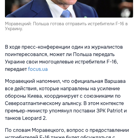
Моравецкий: Польша готова отправить истребители F-16 в
Украину.
В ходе пресс-конференции один из журналистов
поинтересовался, может ли Польша передать
Украине свои многоцелевые истребители F-16,
передает
focus.ua
Моравецкий напомнил, что официальная Варшава
все действия, которые направлены на усиление
обороны Киева, координирует с союзниками по
Североатлантическому альянсу. В этом контексте
премьер-министр упомянул поставки ЗРК Patriot и
танков Leopard 2.
По словам Моравецкого, вопрос о предоставлении
истребителей F-16 также будет обсуждаться с