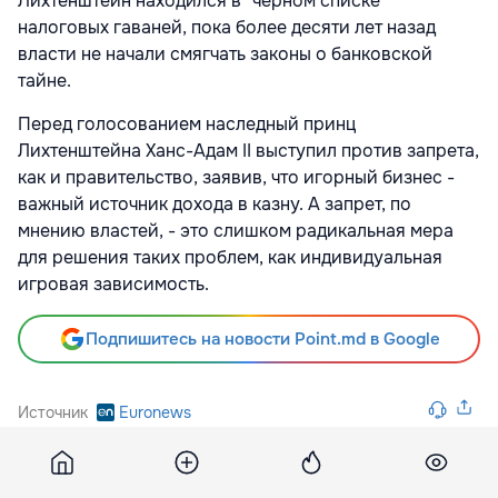
Лихтенштейн находился в "чёрном списке"
налоговых гаваней, пока более десяти лет назад
власти не начали смягчать законы о банковской
тайне.
Перед голосованием наследный принц
Лихтенштейна Ханс-Адам II выступил против запрета,
как и правительство, заявив, что игорный бизнес -
важный источник дохода в казну. А запрет, по
мнению властей, - это слишком радикальная мера
для решения таких проблем, как индивидуальная
игровая зависимость.
Подпишитесь на новости Point.md в Google
Источник
Euronews