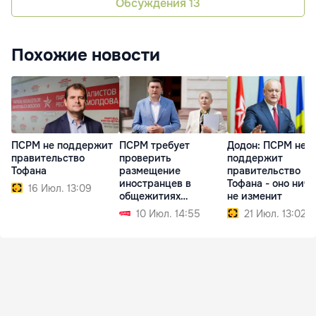
Обсуждения
13
Похожие новости
ПСРМ не поддержит
ПСРМ требует
Додон: ПСРМ не
правительство
проверить
поддержит
Тофана
размещение
правительство
иностранцев в
Тофана - оно ниче
16 Июл. 13:09
общежитиях
не изменит
Аграрного
10 Июл. 14:55
21 Июл. 13:02
университета