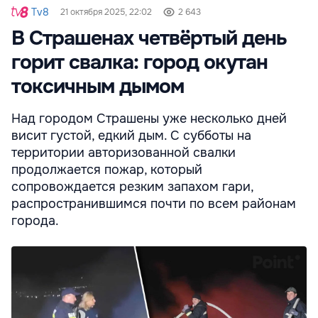
Tv8
21 октября 2025, 22:02
2 643
В Страшенах четвёртый день
горит свалка: город окутан
токсичным дымом
Над городом Страшены уже несколько дней
висит густой, едкий дым. С субботы на
территории авторизованной свалки
продолжается пожар, который
сопровождается резким запахом гари,
распространившимся почти по всем районам
города.