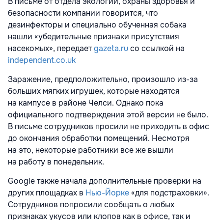
В письме от отдела экологии, охраны здоровья и
безопасности компании говорится, что
дезинфекторы и специально обученная собака
нашли «убедительные признаки присутствия
насекомых», передает
gazeta.ru
со ссылкой на
independent.co.uk
Заражение, предположительно, произошло из-за
больших мягких игрушек, которые находятся
на кампусе в районе Челси. Однако пока
официального подтверждения этой версии не было.
В письме сотрудников просили не приходить в офис
до окончания обработки помещений. Несмотря
на это, некоторые работники все же вышли
на работу в понедельник.
Google также начала дополнительные проверки на
других площадках в
Нью-Йорке
«для подстраховки».
Сотрудников попросили сообщать о любых
признаках укусов или клопов как в офисе, так и