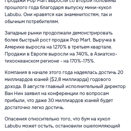
Продажи Pop Mart выросли со второй половины
прошлого года благодаря выпуску мини-кукол
Labubu. Они нравятся как знаменитостям, так и
обычным потребителям.
Западные рынки продолжали демонстрировать
более быстрый рост продаж Pop Mart. Выручка в
Америке выросла на 1270% в третьем квартале.
Продажи в Европе выросли на 740%, в Азиатско-
тихоокеанском регионе - на 170%-175%.
Компания в начале этого года надеялась достичь 20
миллиардов юаней ($2,8 миллиарда) годового
дохода. В августе главный исполнительный директор
Ван Нин заявил на конференции по вопросам
прибыли, что даже 30 миллиардов юаней будет
достаточно легко достичь.
Опасения относительно того, что бум на кукол
Labubu может остыть, остановили ошеломляющий