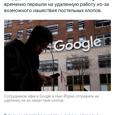
временно перешли на удаленную работу из-за
возможного нашествия постельных клопов.
Сотрудников офиса Google в Нью-Йорке отправили на
удаленку из-за нашествия клопов.