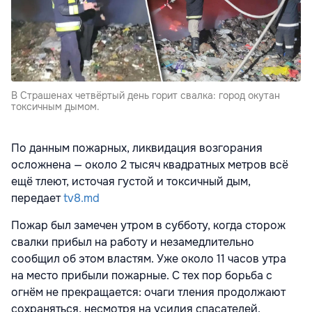
В Страшенах четвёртый день горит свалка: город окутан
токсичным дымом.
По данным пожарных, ликвидация возгорания
осложнена — около 2 тысяч квадратных метров всё
ещё тлеют, источая густой и токсичный дым,
передает
tv8.md
Пожар был замечен утром в субботу, когда сторож
свалки прибыл на работу и незамедлительно
сообщил об этом властям. Уже около 11 часов утра
на место прибыли пожарные. С тех пор борьба с
огнём не прекращается: очаги тления продолжают
сохраняться, несмотря на усилия спасателей.