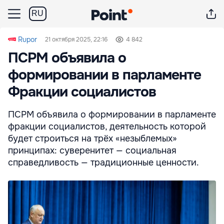
RU
Rupor
21 октября 2025, 22:16
4 842
ПСРМ объявила о
формировании в парламенте
Фракции социалистов
ПСРМ объявила о формировании в парламенте
фракции социалистов, деятельность которой
будет строиться на трёх «незыблемых»
принципах: суверенитет — социальная
справедливость — традиционные ценности.