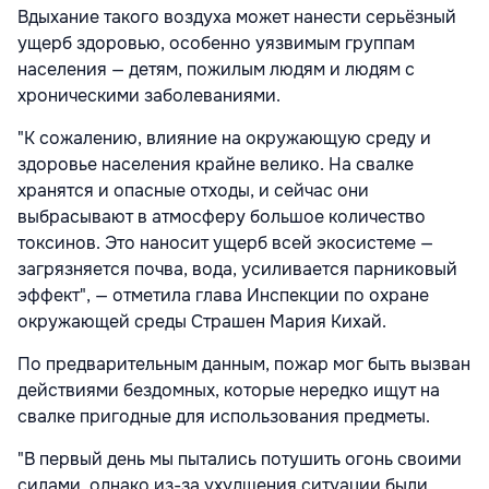
Вдыхание такого воздуха может нанести серьёзный
ущерб здоровью, особенно уязвимым группам
населения — детям, пожилым людям и людям с
хроническими заболеваниями.
"К сожалению, влияние на окружающую среду и
здоровье населения крайне велико. На свалке
хранятся и опасные отходы, и сейчас они
выбрасывают в атмосферу большое количество
токсинов. Это наносит ущерб всей экосистеме —
загрязняется почва, вода, усиливается парниковый
эффект", — отметила глава Инспекции по охране
окружающей среды Страшен Мария Кихай.
По предварительным данным, пожар мог быть вызван
действиями бездомных, которые нередко ищут на
свалке пригодные для использования предметы.
"В первый день мы пытались потушить огонь своими
силами, однако из-за ухудшения ситуации были