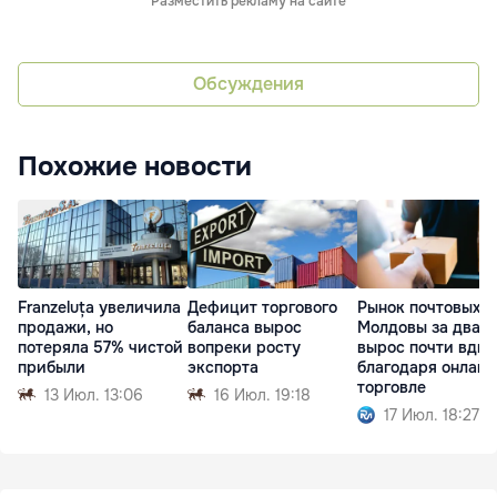
Разместить рекламу на сайте
Обсуждения
Похожие новости
Franzeluța увеличила
Дефицит торгового
Рынок почтовых у
продажи, но
баланса вырос
Молдовы за два г
потеряла 57% чистой
вопреки росту
вырос почти вдво
прибыли
экспорта
благодаря онлайн
торговле
13 Июл. 13:06
16 Июл. 19:18
17 Июл. 18:27