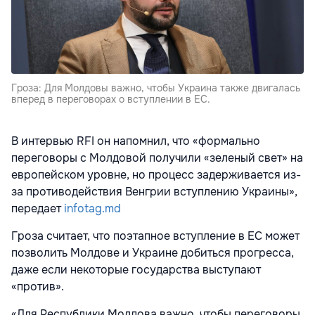
Гроза: Для Молдовы важно, чтобы Украина также двигалась
вперед в переговорах о вступлении в ЕС.
В интервью RFI он напомнил, что «формально
переговоры с Молдовой получили «зеленый свет» на
европейском уровне, но процесс задерживается из-
за противодействия Венгрии вступлению Украины»,
передает
infotag.md
Гроза считает, что поэтапное вступление в ЕС может
позволить Молдове и Украине добиться прогресса,
даже если некоторые государства выступают
«против».
«Для Республики Молдова важно, чтобы переговоры