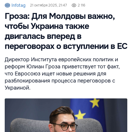
Infotag
21 октября 2025, 21:47
2 116
Гроза: Для Молдовы важно,
чтобы Украина также
двигалась вперед в
переговорах о вступлении в ЕС
Директор Института европейских политик и
реформ Юлиан Гроза приветствует тот факт,
что Евросоюз ищет новые решения для
разблокирования процесса переговоров с
Украиной.