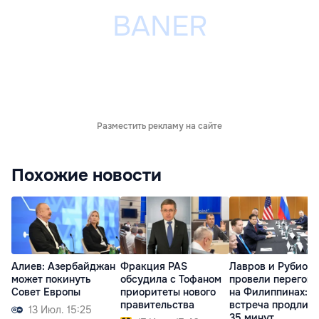
Разместить рекламу на сайте
Похожие новости
Алиев: Азербайджан
Фракция PAS
Лавров и Рубио
может покинуть
обсудила с Тофаном
провели перегов
Совет Европы
приоритеты нового
на Филиппинах:
правительства
встреча продлил
13 Июл. 15:25
35 минут