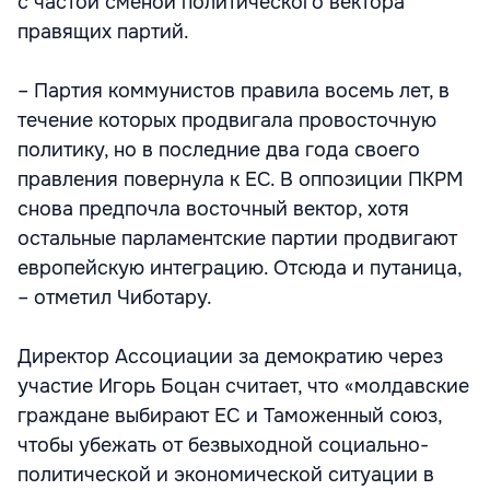
с частой сменой политического вектора
правящих партий.
– Партия коммунистов правила восемь лет, в
течение которых продвигала провосточную
политику, но в последние два года своего
правления повернула к ЕС. В оппозиции ПКРМ
снова предпочла восточный вектор, хотя
остальные парламентские партии продвигают
европейскую интеграцию. Отсюда и путаница,
– отметил Чиботару.
Директор Ассоциации за демократию через
участие Игорь Боцан считает, что «молдавские
граждане выбирают ЕС и Таможенный союз,
чтобы убежать от безвыходной социально-
политической и экономической ситуации в