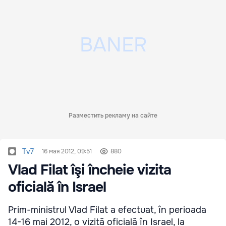
Разместить рекламу на сайте
Tv7
16 мая 2012, 09:51
880
Vlad Filat îşi încheie vizita
oficială în Israel
Prim-ministrul Vlad Filat a efectuat, în perioada
14-16 mai 2012, o vizită oficială în Israel, la