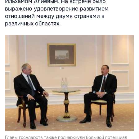
Ильхамом Алиевым. На встрече было
выражено удовлетворение развитием
отношений между двумя странами в
различных областях.
Главы государств также подчеркнули большой потенциал