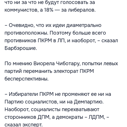
что ни за что не будут голосовать за
коммунистов, а 18% ― за либералов.
– Очевидно, что их идеи диаметрально
противоположны. Поэтому больше всего
противников ПКРМ в ЛП, и наоборот, – сказал
Барбэрошие.
По мнению Виорела Чиботару, попытки левых
партий переманить электорат ПКРМ
бесперспективны.
– Избиратели ПКРМ не променяют ее ни на
Партию социалистов, ни на Демпартию.
Наоборот, социалисты перехватывают
сторонников ДПМ, а демократы – ЛДПМ, –
сказал эксперт.