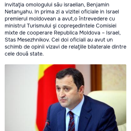
invitaţia omologului său israelian, Benjamin
Netanyahu. In prima zi a vizitei oficiale in Israel
premierul moldovean a avut,o întrevedere cu
ministrul Turismului şi copreşedintele Comisiei
mixte de cooperare Republica Moldova – Israel,
Stas Mesezhnikov. Cei doi oficiali au avut un
schimb de opinii vizavi de relaţiile bilaterale dintre
cele două state.