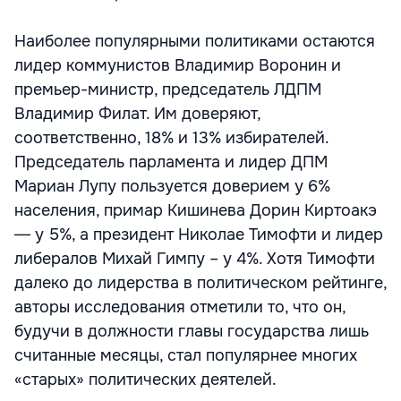
Наиболее популярными политиками остаются
лидер коммунистов Владимир Воронин и
премьер-министр, председатель ЛДПМ
Владимир Филат. Им доверяют,
соответственно, 18% и 13% избирателей.
Председатель парламента и лидер ДПМ
Мариан Лупу пользуется доверием у 6%
населения, примар Кишинева Дорин Киртоакэ
― у 5%, а президент Николае Тимофти и лидер
либералов Михай Гимпу – у 4%. Хотя Тимофти
далеко до лидерства в политическом рейтинге,
авторы исследования отметили то, что он,
будучи в должности главы государства лишь
считанные месяцы, стал популярнее многих
«старых» политических деятелей.