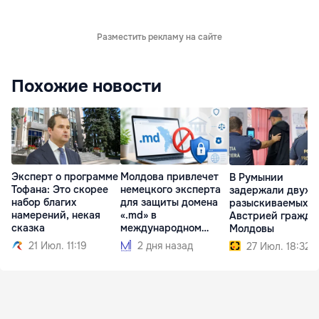
Разместить рекламу на сайте
Похожие новости
Эксперт о программе
Молдова привлечет
В Румынии
Тофана: Это скорее
немецкого эксперта
задержали двух
набор благих
для защиты домена
разыскиваемых
намерений, некая
«.md» в
Австрией гражда
сказка
международном
Молдовы
споре
21 Июл. 11:19
2 дня назад
27 Июл. 18:32