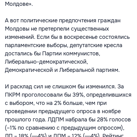
Молдове».
А вот политические предпочтения граждан
Молдовы не претерпели существенных
изменений. Если бы в воскресенье состоялись
парламентские выборы, депутатские кресла
достались бы Партии коммунистов,
Либерально-демократической,
Демократической и Либеральной партиям.
И расклад сил не слишком бы изменился. За
ПКРМ проголосовали бы 39%, определившихся
с выбором, что на 2% больше, чем при
проведении предыдущего опроса в ноябре
прошлого года. ЛДПМ набрала бы 28% голосов
(–1% по сравнению с предыдущим опросом),
ЛП – 18% (―4%) и ДПМ – 12% (―4%). Рейтинг