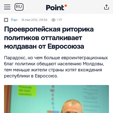
RU
Pan
16 мая 2012, 09:54
1 117
Проевропейская риторика
политиков отталкивает
молдаван от Евросоюза
Парадокс, но чем больше евроинтеграционных
благ политики обещают населению Молдовы,
тем меньше жители страны хотят вхождения
республики в Евросоюз.