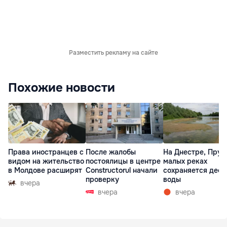
Разместить рекламу на сайте
Похожие новости
Права иностранцев с
После жалобы
На Днестре, Прут
видом на жительство
постоялицы в центре
малых реках
в Молдове расширят
Constructorul начали
сохраняется деф
проверку
воды
вчера
вчера
вчера