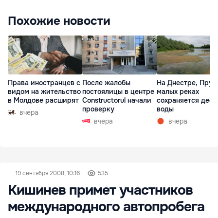
Похожие новости
Права иностранцев с
После жалобы
На Днестре, Прут
видом на жительство
постоялицы в центре
малых реках
в Молдове расширят
Constructorul начали
сохраняется деф
проверку
воды
вчера
вчера
вчера
19 сентября 2008, 10:16
535
Кишинев примет участников
международного автопробега