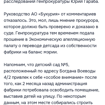
расследований генпрокуратуры Юрий Гараба.
Руководство АО «Букурия» от комментариев
отказалось. Это, мол, лишь мнение прокурора,
которое должно быть проверено и доказано в
суде. Генпрокуратура тем временем подала
прошение в Экономическую апелляционную
палату о переводе детсада из собственности
фабрики на баланс мэрии.
Напомним, что детский сад №5,
расположенный по адресу Богдана Воеводы
4/2 привлек к себе «особое внимание» после
того, как 2 месяца назад администрация
фабрики потребовала освободить помещение,
выставив детей на улицу. По некоторым
данным, на этом месте собирались строить