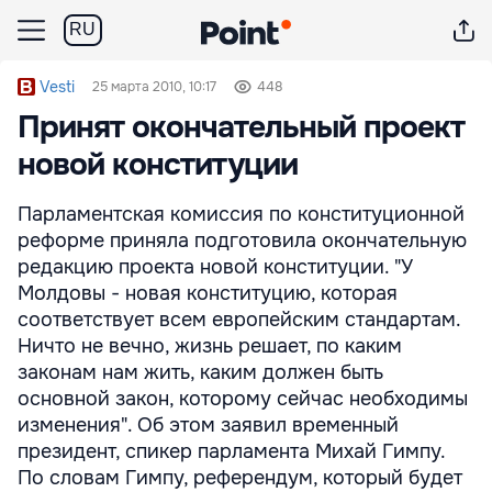
RU
Vesti
25 марта 2010, 10:17
448
Принят окончательный проект
новой конституции
Парламентская комиссия по конституционной
реформе приняла подготовила окончательную
редакцию проекта новой конституции. "У
Молдовы - новая конституцию, которая
соответствует всем европейским стандартам.
Ничто не вечно, жизнь решает, по каким
законам нам жить, каким должен быть
основной закон, которому сейчас необходимы
изменения". Об этом заявил временный
президент, спикер парламента Михай Гимпу.
По словам Гимпу, референдум, который будет