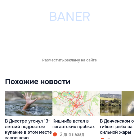
Разместить рекламу на сайте
Похожие новости
В Днестре утонул 13-
Кишинёв встал в
В Данченском озе
летний подросток:
гигантских пробках
гибнет рыба на ф
купание в этом месте
сильной жары
2 дня назад
запрещено