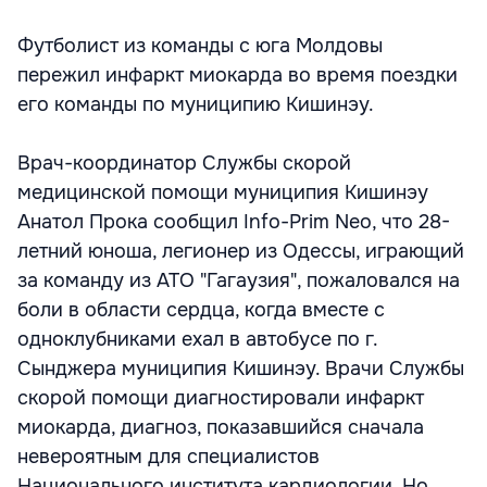
Футболист из команды с юга Молдовы
пережил инфаркт миокарда во время поездки
его команды по муниципию Кишинэу.
Врач-координатор Службы скорой
медицинской помощи муниципия Кишинэу
Анатол Прока сообщил Info-Prim Neo, что 28-
летний юноша, легионер из Одессы, играющий
за команду из АТО "Гагаузия", пожаловался на
боли в области сердца, когда вместе с
одноклубниками ехал в автобусе по г.
Сынджера муниципия Кишинэу. Врачи Службы
скорой помощи диагностировали инфаркт
миокарда, диагноз, показавшийся сначала
невероятным для специалистов
Национального института кардиологии. Но