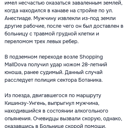
имел несчастью оказаться заваленным землей,
когда находился в канаве на стройке по ул.
Анестиаде. Мужчину извлекли из-под земли
другие рабочие, после чего он был доставлен в
больницу с травмой грудной клетки и
переломом трех левых ребер.
В подземном переходе возле Shopping
MallDova получил удар ножом 28-летний
юноша, ранее судимый. Данный случай
расследует полиция сектора Ботаника.
Из поезда, двигавшегося по маршруту
Кишинэу-Унгень, выпрыгнул мужчина,
находившийся в состоянии алкогольного
опьянения. Очевидцы вызвали скорую, однако,
оказавшись в Больнице скорой помощи,