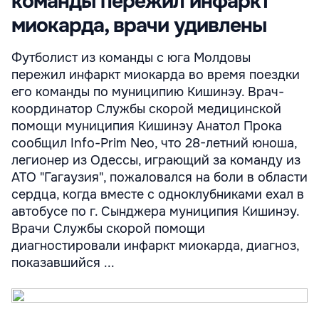
команды пережил инфаркт
миокарда, врачи удивлены
Футболист из команды с юга Молдовы
пережил инфаркт миокарда во время поездки
его команды по муниципию Кишинэу. Врач-
координатор Службы скорой медицинской
помощи муниципия Кишинэу Анатол Прока
сообщил Info-Prim Neo, что 28-летний юноша,
легионер из Одессы, играющий за команду из
АТО "Гагаузия", пожаловался на боли в области
сердца, когда вместе с одноклубниками ехал в
автобусе по г. Сынджера муниципия Кишинэу.
Врачи Службы скорой помощи
диагностировали инфаркт миокарда, диагноз,
показавшийся ...