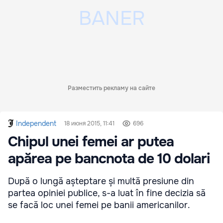
Разместить рекламу на сайте
Independent
18 июня 2015, 11:41
696
Chipul unei femei ar putea
apărea pe bancnota de 10 dolari
După o lungă așteptare și multă presiune din
partea opiniei publice, s-a luat în fine decizia să
se facă loc unei femei pe banii americanilor.