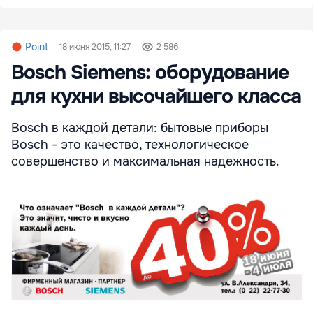
Point
18 июня 2015, 11:27
2 586
Bosch Siemens: оборудование
для кухни высочайшего класса
Bosch в каждой детали: бытовые приборы
Bosch - это качество, технологическое
совершенство и максимальная надежность.