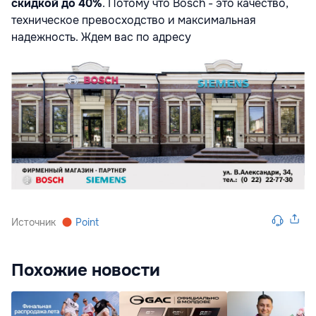
скидкой до 40%
. Потому что Bosch - это качество,
техническое превосходство и максимальная
надежность. Ждем вас по адресу
Источник
Point
Похожие новости