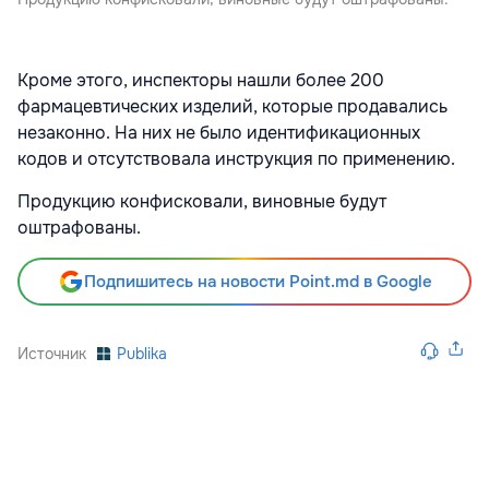
Кроме этого, инспекторы нашли более 200
фармацевтических изделий, которые продавались
незаконно. На них не было идентификационных
кодов и отсутствовала инструкция по применению.
Продукцию конфисковали, виновные будут
оштрафованы.
Подпишитесь на новости Point.md в Google
Источник
Publika