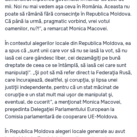
mii. Noi nu mai vedem aşa ceva în România. Aceasta nu
poate să rămână fără consecinţe în Republica Moldova.
Că până la urmă, pragmatic vorbind, vrei votul
oamenilor, nu?!”, a remarcat Monica Macovei.
În contextul alegerilor locale din Republica Moldova, ea
a spus că „sunt unii care vor să nu se iasă la vot, să nu
iasă cei care gândesc liber, cei dezamăgiţi pe bună
dreptate de ceea ce se întâmplă, să iasă cei care sunt
manipulaţi”. „Şi pot să mă refer direct la Federaţia Rusă,
care încurajează, dealtfel, şi corupţia, şi lipsa unei
justiţii independente, pentru că un stat măcinat de
corupţie e un stat mult mai uşor de manipulat şi,
eventual, de cucerit”, a menţionat Monica Macovei,
preşedinta Delegaţiei Parlamentului European la
Comisia parlamentară de cooperare UE-Moldova.
În Republica Moldova alegeri locale generale au avut