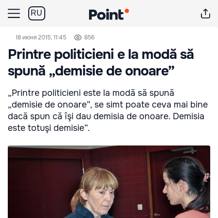
RU
18 июня 2015, 11:45
856
Printre politicieni e la modă să
spună „demisie de onoare”
„Printre politicieni este la modă să spună
„demisie de onoare”, se simt poate ceva mai bine
dacă spun că îşi dau demisia de onoare. Demisia
este totuşi demisie”.