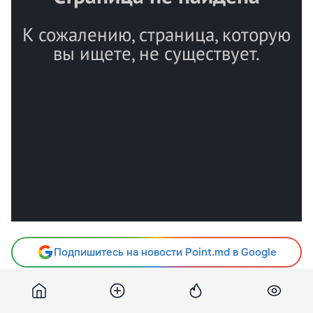
Подпишитесь на новости Point.md в Google
Источник
Publika