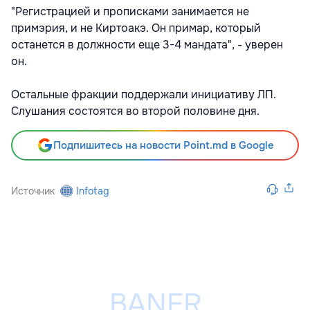
"Регистрацией и прописками занимается не
примэрия, и не Киртоакэ. Он примар, который
останется в должности еще 3-4 мандата", - уверен
он.
Остальные фракции поддержали инициативу ЛП.
Слушания состоятся во второй половине дня.
Подпишитесь на новости Point.md в Google
Источник
Infotag