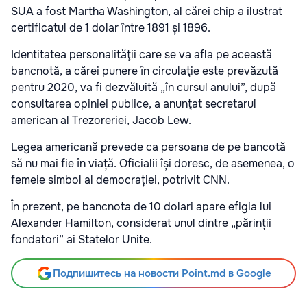
SUA a fost Martha Washington, al cărei chip a ilustrat
certificatul de 1 dolar între 1891 și 1896.
Identitatea personalităţii care se va afla pe această
bancnotă, a cărei punere în circulaţie este prevăzută
pentru 2020, va fi dezvăluită „în cursul anului”, după
consultarea opiniei publice, a anunţat secretarul
american al Trezoreriei, Jacob Lew.
Legea americană prevede ca persoana de pe bancotă
să nu mai fie în viață. Oficialii își doresc, de asemenea, o
femeie simbol al democrației, potrivit CNN.
În prezent, pe bancnota de 10 dolari apare efigia lui
Alexander Hamilton, considerat unul dintre „părinții
fondatori” ai Statelor Unite.
Подпишитесь на новости Point.md в Google