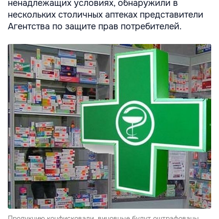
ненадлежащих условиях, обнаружили в
нескольких столичных аптеках представители
Агентства по защите прав потребителей.
Продукцию конфисковали, виновные будут оштрафованы.