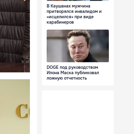
В Каушанах мужчина
притворялся инвалидом и
«исцелился» при виде
карабинеров
DOGE под руководством
Илона Маска публиковал
ложную отчетность