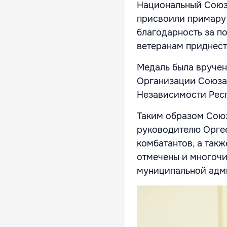
Национальный Союз
присвоили примару 
благодарность за п
ветеранам приднест
Медаль была вручен
Организации Союза
Независимости Рес
Таким образом Союз
руководителю Орге
комбатантов, а так
отмечены и многоч
муниципальной адми