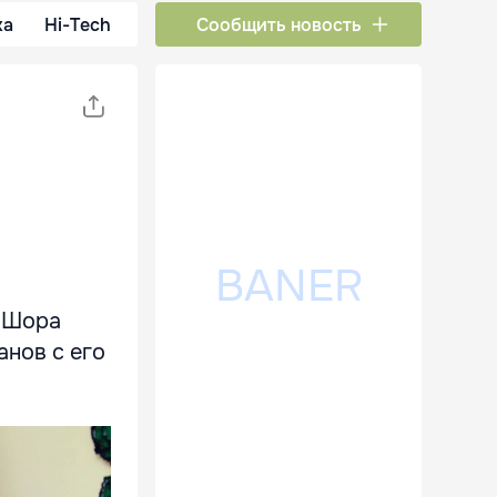
ка
Hi-Tech
Сообщить новость
а Шора
анов с его