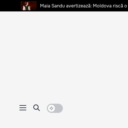
Maia Sandu avertizează: Moldova riscă o cr