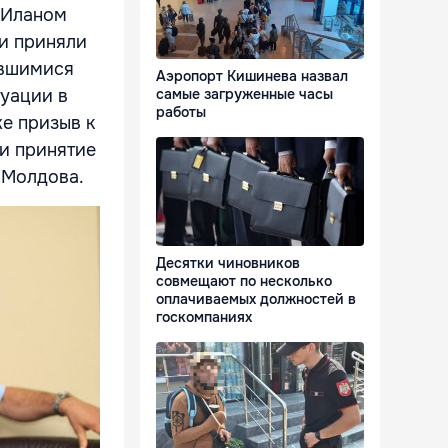
 Иланом
и приняли
авшимися
Аэропорт Кишинева назвал
самые загруженные часы
уации в
работы
же призыв к
и принятие
 Молдова.
Десятки чиновников
совмещают по несколько
оплачиваемых должностей в
госкомпаниях