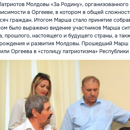
атриотов Молдовы «За Родину», организованного
исимости в Оргееве, в котором в общей сложност
ысяч граждан.
Итогом Марша стало принятие собр
ром было выражено видение участников Марша сит
, прошлого, настоящего и будущего страны, а так
озрождения и развития Молдовы. Прошедший Марш 
или Оргеева в «столицу патриотизма» Республики