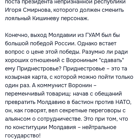
поста президента непризнанной республики
Игоря Смирнова, которого должен сменить
лояльный Кишиневу персонаж.
Конечно, выход Молдавии из ГУАМ был бы
большой победой России. Однако встает
вопрос о цене этой победы. Разумно ли ради
хороших отношений с Ворониным "сдавать"
ему Приднестровье? Приднестровье – это та
козырная карта, с которой можно пойти только
один раз. А коммунист Воронин –
переменчивый товарищ: начав с обещаний
превратить Молдавию в бастион против НАТО,
он, как говорят, вел секретные переговоры с
альянсом о сотрудничестве. Это при том, что
по конституции Молдавия – нейтральное
государство!