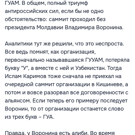
ГУАМ. В общем, полный триумф
антироссийских сил, если бы не одно
обстоятельство: саммит проходил без
президента Молдавии Владимира Воронина.
Аналитики тут же решили, что это неспроста.
Все ведь помнят, как организация,
первоначально называвшаяся ГУУАМ, потеряла
букву "У", а вместе с ней и Узбекистан. Тогда
Ислам Каримов тоже сначала не приехал на
очередной саммит организации в Кишиневе, а
потом и вовсе разорвал все договоренности с
альянсом. Если теперь его примеру последует
Воронин, то от организации останется слово
из трех букв – ГУА.
Правда, у Воронина есть алиби. Во время