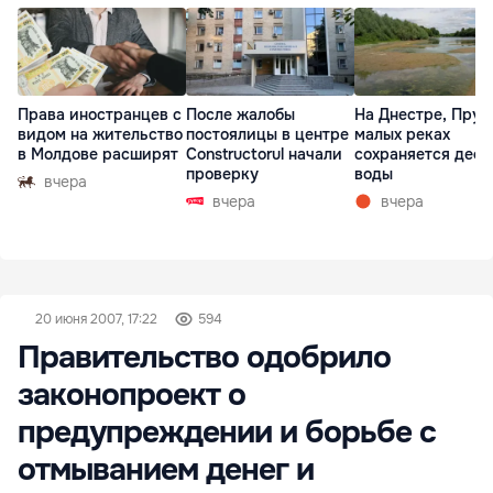
Права иностранцев с
После жалобы
На Днестре, Прут
видом на жительство
постоялицы в центре
малых реках
в Молдове расширят
Constructorul начали
сохраняется деф
проверку
воды
вчера
вчера
вчера
20 июня 2007, 17:22
594
Правительство одобрило
законопроект о
предупреждении и борьбе с
отмыванием денег и