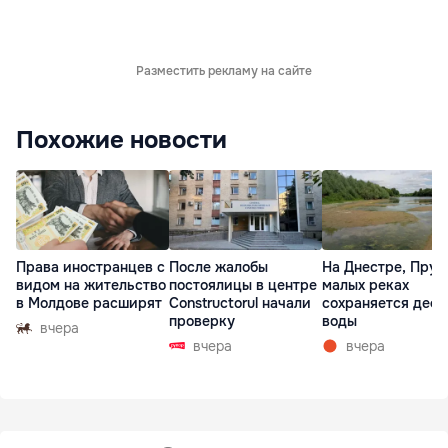
Разместить рекламу на сайте
Похожие новости
Права иностранцев с
После жалобы
На Днестре, Прут
видом на жительство
постоялицы в центре
малых реках
в Молдове расширят
Constructorul начали
сохраняется деф
проверку
воды
вчера
вчера
вчера