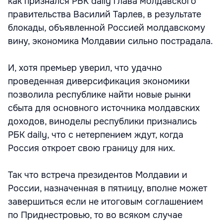
как признался РБК daily глава молдавского
правительства Василий Тарлев, в результате
блокады, объявленной Россией молдавскому
вину, экономика Молдавии сильно пострадала.
И, хотя премьер уверил, что удачно
проведенная диверсификация экономики
позволила республике найти новые рынки
сбыта для основного источника молдавских
доходов, виноделы республики признались
РБК daily, что с нетерпением ждут, когда
Россия откроет свою границу для них.
Так что встреча президентов Молдавии и
России, назначенная в пятницу, вполне может
завершиться если не итоговым соглашением
по Приднестровью, то во всяком случае