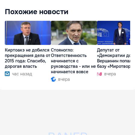
Похожие новости
Киртоакэ не добился
Стояногло:
Депутат от
прекращения дела от
Ответственность
«Демократии дом
2015 года: Спасибо,
начинается с
Вершинин попал 
дорогая власть
руководства - или не
базу «Миротворц
начинается вовсе
час назад
вчера
вчера