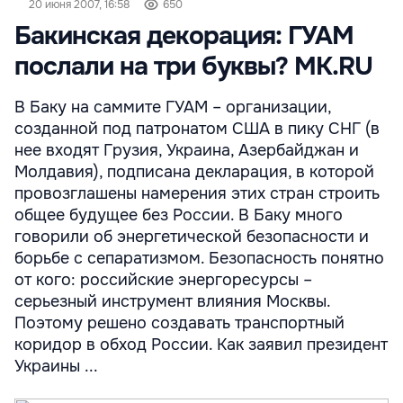
20 июня 2007, 16:58
650
Бакинская декорация: ГУАМ
послали на три буквы? MK.RU
В Баку на саммите ГУАМ – организации,
созданной под патронатом США в пику СНГ (в
нее входят Грузия, Украина, Азербайджан и
Молдавия), подписана декларация, в которой
провозглашены намерения этих стран строить
общее будущее без России. В Баку много
говорили об энергетической безопасности и
борьбе с сепаратизмом. Безопасность понятно
от кого: российские энергоресурсы –
серьезный инструмент влияния Москвы.
Поэтому решено создавать транспортный
коридор в обход России. Как заявил президент
Украины ...