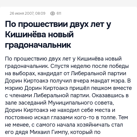
26 июня 2007, 08:09
611
По прошествии двух лет у
Кишинёва новый
градоначальник
По прошествию двух лет у Кишинёва новый
градоначальник. Спустя неделю после победы
на выборах, кандидат от Либеральной партии
Дорин Киртоакэ получил вчера мандат мэра. В
мэрию Дорин Киртоакэ пришёл пешком вместе
с членами Либеральной партии. Оказавшись в
зале заседаний Муниципального совета,
Дорин Киртоакэ не находил себе места и
постоянно искал глазами кого-то в толпе. Тем
не менее, с самого начала хозяйничать стал
его дядя Михаил Гимпу, который по