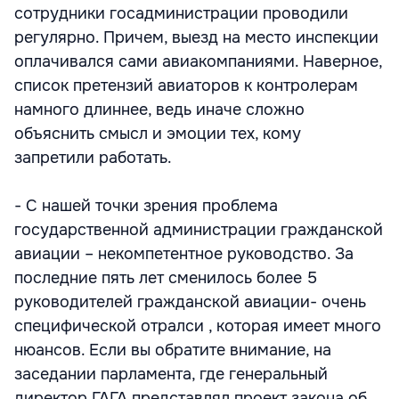
сотрудники госадминистрации проводили
регулярно. Причем, выезд на место инспекции
оплачивался сами авиакомпаниями. Наверное,
список претензий авиаторов к контролерам
намного длиннее, ведь иначе сложно
объяснить смысл и эмоции тех, кому
запретили работать.
- С нашей точки зрения проблема
государственной администрации гражданской
авиации – некомпетентное руководство. За
последние пять лет сменилось более 5
руководителей гражданской авиации- очень
специфической отралси , которая имеет много
нюансов. Если вы обратите внимание, на
заседании парламента, где генеральный
директор ГАГА представлял проект закона об