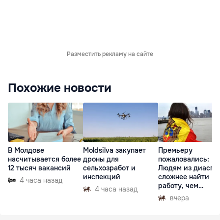
Разместить рекламу на сайте
Похожие новости
В Молдове
Moldsilva закупает
Премьеру
насчитывается более
дроны для
пожаловались:
12 тысяч вакансий
сельхозработ и
Людям из диаспо
инспекций
сложнее найти
4 часа назад
работу, чем
4 часа назад
гастарбайтерам
вчера