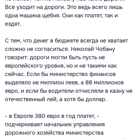
Все уходит на дороги. Это ведь всего лишь
одна машина щебня. Они как платят, так и
ездят.
С тем, что денег в бюджете всегда не хватает
сложно не согласиться. Николай Чобану
говорит: дороги могли быть пусть не
европейского уровня, но и не такими как
сейчас. Если бы министерство финансов
выделяло не миллион леев, а 88 миллионов
евро, и если бы водители отчисляли в казну не
отечественный лей, а хотя бы доллар.
- в Европе 380 евро в год платят, -
подчеркивает начальник управления
дорожного хозяйства министерства