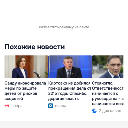
Разместить рекламу на сайте
Похожие новости
Санду анонсировала
Киртоакэ не добился
Стояногло:
меры по защите
прекращения дела от
Ответственность
детей от рисков
2015 года: Спасибо,
начинается с
соцсетей
дорогая власть
руководства - ил
начинается вовсе
вчера
вчера
2 дня назад