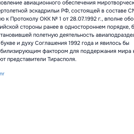
бновление авиационного обеспечения миротворчес
ртолетной эскадрильи РФ, состоящей в составе С
 к Протоколу ОКК № 1 от 28.07.1992 г., вполне об
ийской стороны ранее в одностороннем порядке, 
становившей полетную деятельность авиаподразде
 букве и духу Соглашения 1992 года и явилось бы
абилизирующим фактором для поддержания мира 
ают представители Тирасполя.
mr