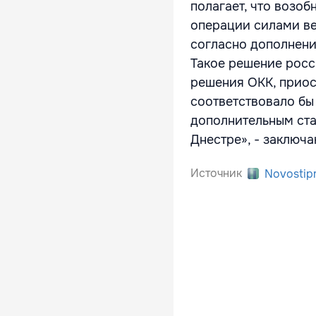
полагает, что возо
операции силами ве
согласно дополнению
Такое решение росс
решения ОКК, прио
соответствовало бы
дополнительным ст
Днестре», - заключ
Источник
Novostip