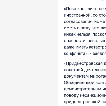
«Пока конфликт не 
иностранной, со ст
согласования может
иметь в виду, что 
никак нельзя, поск
опасности, невольн
даже иметь катастр
конфликта», - заяв
«Приднестровская д
полетной деятельно
документам миротв
Объединенной контр
демонстративным и
поводу несанкциони
приднестровской ча