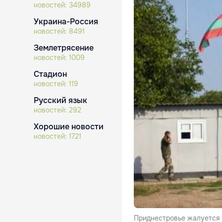
новостей:
34989
Украина-Россия
новостей:
8491
Землетрясение
новостей:
1009
Стадион
новостей:
119
Русский язык
новостей:
292
Хорошие новости
новостей:
1721
Приднестровье жалуется 