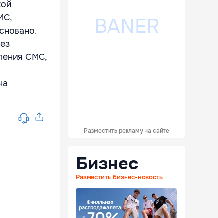
кой
МС,
основано.
без
ления СМС,
на
Разместить рекламу на сайте
Бизнес
Разместить бизнес-новость