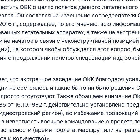
естить ОВК о целях полетов данного летательного
ался. Он сослался на извещение сопредседателя 
2016 г., содержащее, по его мнению, всю информа
ванных летательных аппаратах, а также на экстрен
и не начатое в связи с неконструктивной позицией
ии), на котором якобы обсуждался этот вопрос, б
ия о продолжении полетов спецавиации над Зоно
ет, что экстренное заседание ОКК благодаря уси
ии не состоялось и какие бы то ни было решения 
просто отсутствуют. Также обращаем внимание ОКК
5 от 16.10.1992 г. действительно установлено пре
иднестровский регион), во избежание провокаций
ь в известность военное командование о пролете л
езопасности (время пролета, маршрут или направле
та и количество)».