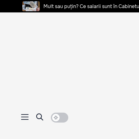
Mult sau puțin? Ce salarii sunt în Cabinetu