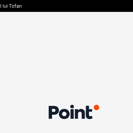
l lui Tofan