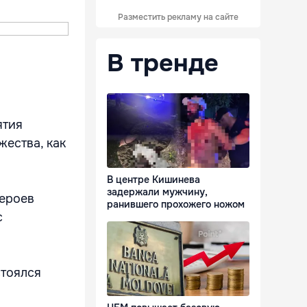
Разместить рекламу на сайте
В тренде
ятия
жества, как
В центре Кишинева
задержали мужчину,
героев
ранившего прохожего ножом
с
стоялся