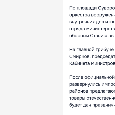
По площади Суворо
оркестра вооружен
внутренних дел и ю
отряда министерств
обороны Станислав
На главной трибуне
Смирнов, председат
Кабинета министров
После официальной 
развернулись импро
районов предлагают
товары отечественн
будет дан празднич