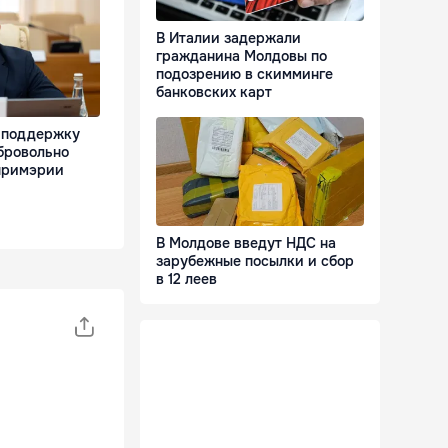
В Италии задержали
гражданина Молдовы по
подозрению в скимминге
банковских карт
 поддержку
бровольно
примэрии
В Молдове введут НДС на
зарубежные посылки и сбор
в 12 леев