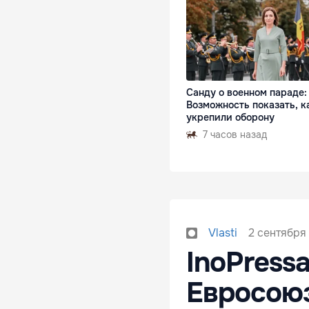
Санду о военном параде:
Возможность показать, к
укрепили оборону
7 часов назад
2 сентября
Vlasti
InoPress
Евросоюз