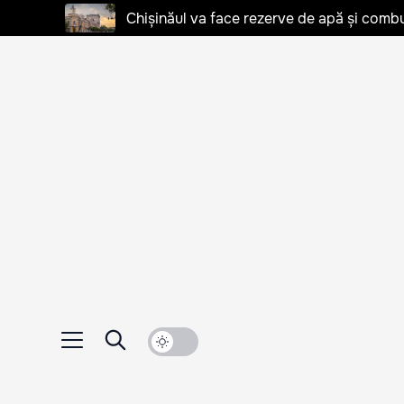
Chișinăul va face rezerve de apă și combu