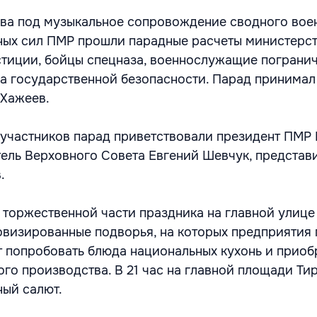
ва под музыкальное сопровождение сводного вое
ных сил ПМР прошли парадные расчеты министерст
стиции, бойцы спецназа, военнослужащие пограни
а государственной безопасности. Парад принимал
 Хажеев.
 участников парад приветствовали президент ПМР
ель Верховного Совета Евгений Шевчук, представ
.
торжественной части праздника на главной улице
визированные подворья, на которых предприятия 
 попробовать блюда национальных кухонь и приоб
ого производства. В 21 час на главной площади Ти
ный салют.