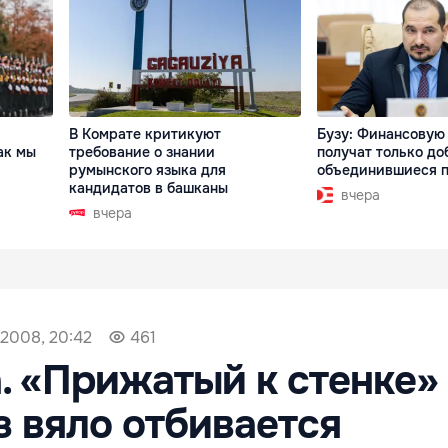
В Комрате критикуют
Бузу: Финансовую
ак мы
требование о знании
получат только до
румынского языка для
объединившиеся 
кандидатов в башканы
вчера
вчера
 2008, 20:42
461
a. «Прижатый к стенке»
 вяло отбивается