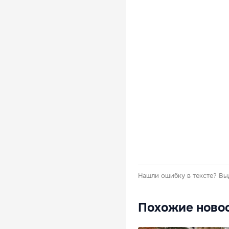
Нашли ошибку в тексте?
Вы
Похожие ново