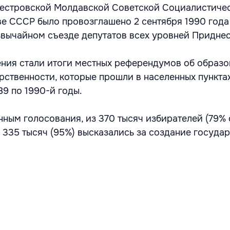
естровской Молдавской Советской Социалистиче
ве СССР было провозглашено 2 сентября 1990 года
езвычайном съезде депутатов всех уровней Приднес
ния стали итоги местных референдумов об образ
рственности, которые прошли в населенных пункта
89 по 1990-й годы.
ным голосования, из 370 тысяч избирателей (79% 
) 335 тысяч (95%) высказались за создание госуда