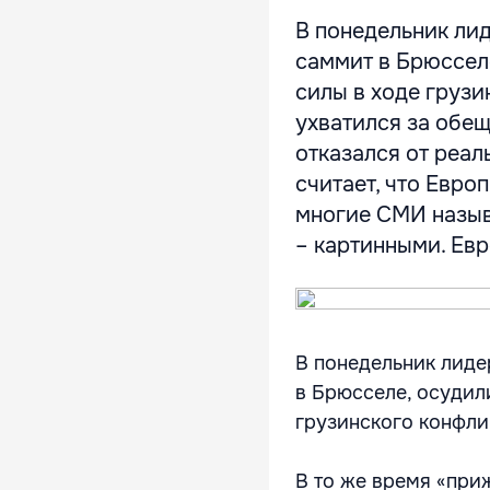
В понедельник ли
саммит в Брюссел
силы в ходе грузи
ухватился за обещ
отказался от реал
считает, что Евро
многие СМИ назыв
– картинными. Евр
В понедельник лиде
в Брюсселе, осудил
грузинского конфли
В то же время «при