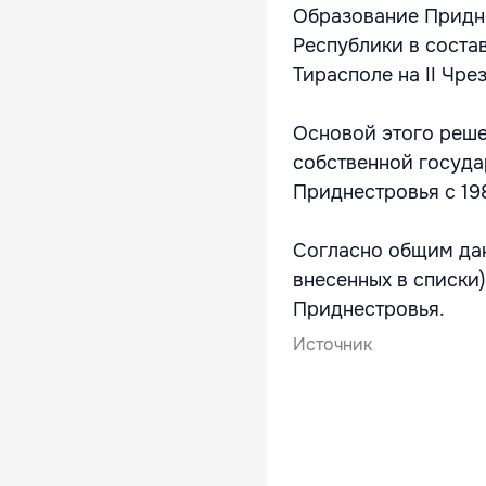
Образование Придн
Республики в соста
Тирасполе на II Чр
Основой этого реше
собственной госуда
Приднестровья с 19
Согласно общим дан
внесенных в списки
Приднестровья.
Источник