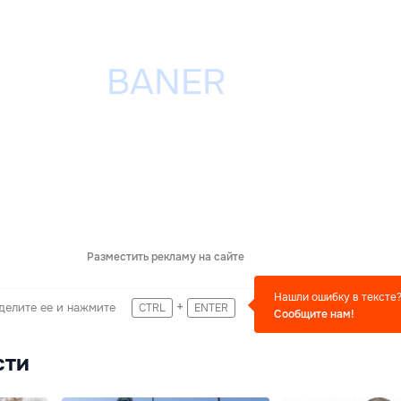
Разместить рекламу на сайте
Нашли ошибку в тексте
+
делите ее и нажмите
CTRL
ENTER
Сообщите нам!
сти