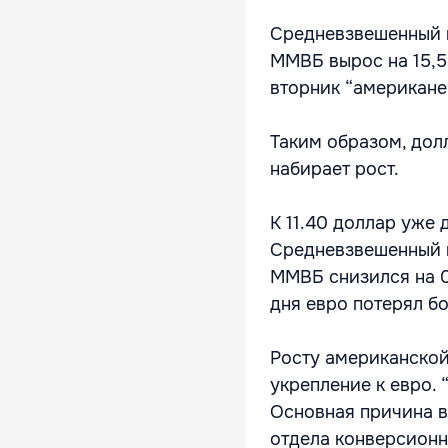
Средневзвешенный к
ММВБ вырос на 15,55
вторник “американец
Таким образом, долл
набирает рост.
К 11.40 доллар уже 
Средневзвешенный к
ММВБ снизился на 0
дня евро потерял бо
Росту американской
укрепление к евро. 
Основная причина в
отдела конверсионн