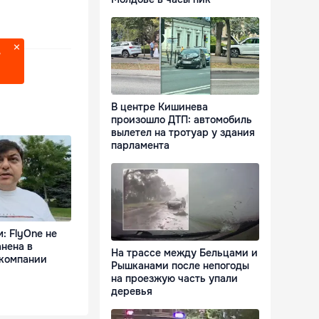
?
В центре Кишинева
произошло ДТП: автомобиль
вылетел на тротуар у здания
парламента
: FlyOne не
нена в
На трассе между Бельцами и
 компании
Рышканами после непогоды
на проезжую часть упали
деревья