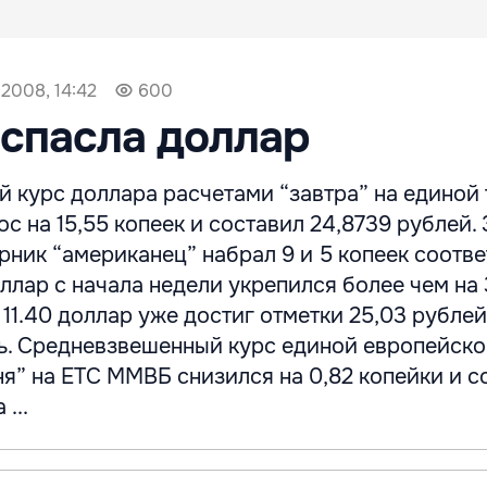
 2008, 14:42
600
спасла доллар
 курс доллара расчетами “завтра” на единой
 на 15,55 копеек и составил 24,8739 рублей. 
рник “американец” набрал 9 и 5 копеек соотве
ллар с начала недели укрепился более чем на 
 11.40 доллар уже достиг отметки 25,03 рублей
ь. Средневзвешенный курс единой европейск
я” на ЕТС ММВБ снизился на 0,82 копейки и с
...