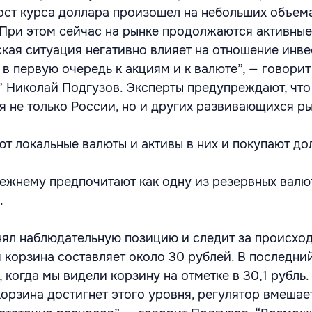
ост курса доллара произошел на небольших объема
При этом сейчас на рынке продолжаются активны
ская ситуация негативно влияет на отношение инве
в первую очередь к акциям и к валюте”, — говорит
” Николай Подгузов. Эксперты предупреждают, что
я не только России, но и других развивающихся ры
т локальные валюты и активы в них и покупают до
ежнему предпочитают как одну из резервных валют
.
нял наблюдательную позицию и следит за происхо
 корзина составляет около 30 рублей. В последний
когда мы видели корзину на отметке в 30,1 рубль.
корзина достигнет этого уровня, регулятор вмешае