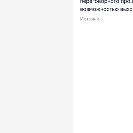
переговорного проц
возможностью выход
Источник