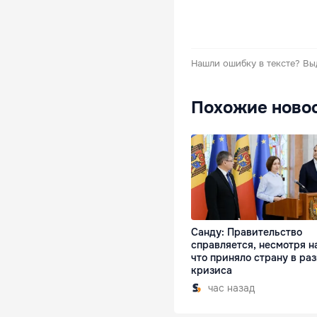
Нашли ошибку в тексте?
Вы
Похожие ново
Санду: Правительство
справляется, несмотря на
что приняло страну в раз
кризиса
час назад