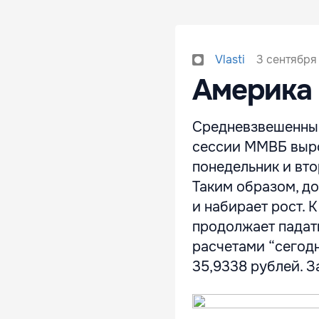
3 сентября
Vlasti
Америка 
Средневзвешенный
сессии ММВБ вырос
понедельник и вто
Таким образом, до
и набирает рост. К
продолжает падат
расчетами “сегодн
35,9338 рублей. За 