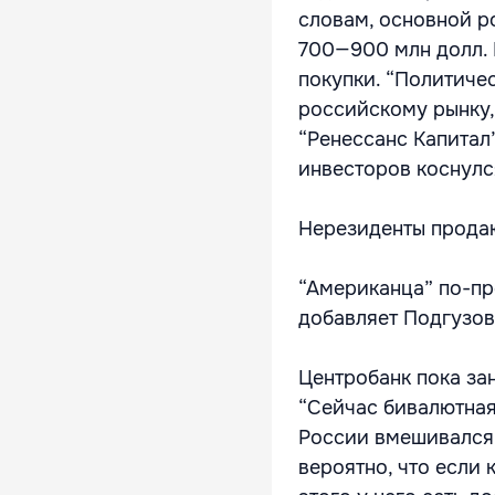
словам, основной р
700—900 млн долл. 
покупки. “Политиче
российскому рынку, 
“Ренессанс Капитал
инвесторов коснулс
Нерезиденты продаю
“Американца” по-пр
добавляет Подгузов
Центробанк пока за
“Сейчас бивалютная
России вмешивался, 
вероятно, что если 