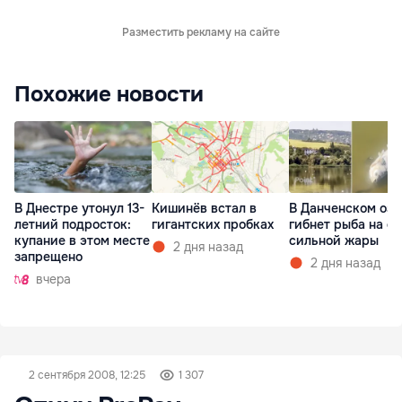
Разместить рекламу на сайте
Похожие новости
В Днестре утонул 13-
Кишинёв встал в
В Данченском озе
летний подросток:
гигантских пробках
гибнет рыба на ф
купание в этом месте
сильной жары
2 дня назад
запрещено
2 дня назад
вчера
2 сентября 2008, 12:25
1 307