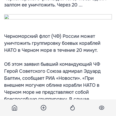
залпом ее уничтожить. Через 20 ...
Черноморский флот (ЧФ) России может
уничтожить группировку боевых кораблей
НАТО в Черном море в течение 20 минут.
Об этом заявил бывший командующий ЧФ
Герой Советского Союза адмирал Эдуард
Балтин, сообщает РИА «Новости». «При
внешнем могучем облике корабли НАТО в
Черном море не представляют собой
боеспособную группировку. В случае
необходимости достаточно одного ракетного
крейсера «Москва» и двух—трех ракетных