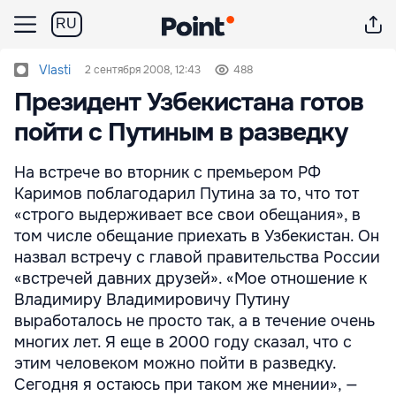
RU
Vlasti
2 сентября 2008, 12:43
488
Президент Узбекистана готов
пойти с Путиным в разведку
На встрече во вторник с премьером РФ
Каримов поблагодарил Путина за то, что тот
«строго выдерживает все свои обещания», в
том числе обещание приехать в Узбекистан. Он
назвал встречу с главой правительства России
«встречей давних друзей». «Мое отношение к
Владимиру Владимировичу Путину
выработалось не просто так, а в течение очень
многих лет. Я еще в 2000 году сказал, что с
этим человеком можно пойти в разведку.
Сегодня я остаюсь при таком же мнении», —