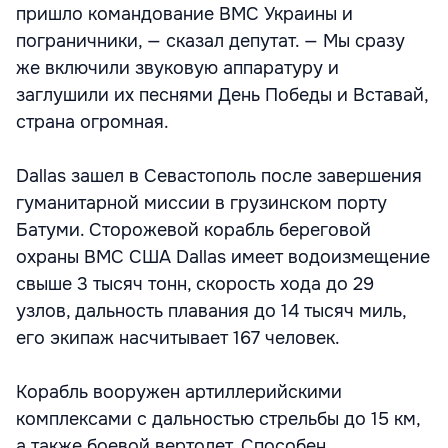
пришло командование ВМС Украины и
пограничники, — сказал депутат. — Мы сразу
же включили звуковую аппаратуру и
заглушили их песнями День Победы и Вставай,
страна огромная.
Dallas зашел в Севастополь после завершения
гуманитарной миссии в грузинском порту
Батуми. Сторожевой корабль береговой
охраны ВМС США Dallas имеет водоизмещение
свыше 3 тысяч тонн, скорость хода до 29
узлов, дальность плавания до 14 тысяч миль,
его экипаж насчитывает 167 человек.
Корабль вооружен артиллерийскими
комплексами с дальностью стрельбы до 15 км,
а также боевой вертолет. Способен