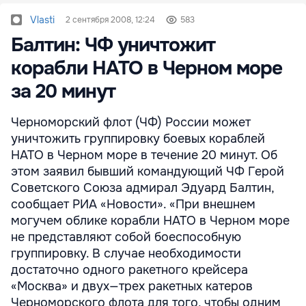
Vlasti
2 сентября 2008, 12:24
583
Балтин: ЧФ уничтожит
корабли НАТО в Черном море
за 20 минут
Черноморский флот (ЧФ) России может
уничтожить группировку боевых кораблей
НАТО в Черном море в течение 20 минут. Об
этом заявил бывший командующий ЧФ Герой
Советского Союза адмирал Эдуард Балтин,
сообщает РИА «Новости». «При внешнем
могучем облике корабли НАТО в Черном море
не представляют собой боеспособную
группировку. В случае необходимости
достаточно одного ракетного крейсера
«Москва» и двух—трех ракетных катеров
Черноморского флота для того, чтобы одним