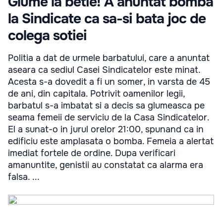
Glume la betie! A anuntat bomba
la Sindicate ca sa-si bata joc de
colega sotiei
Politia a dat de urmele barbatului, care a anuntat
aseara ca sediul Casei Sindicatelor este minat.
Acesta s-a dovedit a fi un somer, in varsta de 45
de ani, din capitala. Potrivit oamenilor legii,
barbatul s-a imbatat si a decis sa glumeasca pe
seama femeii de serviciu de la Casa Sindicatelor.
El a sunat-o in jurul orelor 21:00, spunand ca in
edificiu este amplasata o bomba. Femeia a alertat
imediat fortele de ordine. Dupa verificari
amanuntite, genistii au constatat ca alarma era
falsa. ...