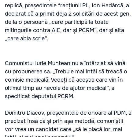
replică, președintele fracțiunii PL, Ion Hadârcă, a
declarat că a primit deja 2 solicitări de acest gen,
de la o persoană „care participă la toate
mitingurile contra AIE, dar și PCRM”, dar și alta
„care abia scrie”.
Comunistul Iurie Muntean nu a întârziat să vină
cu propunerea sa. „Trebuie mai întâi să treacă o
comisie medicală. Vedeți că aceștia care vin în
ultimul timp au nevoie de ajutor medical”, a
specificat deputatul PCRM.
Dumitru Diacov, președintele de onoare al PDM, a
precizat însă că și prin așa metodă, comuniștii
vor vrea un candidat care „să le placă lor, mai