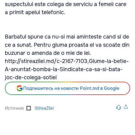
suspectului este colega de serviciu a femeii care
a primit apelul telefonic.
Barbatul spune ca nu-si mai aminteste cand si de
ce a sunat. Pentru gluma proasta el va scoate din
buzunar o amenda de o mie de lei.
http://stireazilei.md/c-2167-7103,Glume-la-betie-
A-anuntat-bomba-la-Sindicate-ca-sa-si-bata-
joc-de-colega-sotiei
Подпишитесь на новости Point.md в Google
Источник
StireaZilei