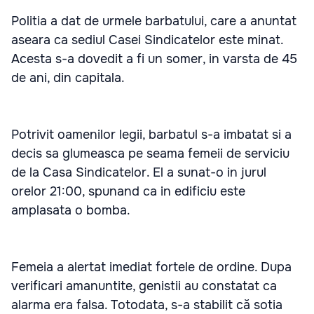
Politia a dat de urmele barbatului, care a anuntat
aseara ca sediul Casei Sindicatelor este minat.
Acesta s-a dovedit a fi un somer, in varsta de 45
de ani, din capitala.
Potrivit oamenilor legii, barbatul s-a imbatat si a
decis sa glumeasca pe seama femeii de serviciu
de la Casa Sindicatelor. El a sunat-o in jurul
orelor 21:00, spunand ca in edificiu este
amplasata o bomba.
Femeia a alertat imediat fortele de ordine. Dupa
verificari amanuntite, genistii au constatat ca
alarma era falsa. Totodata, s-a stabilit că sotia