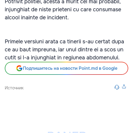
Potrivit politiei, acesta a murit cel mai probabil,
injunghiat de niste prieteni cu care consumase
alcool inainte de incident.
Primele versiuni arata ca tinerii s-au certat dupa
ce au baut impreuna, iar unul dintre ei a scos un
cutit si l-a injunghiat in regiunea abdomenului.
Подпишитесь на новости Point.md в Google
Источник