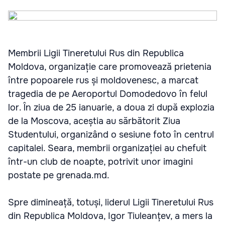
Membrii Ligii Tineretului Rus din Republica
Moldova, organizație care promovează prietenia
între popoarele rus și moldovenesc, a marcat
tragedia de pe Aeroportul Domodedovo în felul
lor. În ziua de 25 ianuarie, a doua zi după explozia
de la Moscova, aceștia au sărbătorit Ziua
Studentului, organizând o sesiune foto în centrul
capitalei. Seara, membrii organizației au chefuit
într-un club de noapte, potrivit unor imagini
postate pe grenada.md.
Spre dimineață, totuși, liderul Ligii Tineretului Rus
din Republica Moldova, Igor Tiuleanțev, a mers la