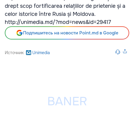
drept scop fortificarea relațiilor de prietenie și a
celor istorice între Rusia și Moldova.
http://unimedia.md/?mod=news&id=29417
Подпишитесь на новости Point.md в Google
Источник
Unimedia