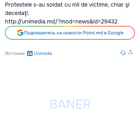
Protestele s-au soldat cu mii de victime, chiar şi
decedaţi.
http://unimedia.md/?mod=news&id=29432
Подпишитесь на новости Point.md в Google
Источник
Unimedia