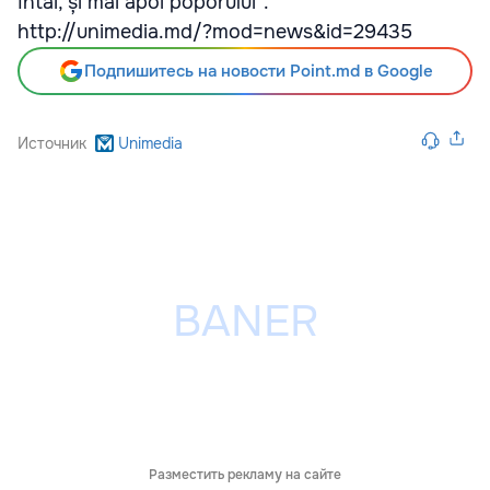
întâi, și mai apoi poporului”.
http://unimedia.md/?mod=news&id=29435
Подпишитесь на новости Point.md в Google
Источник
Unimedia
Разместить рекламу на сайте