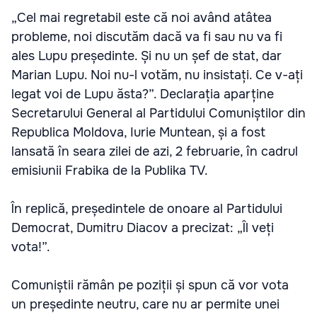
„Cel mai regretabil este că noi având atâtea
probleme, noi discutăm dacă va fi sau nu va fi
ales Lupu președinte. Și nu un șef de stat, dar
Marian Lupu. Noi nu-l votăm, nu insistați. Ce v-ați
legat voi de Lupu ăsta?”. Declarația aparține
Secretarului General al Partidului Comuniștilor din
Republica Moldova, Iurie Muntean, și a fost
lansată în seara zilei de azi, 2 februarie, în cadrul
emisiunii Frabika de la Publika TV.
În replică, președintele de onoare al Partidului
Democrat, Dumitru Diacov a precizat: „Îl veți
vota!”.
Comuniștii rămân pe poziții și spun că vor vota
un președinte neutru, care nu ar permite unei