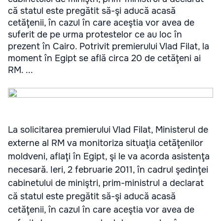
că statul este pregătit să-şi aducă acasă
cetăţenii, în cazul în care aceştia vor avea de
suferit de pe urma protestelor ce au loc în
prezent în Cairo. Potrivit premierului Vlad Filat, la
moment în Egipt se află circa 20 de cetăţeni ai
RM. ...
La solicitarea premierului Vlad Filat, Ministerul de
externe al RM va monitoriza situaţia cetăţenilor
moldveni, aflaţi în Egipt, şi le va acorda asistenţa
necesară. Ieri, 2 februarie 2011, în cadrul şedinţei
cabinetului de miniştri, prim-ministrul a declarat
că statul este pregătit să-şi aducă acasă
cetăţenii, în cazul în care aceştia vor avea de