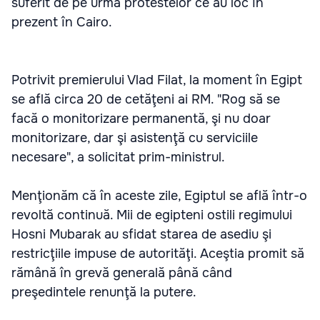
suferit de pe urma protestelor ce au loc în
prezent în Cairo.
Potrivit premierului Vlad Filat, la moment în Egipt
se află circa 20 de cetăţeni ai RM. "Rog să se
facă o monitorizare permanentă, şi nu doar
monitorizare, dar şi asistenţă cu serviciile
necesare", a solicitat prim-ministrul.
Menţionăm că în aceste zile, Egiptul se află într-o
revoltă continuă. Mii de egipteni ostili regimului
Hosni Mubarak au sfidat starea de asediu şi
restricţiile impuse de autorităţi. Aceştia promit să
rămână în grevă generală până când
preşedintele renunţă la putere.