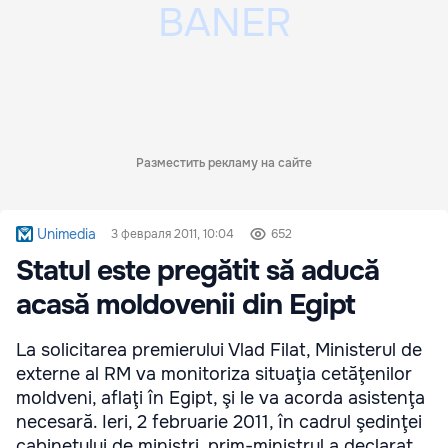
Разместить рекламу на сайте
Unimedia
3 февраля 2011, 10:04
652
Statul este pregătit să aducă
acasă moldovenii din Egipt
La solicitarea premierului Vlad Filat, Ministerul de
externe al RM va monitoriza situaţia cetăţenilor
moldveni, aflaţi în Egipt, şi le va acorda asistenţa
necesară. Ieri, 2 februarie 2011, în cadrul şedinţei
cabinetului de miniştri, prim-ministrul a declarat