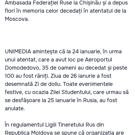
Ambasada Federației Ruse la Chișinău și a depus
flori în memoria celor decedați în atentatul de la
Moscova.
UNIMEDIA amintește că la 24 ianuarie, în urma
unui atentat, care a avut loc pe Aeroportul
Domodedovo, 35 de oameni au decedat și peste
100 au fost răniți. Ziua de 26 ianurie a fost
desemnată Zi de doliu. Toate evenimentele
festive, cu ocazia Zilei Studentului, care urmau să
se desfășoare la 25 ianuarie în Rusia, au fost
anulate.
În regulamentul Ligiii Tineretului Rus din
Republica Moldova se spune că organizația are