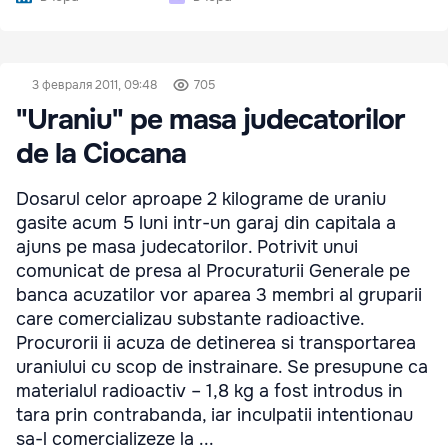
3 февраля 2011, 09:48
705
"Uraniu" pe masa judecatorilor
de la Ciocana
Dosarul celor aproape 2 kilograme de uraniu
gasite acum 5 luni intr-un garaj din capitala a
ajuns pe masa judecatorilor. Potrivit unui
comunicat de presa al Procuraturii Generale pe
banca acuzatilor vor aparea 3 membri al gruparii
care comercializau substante radioactive.
Procurorii ii acuza de detinerea si transportarea
uraniului cu scop de instrainare. Se presupune ca
materialul radioactiv – 1,8 kg a fost introdus in
tara prin contrabanda, iar inculpatii intentionau
sa-l comercializeze la ...