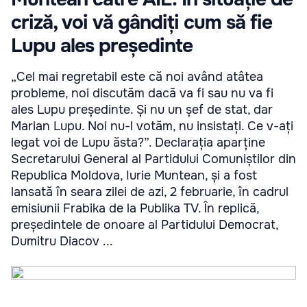
criză, voi vă gândiți cum să fie
Lupu ales președinte
„Cel mai regretabil este că noi având atâtea
probleme, noi discutăm dacă va fi sau nu va fi
ales Lupu președinte. Și nu un șef de stat, dar
Marian Lupu. Noi nu-l votăm, nu insistați. Ce v-ați
legat voi de Lupu ăsta?”. Declarația aparține
Secretarului General al Partidului Comuniștilor din
Republica Moldova, Iurie Muntean, și a fost
lansată în seara zilei de azi, 2 februarie, în cadrul
emisiunii Frabika de la Publika TV. În replică,
președintele de onoare al Partidului Democrat,
Dumitru Diacov ...