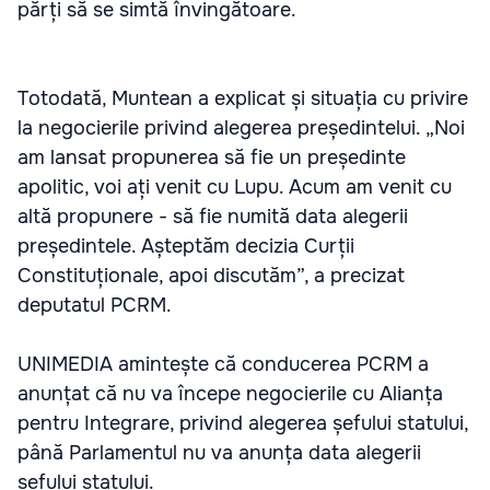
părți să se simtă învingătoare.
Totodată, Muntean a explicat și situația cu privire
la negocierile privind alegerea președintelui. „Noi
am lansat propunerea să fie un președinte
apolitic, voi ați venit cu Lupu. Acum am venit cu
altă propunere - să fie numită data alegerii
președintele. Așteptăm decizia Curții
Constituționale, apoi discutăm”, a precizat
deputatul PCRM.
UNIMEDIA amintește că conducerea PCRM a
anunțat că nu va începe negocierile cu Alianța
pentru Integrare, privind alegerea șefului statului,
până Parlamentul nu va anunța data alegerii
șefului statului.