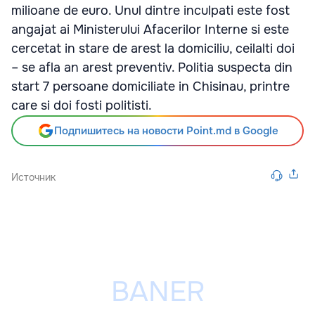
milioane de euro. Unul dintre inculpati este fost
angajat ai Ministerului Afacerilor Interne si este
cercetat in stare de arest la domiciliu, ceilalti doi
– se afla an arest preventiv. Politia suspecta din
start 7 persoane domiciliate in Chisinau, printre
care si doi fosti politisti.
Подпишитесь на новости Point.md в Google
Источник