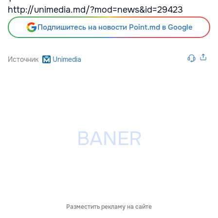
http://unimedia.md/?mod=news&id=29423
Подпишитесь на новости Point.md в Google
Источник
Unimedia
Разместить рекламу на сайте