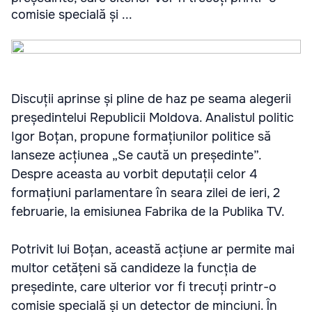
comisie specială și ...
Discuții aprinse și pline de haz pe seama alegerii
președintelui Republicii Moldova. Analistul politic
Igor Boțan, propune formațiunilor politice să
lanseze acțiunea „Se caută un președinte”.
Despre aceasta au vorbit deputații celor 4
formațiuni parlamentare în seara zilei de ieri, 2
februarie, la emisiunea Fabrika de la Publika TV.
Potrivit lui Boțan, această acțiune ar permite mai
multor cetățeni să candideze la funcția de
președinte, care ulterior vor fi trecuți printr-o
comisie specială și un detector de minciuni. În