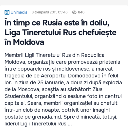
Unimedia
3 февраля 2011, 09:46
840
În timp ce Rusia este în doliu,
Liga Tineretului Rus chefuiește
în Moldova
Membrii Ligii Tineretului Rus din Republica
Moldova, organizație care promovează prietenia
între popoarele rus și moldovenesc, a marcat
tragedia de pe Aeroportul Domodedovo în felul
lor. În ziua de 25 ianuarie, a doua zi după explozia
de la Moscova, aceștia au sărbătorit Ziua
Studentului, organizând o sesiune foto în centrul
capitalei. Seara, membrii organizației au chefuit
într-un club de noapte, potrivit unor imagini
postate pe grenada.md. Spre dimineață, totuși,
liderul Ligii Tineretului Rus ...