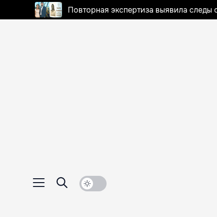
Повторная экспертиза выявила следы 