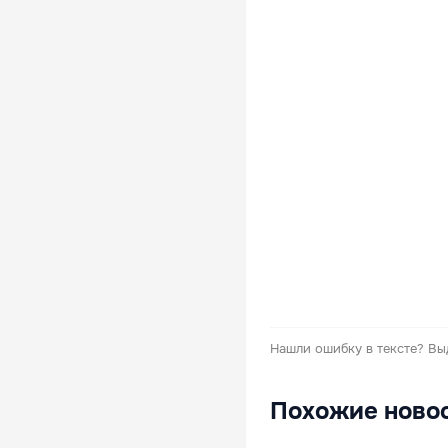
Нашли ошибку в тексте?
Вы
Похожие ново