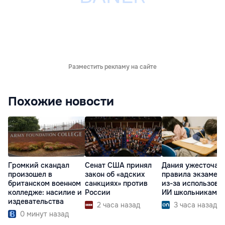
Разместить рекламу на сайте
Похожие новости
Громкий скандал
Сенат США принял
Дания ужесточае
произошел в
закон об «адских
правила экзамен
британском военном
санкциях» против
из-за использова
колледже: насилие и
России
ИИ школьниками
издевательства
2 часа назад
3 часа назад
0 минут назад