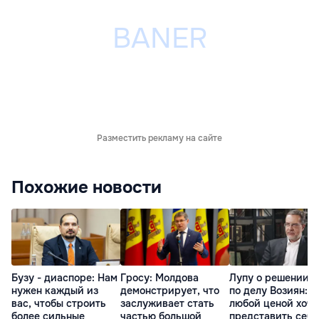
Разместить рекламу на сайте
Похожие новости
Бузу - диаспоре: Нам
Гросу: Молдова
Лупу о решении с
нужен каждый из
демонстрирует, что
по делу Возиян: 
вас, чтобы строить
заслуживает стать
любой ценой хоче
более сильные
частью большой
представить себя