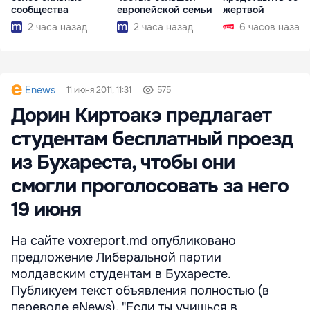
сообщества
европейской семьи
жертвой
2 часа назад
2 часа назад
6 часов назад
Enews
11 июня 2011, 11:31
575
Дорин Киртоакэ предлагает
студентам бесплатный проезд
из Бухареста, чтобы они
смогли проголосовать за него
19 июня
На сайте voxreport.md опубликовано
предложение Либеральной партии
молдавским студентам в Бухаресте.
Публикуем текст объявления полностью (в
переводе eNews). "Если ты учишься в