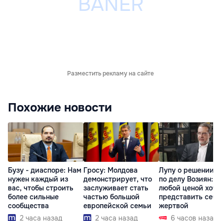
Разместить рекламу на сайте
Похожие новости
Бузу - диаспоре: Нам
Гросу: Молдова
Лупу о решении с
нужен каждый из
демонстрирует, что
по делу Возиян: 
вас, чтобы строить
заслуживает стать
любой ценой хоче
более сильные
частью большой
представить себя
сообщества
европейской семьи
жертвой
2 часа назад
2 часа назад
6 часов назад