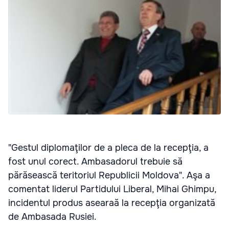
"Gestul diplomaţilor de a pleca de la recepţia, a
fost unul corect. Ambasadorul trebuie să
părăsească teritoriul Republicii Moldova". Aşa a
comentat liderul Partidului Liberal, Mihai Ghimpu,
incidentul produs asearaă la recepţia organizată
de Ambasada Rusiei.