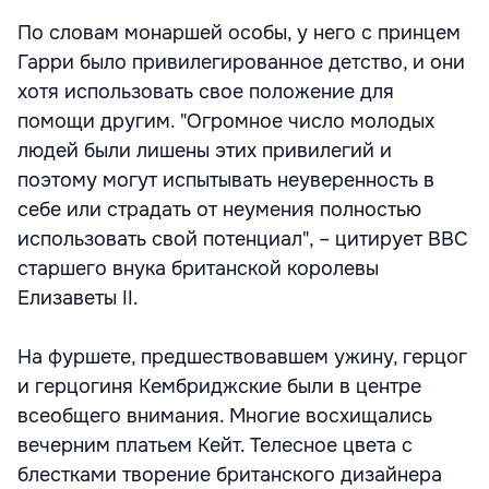
По словам монаршей особы, у него с принцем
Гарри было привилегированное детство, и они
хотя использовать свое положение для
помощи другим. "Огромное число молодых
людей были лишены этих привилегий и
поэтому могут испытывать неуверенность в
себе или страдать от неумения полностью
использовать свой потенциал", – цитирует ВВС
старшего внука британской королевы
Елизаветы II.
На фуршете, предшествовавшем ужину, герцог
и герцогиня Кембриджские были в центре
всеобщего внимания. Многие восхищались
вечерним платьем Кейт. Телесное цвета с
блестками творение британского дизайнера