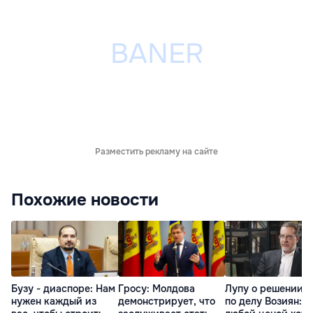
Разместить рекламу на сайте
Похожие новости
Бузу - диаспоре: Нам
Гросу: Молдова
Лупу о решении с
нужен каждый из
демонстрирует, что
по делу Возиян: 