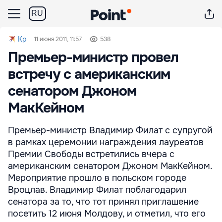
RU
Kp
11 июня 2011, 11:57
538
Премьер-министр провел
встречу с американским
сенатором Джоном
МакКейном
Премьер-министр Владимир Филат с супругой
в рамках церемонии награждения лауреатов
Премии Свободы встретились вчера с
американским сенатором Джоном МакКейном.
Мероприятие прошло в польском городе
Вроцлав. Владимир Филат поблагодарил
сенатора за то, что тот принял приглашение
посетить 12 июня Молдову, и отметил, что его