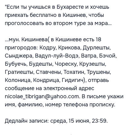
"Если ты учишься в Бухаресте и хочешь
приехать бесплатно в Кишинев, чтобы
проголосовать во втором туре за мэра…
…мун. Кишинева( в Кишиневе есть 18
пригородов: Кодру, Крикова, Дурлешты,
Сынджера, Вадул-луй-Водэ, Ватра, Бэчой,
Бубуечь, Будешты, Чореску, Крузешты,
Гратиешты, Ставчены, Тохатин, Трушены,
Колоница, Кондрица, Гидигич), отправь
сообщение на электронный адрес
nicolae_tibrigan@yahoo.com. В письме укажи
имя, фамилию, номер телефона прописку.
Дедлайн записи: среда, 15 июня, 23:59.