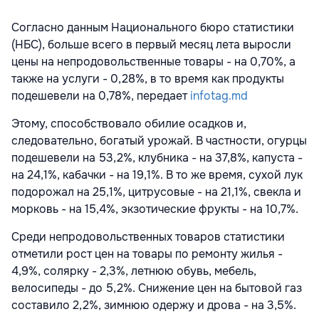
Согласно данным Национального бюро статистики
(НБС), больше всего в первый месяц лета выросли
цены на непродовольственные товары - на 0,70%, а
также на услуги - 0,28%, в то время как продукты
подешевели на 0,78%, передает
infotag.md
Этому, способствовало обилие осадков и,
следовательно, богатый урожай. В частности, огурцы
подешевели на 53,2%, клубника - на 37,8%, капуста -
на 24,1%, кабачки - на 19,1%. В то же время, сухой лук
подорожал на 25,1%, цитрусовые - на 21,1%, свекла и
морковь - на 15,4%, экзотические фрукты - на 10,7%.
Среди непродовольственных товаров статистики
отметили рост цен на товары по ремонту жилья -
4,9%, солярку - 2,3%, летнюю обувь, мебель,
велосипеды - до 5,2%. Снижение цен на бытовой газ
составило 2,2%, зимнюю одержу и дрова - на 3,5%.