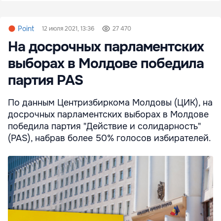
Point
12 июля 2021, 13:36
27 470
На досрочных парламентских
выборах в Молдове победила
партия PAS
По данным Центризбиркома Молдовы (ЦИК), на
досрочных парламентских выборах в Молдове
победила партия "Действие и солидарность"
(PAS), набрав более 50% голосов избирателей.