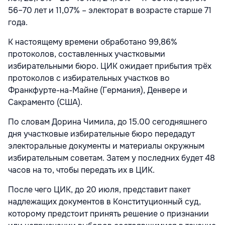
56–70 лет и 11,07% – электорат в возрасте старше 71
года.
К настоящему времени обработано 99,86%
протоколов, составленных участковыми
избирательными бюро. ЦИК ожидает прибытия трёх
протоколов с избирательных участков во
Франкфурте-на-Майне (Германия), Денвере и
Сакраменто (США).
По словам Дорина Чимила, до 15.00 сегодняшнего
дня участковые избирательные бюро передадут
электоральные документы и материалы окружным
избирательным советам. Затем у последних будет 48
часов на то, чтобы передать их в ЦИК.
После чего ЦИК, до 20 июля, представит пакет
надлежащих документов в Конституционный суд,
которому предстоит принять решение о признании