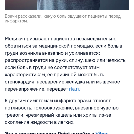
Врачи рассказали, какую боль ощущают пациенты перед
инфарктом.
Медики призывают пациентов незамедлительно
обратиться за медицинской помощью, если боль в
груди возникла внезапно и усиливается;
распространяется на руки, спину, шею или челюсть;
если боль в груди не соответствует этим
характеристикам, ее причиной может быть
стенокардия, несварение желудка или мышечное
перенапряжение, передает
ria.ru
К другим симптомам инфаркта врачи относят
потливость, головокружение, внезапное чувство
тревоги, чрезмерный кашель или хрипы из-за
скопления жидкости в легких.
Эти и другие новости Point читайте в
Viber