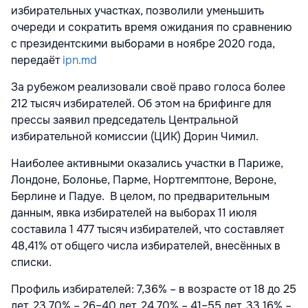
избирательных участках, позволили уменьшить
очереди и сократить время ожидания по сравнению
с президентскими выборами в ноябре 2020 года,
передаёт
ipn.md
За рубежом реализовали своё право голоса более
212 тысяч избирателей. Об этом на брифинге для
прессы заявил председатель Центральной
избирательной комиссии (ЦИК) Дорин Чимил.
Наиболее активными оказались участки в Париже,
Лондоне, Болонье, Парме, Нортгемптоне, Вероне,
Берлине и Падуе. В целом, по предварительным
данным, явка избирателей на выборах 11 июля
составила 1 477 тысяч избирателей, что составляет
48,41% от общего числа избирателей, внесённых в
списки.
Профиль избирателей: 7,36% – в возрасте от 18 до 25
лет, 23,70% – 26–40 лет, 24,70% – 41–55 лет, 33,16% –