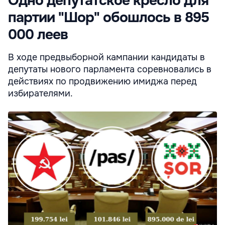
Одно депутатское кресло для
партии "Шор" обошлось в 895
000 леев
В ходе предвыборной кампании кандидаты в
депутаты нового парламента соревновались в
действиях по продвижению имиджа перед
избирателями.