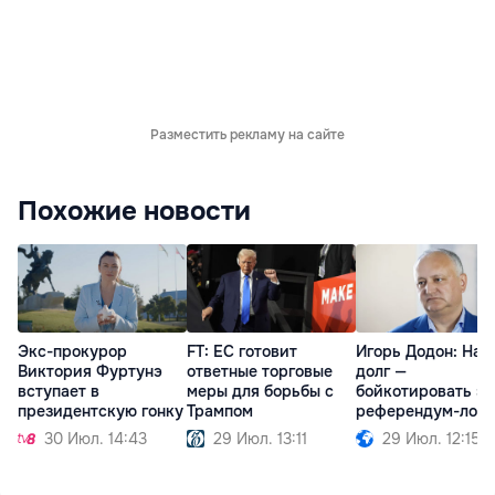
Разместить рекламу на сайте
Похожие новости
Экс-прокурор
FT: ЕС готовит
Игорь Додон: Наш
Виктория Фуртунэ
ответные торговые
долг —
вступает в
меры для борьбы с
бойкотировать эт
президентскую гонку
Трампом
референдум-лов
30 Июл. 14:43
29 Июл. 13:11
29 Июл. 12:15