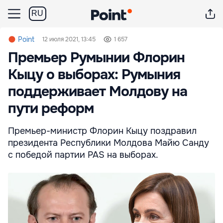
RU
Point
12 июля 2021, 13:45
1 657
Премьер Румынии Флорин
Кыцу о выборах: Румыния
поддерживает Молдову на
пути реформ
Премьер-министр Флорин Кыцу поздравил
президента Республики Молдова Майю Санду
с победой партии PAS на выборах.