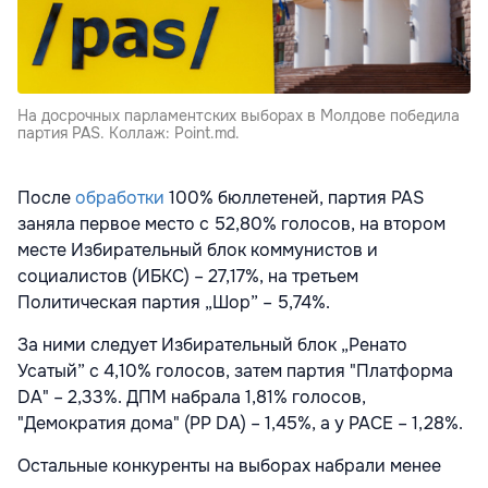
На досрочных парламентских выборах в Молдове победила
партия PAS. Коллаж: Point.md.
После
обработки
100% бюллетеней, партия PAS
заняла первое место с 52,80% голосов, на втором
месте Избирательный блок коммунистов и
социалистов (ИБКС) – 27,17%, на третьем
Политическая партия „Шор” – 5,74%.
За ними следует Избирательный блок „Ренато
Усатый” с 4,10% голосов, затем партия "Платформа
DA" – 2,33%. ДПМ набрала 1,81% голосов,
"Демократия дома" (PP DA) – 1,45%, а у PACE – 1,28%.
Остальные конкуренты на выборах набрали менее