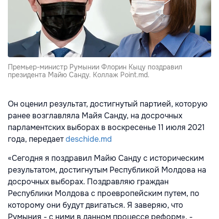
Премьер-министр Румынии Флорин Кыцу поздравил
президента Майю Санду. Коллаж Point.md.
Он оценил результат, достигнутый партией, которую
ранее возглавляла Майя Санду, на досрочных
парламентских выборах в воскресенье 11 июля 2021
года, передает
deschide.md
«Сегодня я поздравил Майю Санду с историческим
результатом, достигнутым Республикой Молдова на
досрочных выборах. Поздравляю граждан
Республики Молдова с проевропейским путем, по
которому они будут двигаться. Я заверяю, что
Румыния - с ними в данном процессе реформ», -