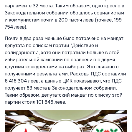
парламенте 32 места. Таким образом, одно кресло в
Законодательном собрании обошлось социалистам
и коммунистам почти в 200 тысяч леев (точнее, 199
754 леев).
Почти в два раза меньше было потрачено на мандат
депутата по спискам партии "Действие и
солидарность", хотя они потратили больше в этой
избирательной кампании по сравнению с двумя
другими конкурентами на выборах. Это связано с
полученными результатами. Расходы ПДС составили
6 416 304 леев, а данные ЦИК показывают, что ПДС
получает 63 места в Законодательном собрании.
Таким образом, депутатский мандат по списку этой
партии стоил 101 846 леев.