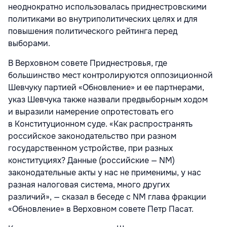
неоднократно использовалась приднестровскими
политиками во внутриполитических целях и для
повышения политического рейтинга перед
выборами.
В Верховном совете Приднестровья, где
большинство мест контролируются оппозиционной
Шевчуку партией «Обновление» и ее партнерами,
указ Шевчука также назвали предвыборным ходом
и выразили намерение опротестовать его
в Конституционном суде. «Как распространять
российское законодательство при разном
государственном устройстве, при разных
конституциях? Данные (российские — NM)
законодательные акты у нас не применимы, у нас
разная налоговая система, много других
различий», — сказал в беседе с NM глава фракции
«Обновление» в Верховном совете Петр Пасат.