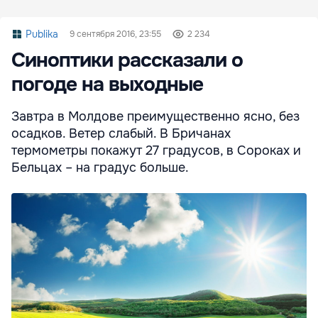
Publika
9 сентября 2016, 23:55
2 234
Синоптики рассказали о
погоде на выходные
Завтра в Молдове преимущественно ясно, без
осадков. Ветер слабый. В Бричанах
термометры покажут 27 градусов, в Сороках и
Бельцах – на градус больше.