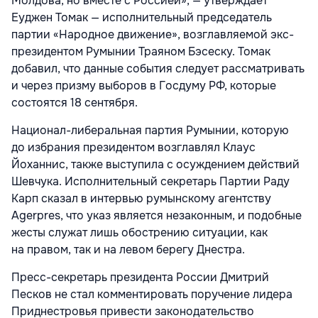
Молдова, но вместе с Россией», — утверждает
Еуджен Томак — исполнительный председатель
партии «Народное движение», возглавляемой экс-
президентом Румынии Траяном Бэсеску. Томак
добавил, что данные события следует рассматривать
и через призму выборов в Госдуму РФ, которые
состоятся 18 сентября.
Национал-либеральная партия Румынии, которую
до избрания президентом возглавлял Клаус
Йоханнис, также выступила с осуждением действий
Шевчука. Исполнительный секретарь Партии Раду
Карп сказал в интервью румынскому агентству
Agerpres, что указ является незаконным, и подобные
жесты служат лишь обострению ситуации, как
на правом, так и на левом берегу Днестра.
Пресс-секретарь президента России Дмитрий
Песков не стал комментировать поручение лидера
Приднестровья привести законодательство