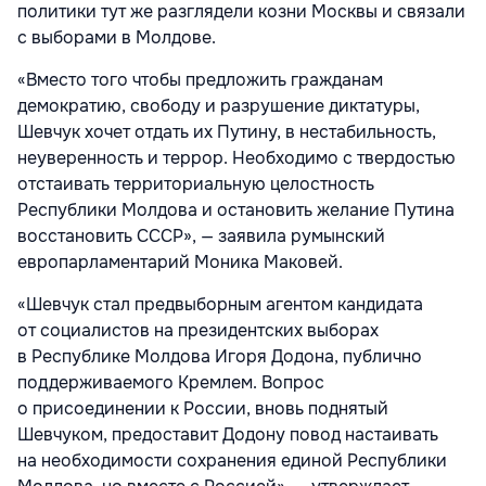
политики тут же разглядели козни Москвы и связали
с выборами в Молдове.
«Вместо того чтобы предложить гражданам
демократию, свободу и разрушение диктатуры,
Шевчук хочет отдать их Путину, в нестабильность,
неуверенность и террор. Необходимо с твердостью
отстаивать территориальную целостность
Республики Молдова и остановить желание Путина
восстановить СССР», — заявила румынский
европарламентарий Моника Маковей.
«Шевчук стал предвыборным агентом кандидата
от социалистов на президентских выборах
в Республике Молдова Игоря Додона, публично
поддерживаемого Кремлем. Вопрос
о присоединении к России, вновь поднятый
Шевчуком, предоставит Додону повод настаивать
на необходимости сохранения единой Республики