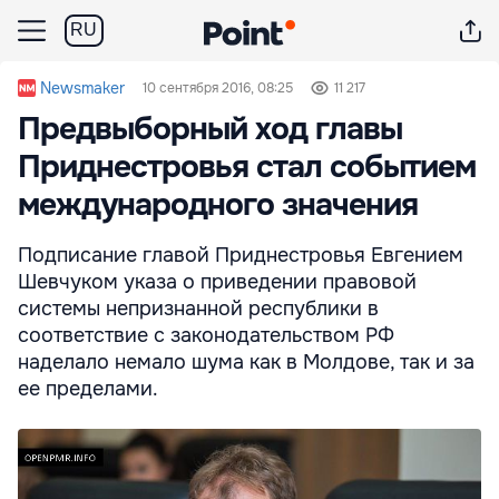
RU
Newsmaker
10 сентября 2016, 08:25
11 217
Предвыборный ход главы
Приднестровья стал событием
международного значения
Подписание главой Приднестровья Евгением
Шевчуком указа о приведении правовой
системы непризнанной республики в
соответствие с законодательством РФ
наделало немало шума как в Молдове, так и за
ее пределами.