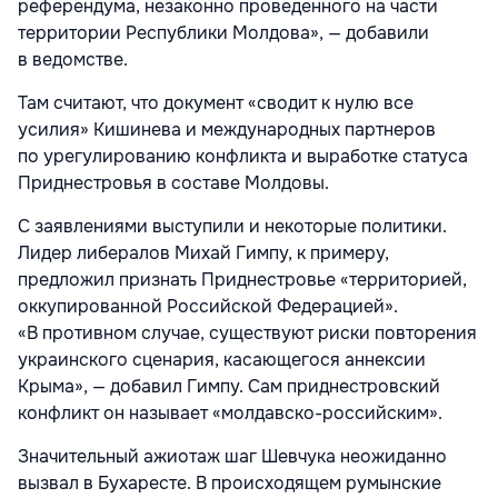
референдума, незаконно проведенного на части
территории Республики Молдова», — добавили
в ведомстве.
Там считают, что документ «сводит к нулю все
усилия» Кишинева и международных партнеров
по урегулированию конфликта и выработке статуса
Приднестровья в составе Молдовы.
С заявлениями выступили и некоторые политики.
Лидер либералов Михай Гимпу, к примеру,
предложил признать Приднестровье «территорией,
оккупированной Российской Федерацией».
«В противном случае, существуют риски повторения
украинского сценария, касающегося аннексии
Крыма», — добавил Гимпу. Сам приднестровский
конфликт он называет «молдавско-российским».
Значительный ажиотаж шаг Шевчука неожиданно
вызвал в Бухаресте. В происходящем румынские