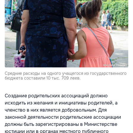
Средние расходы на одного учащегося из государственного
бюджета составили 10 тыс. 709 леев.
Создание родительских ассоциаций должно
исходить из желания и инициативы родителей, а
членство в них является добровольным. Для
законной деятельности родительские ассоциации
должны быть зарегистрированы в Министерстве
юстиции или в органах местного публичного