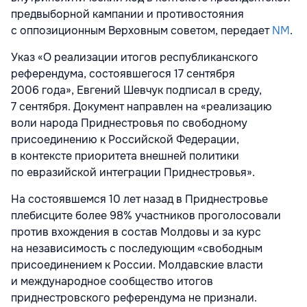
предвыборной кампании и противостояния
с оппозиционным Верховным советом, передает
NM
.
Указ «О реализации итогов республиканского
референдума, состоявшегося 17 сентября
2006 года», Евгений Шевчук подписал в среду,
7 сентября. Документ направлен на «реализацию
воли народа Приднестровья по свободному
присоединению к Российской Федерации,
в контексте приоритета внешней политики
по евразийской интеграции Приднестровья».
На состоявшемся 10 лет назад в Приднестровье
плебисците более 98% участников проголосовали
против вхождения в состав Молдовы и за курс
на независимость с последующим «свободным
присоединением к России. Молдавские власти
и международное сообщество итогов
приднестровского референдума не признали.