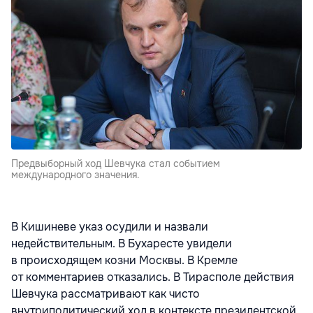
Предвыборный ход Шевчука стал событием
международного значения.
В Кишиневе указ осудили и назвали
недействительным. В Бухаресте увидели
в происходящем козни Москвы. В Кремле
от комментариев отказались. В Тирасполе действия
Шевчука рассматривают как чисто
внутриполитический ход в контексте президентской