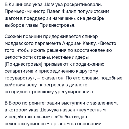
В Кишиневе указ Шевчука раскритиковали.
Премьер-министр Павел Филип популистским
шагом в преддверии намеченных на декабрь
выборов главы Приднестровья.
Схожей позиции придерживается спикер
молдавского парламента Андриан Канду. «Вместо
того, чтобы искать решения по восстановлению
целостности страны, местные лидеры
[Приднестровья] призывают к продвижению
сепаратизма и присоединению к другому
государству», — сказал он. По его словам, подобные
действия ведут к регрессу в диалоге
по приднестровскому урегулированию.
В Бюро по реинтеграции выступили с заявлением,
в котором указ Шевчука назван «неуместным
и недействительным». «Он был издан
неконституционным органом на основании