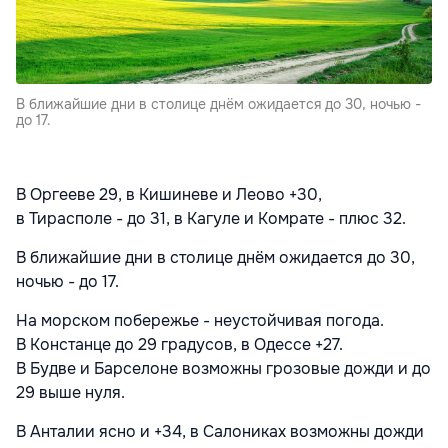
В ближайшие дни в столице днём ожидается до 30, ночью -
до 17.
В Оргееве 29, в Кишиневе и Леово +30,
в Тирасполе - до 31, в Кагуле и Комрате - плюс 32.
В ближайшие дни в столице днём ожидается до 30,
ночью - до 17.
На морском побережье - неустойчивая погода.
В Констанце до 29 градусов, в Одессе +27.
В Будве и Барселоне возможны грозовые дожди и до
29 выше нуля.
В Анталии ясно и +34, в Салониках возможны дожди