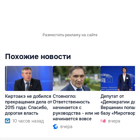
Разместить рекламу на сайте
Похожие новости
Киртоакэ не добился
Стояногло:
Депутат от
прекращения дела от
Ответственность
«Демократии дом
2015 года: Спасибо,
начинается с
Вершинин попал 
дорогая власть
руководства - или не
базу «Миротворц
начинается вовсе
10 часов назад
вчера
вчера