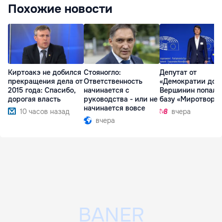
Похожие новости
Киртоакэ не добился
Стояногло:
Депутат от
прекращения дела от
Ответственность
«Демократии дом
2015 года: Спасибо,
начинается с
Вершинин попал 
дорогая власть
руководства - или не
базу «Миротворц
начинается вовсе
10 часов назад
вчера
вчера