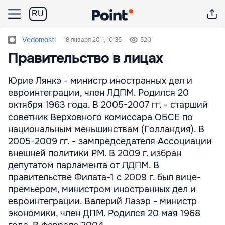
RU
Vedomosti
18 января 2011, 10:35
520
Правительство в лицах
Юрие Лянкэ - министр иностранных дел и
евроинтеграции, член ЛДПМ. Родился 20
октября 1963 года. В 2005-2007 гг. - старший
советник Верховного комиссара ОБСЕ по
национальным меньшинствам (Голландия). В
2005-2009 гг. - зампредседателя Ассоциации
внешней политики РМ. В 2009 г. избран
депутатом парламента от ЛДПМ. В
правительстве Филата-1 с 2009 г. был вице-
премьером, министром иностранных дел и
евроинтеграции. Валерий Лазэр - министр
экономики, член ДПМ. Родился 20 мая 1968