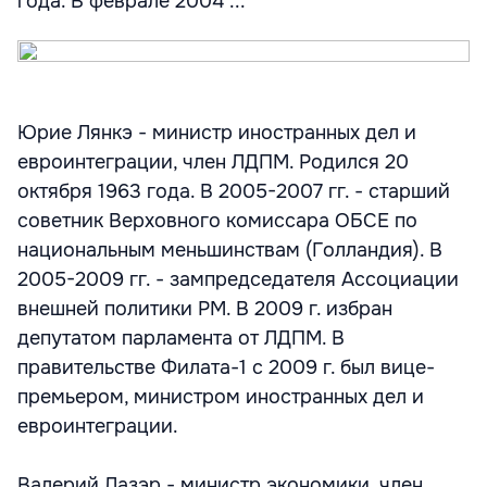
года. В феврале 2004 ...
Юрие Лянкэ - министр иностранных дел и
евроинтеграции, член ЛДПМ. Родился 20
октября 1963 года. В 2005-2007 гг. - старший
советник Верховного комиссара ОБСЕ по
национальным меньшинствам (Голландия). В
2005-2009 гг. - зампредседателя Ассоциации
внешней политики РМ. В 2009 г. избран
депутатом парламента от ЛДПМ. В
правительстве Филата-1 с 2009 г. был вице-
премьером, министром иностранных дел и
евроинтеграции.
Валерий Лазэр - министр экономики, член