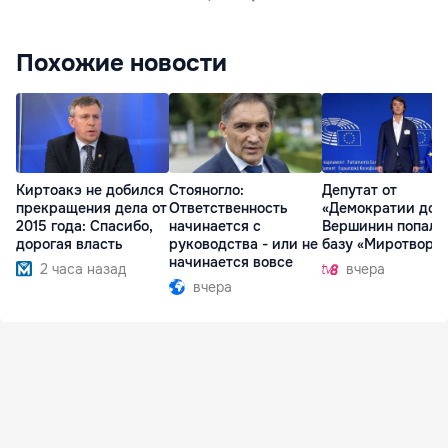
Похожие новости
Киртоакэ не добился
Стояногло:
Депутат от
прекращения дела от
Ответственность
«Демократии дом
2015 года: Спасибо,
начинается с
Вершинин попал 
дорогая власть
руководства - или не
базу «Миротворц
начинается вовсе
2 часа назад
вчера
вчера