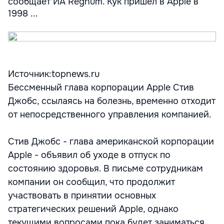
сообщает ИА Regnum. Кук пришел в Apple в
1998 ...
Источник:topnews.ru
Бессменный глава корпорации Apple Cтив
Джобс, ссылаясь на болезнь, временно отходит
от непосредственного управления компанией.
Стив Джобс - глава американской корпорации
Apple - объявил об уходе в отпуск по
состоянию здоровья. В письме сотрудникам
компании он сообщил, что продолжит
участвовать в принятии основных
стратегических решений Apple, однако
текущими вопросами пока будет заниматься