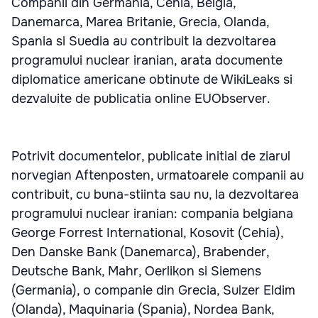
Companii din Germania, Cehia, Belgia,
Danemarca, Marea Britanie, Grecia, Olanda,
Spania si Suedia au contribuit la dezvoltarea
programului nuclear iranian, arata documente
diplomatice americane obtinute de WikiLeaks si
dezvaluite de publicatia online EUObserver.
Potrivit documentelor, publicate initial de ziarul
norvegian Aftenposten, urmatoarele companii au
contribuit, cu buna-stiinta sau nu, la dezvoltarea
programului nuclear iranian: compania belgiana
George Forrest International, Kosovit (Cehia),
Den Danske Bank (Danemarca), Brabender,
Deutsche Bank, Mahr, Oerlikon si Siemens
(Germania), o companie din Grecia, Sulzer Eldim
(Olanda), Maquinaria (Spania), Nordea Bank,