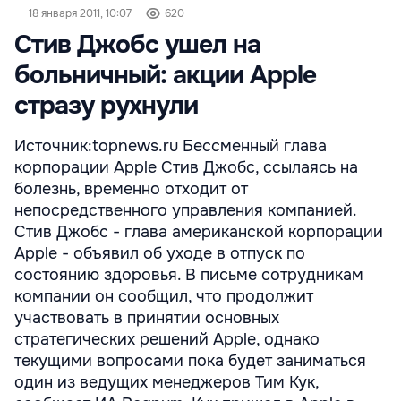
18 января 2011, 10:07
620
Стив Джобс ушел на
больничный: акции Apple
стразу рухнули
Источник:topnews.ru Бессменный глава
корпорации Apple Cтив Джобс, ссылаясь на
болезнь, временно отходит от
непосредственного управления компанией.
Стив Джобс - глава американской корпорации
Apple - объявил об уходе в отпуск по
состоянию здоровья. В письме сотрудникам
компании он сообщил, что продолжит
участвовать в принятии основных
стратегических решений Apple, однако
текущими вопросами пока будет заниматься
один из ведущих менеджеров Тим Кук,