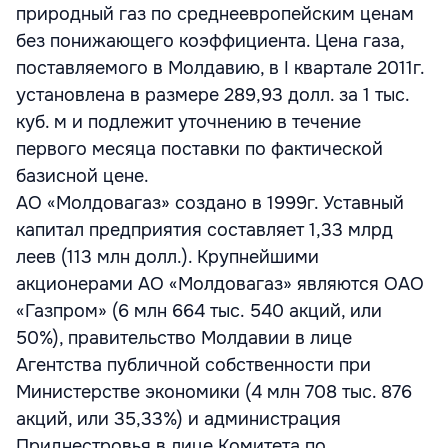
природный газ по среднеевропейским ценам
без понижающего коэффициента. Цена газа,
поставляемого в Молдавию, в I квартале 2011г.
установлена в размере 289,93 долл. за 1 тыс.
куб. м и подлежит уточнению в течение
первого месяца поставки по фактической
базисной цене.
АО «Молдовагаз» создано в 1999г. Уставный
капитал предприятия составляет 1,33 млрд
леев (113 млн долл.). Крупнейшими
акционерами АО «Молдовагаз» являются ОАО
«Газпром» (6 млн 664 тыс. 540 акций, или
50%), правительство Молдавии в лице
Агентства публичной собственности при
Министерстве экономики (4 млн 708 тыс. 876
акций, или 35,33%) и администрация
Приднестровья в лице Комитета по