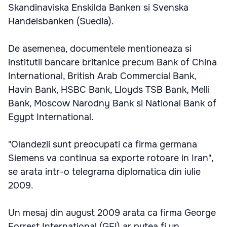
Skandinaviska Enskilda Banken si Svenska
Handelsbanken (Suedia).
De asemenea, documentele mentioneaza si
institutii bancare britanice precum Bank of China
International, British Arab Commercial Bank,
Havin Bank, HSBC Bank, Lloyds TSB Bank, Melli
Bank, Moscow Narodny Bank si National Bank of
Egypt International.
"Olandezii sunt preocupati ca firma germana
Siemens va continua sa exporte rotoare in Iran",
se arata intr-o telegrama diplomatica din iulie
2009.
Un mesaj din august 2009 arata ca firma George
Forrest International (GFI) ar putea fi un