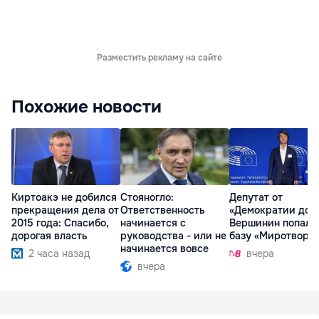
Разместить рекламу на сайте
Похожие новости
Киртоакэ не добился
Стояногло:
Депутат от
прекращения дела от
Ответственность
«Демократии дом
2015 года: Спасибо,
начинается с
Вершинин попал 
дорогая власть
руководства - или не
базу «Миротворц
начинается вовсе
2 часа назад
вчера
вчера