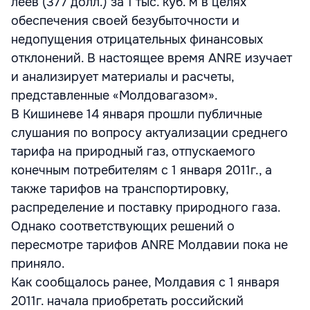
леев (377 долл.) за 1 тыс. куб. м в целях
обеспечения своей безубыточности и
недопущения отрицательных финансовых
отклонений. В настоящее время ANRE изучает
и анализирует материалы и расчеты,
представленные «Молдовагазом».
В Кишиневе 14 января прошли публичные
слушания по вопросу актуализации среднего
тарифа на природный газ, отпускаемого
конечным потребителям с 1 января 2011г., а
также тарифов на транспортировку,
распределение и поставку природного газа.
Однако соответствующих решений о
пересмотре тарифов ANRE Молдавии пока не
приняло.
Как сообщалось ранее, Молдавия с 1 января
2011г. начала приобретать российский