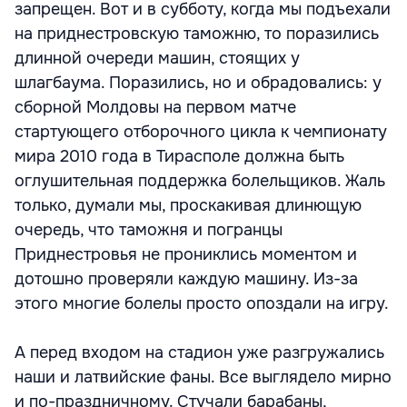
запрещен. Вот и в субботу, когда мы подъехали
на приднестровскую таможню, то поразились
длинной очереди машин, стоящих у
шлагбаума. Поразились, но и обрадовались: у
сборной Молдовы на первом матче
стартующего отборочного цикла к чемпионату
мира 2010 года в Тирасполе должна быть
оглушительная поддержка болельщиков. Жаль
только, думали мы, проскакивая длинющую
очередь, что таможня и погранцы
Приднестровья не прониклись моментом и
дотошно проверяли каждую машину. Из-за
этого многие болелы просто опоздали на игру.
А перед входом на стадион уже разгружались
наши и латвийские фаны. Все выглядело мирно
и по-праздничному. Стучали барабаны,