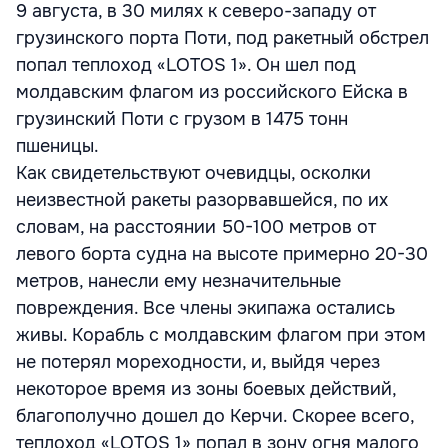
9 августа, в 30 милях к северо-западу от
грузинского порта Поти, под ракетный обстрел
попал теплоход «LOTOS 1». Он шел под
молдавским флагом из российского Ейска в
грузинский Поти с грузом в 1475 тонн
пшеницы.
Как свидетельствуют очевидцы, осколки
неизвестной ракеты разорвавшейся, по их
словам, на расстоянии 50-100 метров от
левого борта судна на высоте примерно 20-30
метров, нанесли ему незначительные
повреждения. Все члены экипажа остались
живы. Корабль с молдавским флагом при этом
не потерял мореходности, и, выйдя через
некоторое время из зоны боевых действий,
благополучно дошел до Керчи. Скорее всего,
теплоход «LOTOS 1» попал в зону огня малого