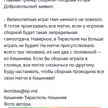
главный тренер сборной Молдовы Игорь
Добровольский заявил:
- Великолепная игра! Нам немного не повезло.
Я готов проигрывать все матчи, если у игроков
сборной будет такая запредельная
самоотдача. Наверное, в Тирасполе мы больше
играть не будем! На матче присутствовало
всего три человека, из них два с половиной —
из Кишинева. Если бы сборная играла в
столице, все могло сложиться по-другому.
Буду настаивать, чтобы сборная проводила все
свои матчи в Кишиневе!
leonidas@kp.md
Кишинев-Тирасполь-Кишинев
Фото автора.