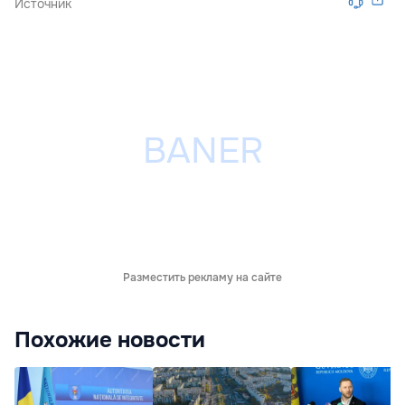
Источник
Разместить рекламу на сайте
Похожие новости