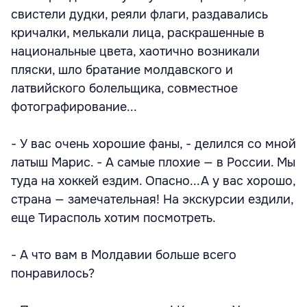
свистели дудки, реяли флаги, раздавались
кричалки, мелькали лица, раскрашенные в
национальные цвета, хаотично возникали
пляски, шло братание молдавского и
латвийского болельщика, совместное
фотографирование...
- У вас очень хорошие фаны, - делился со мной
латыш Марис. - А самые плохие — в России. Мы
туда на хоккей ездим. Опасно...А у вас хорошо,
страна — замечательная! На экскурсии ездили,
еще Тирасполь хотим посмотреть.
- А что вам в Молдавии больше всего
понравилось?