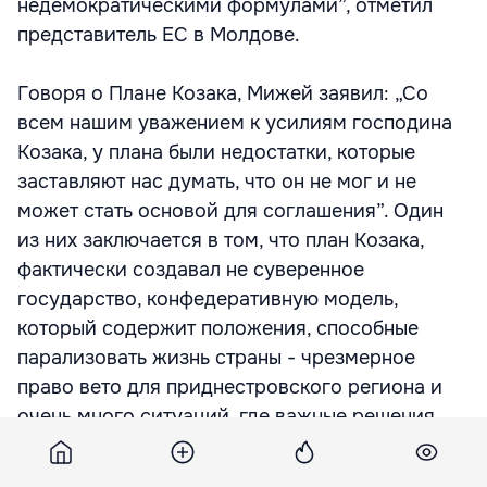
недемократическими формулами”, отметил
представитель ЕС в Молдове.
Говоря о Плане Козака, Мижей заявил: „Со
всем нашим уважением к усилиям господина
Козака, у плана были недостатки, которые
заставляют нас думать, что он не мог и не
может стать основой для соглашения”. Один
из них заключается в том, что план Козака,
фактически создавал не суверенное
государство, конфедеративную модель,
который содержит положения, способные
парализовать жизнь страны - чрезмерное
право вето для приднестровского региона и
очень много ситуаций, где важные решения
должны были приниматься лишь голосами
обеих сторон, отметил европейский