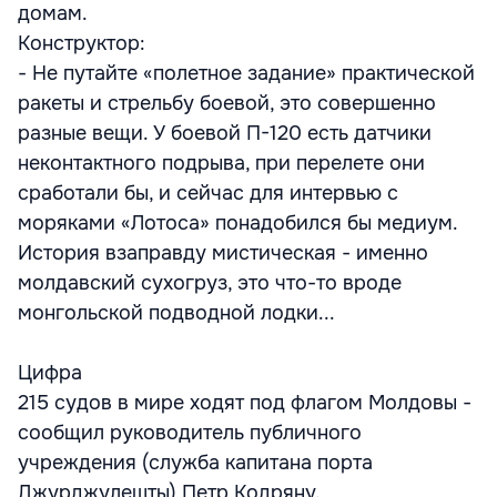
домам.
Конструктор:
- Не путайте «полетное задание» практической
ракеты и стрельбу боевой, это совершенно
разные вещи. У боевой П-120 есть датчики
неконтактного подрыва, при перелете они
сработали бы, и сейчас для интервью с
моряками «Лотоса» понадобился бы медиум.
История взаправду мистическая - именно
молдавский сухогруз, это что-то вроде
монгольской подводной лодки...
Цифра
215 судов в мире ходят под флагом Молдовы -
сообщил руководитель публичного
учреждения (служба капитана порта
Джурджулешты) Петр Кодряну.