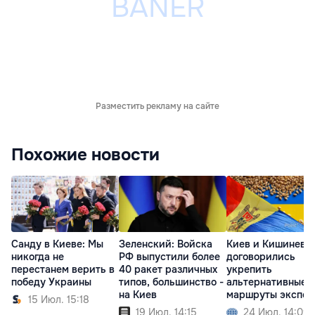
Разместить рекламу на сайте
Похожие новости
Санду в Киеве: Мы
Зеленский: Войска
Киев и Кишинев
никогда не
РФ выпустили более
договорились
перестанем верить в
40 ракет различных
укрепить
победу Украины
типов, большинство -
альтернативные
на Киев
маршруты экспор
15 Июл. 15:18
зерна
19 Июл. 14:15
24 Июл. 14:09