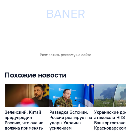
Разместить рекламу на сайте
Похожие новости
Зеленский: Китай
Разведка Эстонии:
Украинские дрон
предупредил
Россия реагирует на
атаковали НПЗ в
Россию, что она не
удары Украины
Башкортостане и
должна применять
усилением
Краснодарском к