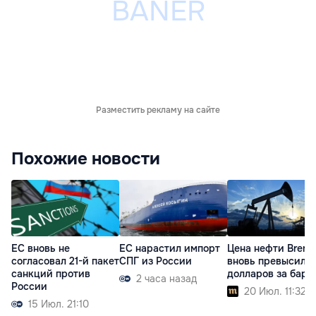
Разместить рекламу на сайте
Похожие новости
ЕС вновь не
ЕС нарастил импорт
Цена нефти Brent
согласовал 21-й пакет
СПГ из России
вновь превысила
санкций против
долларов за барр
2 часа назад
России
20 Июл. 11:32
15 Июл. 21:10