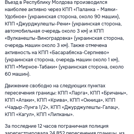
Въезд в Республику Молдова производился
наиболее активно через КПП «Паланка – Маяки-
Удобное» (украинская сторона, около 90 машин),
КПП «Джурджулешты-Рени» (украинская сторона,
автомобильная очередь около 3 км) и КПП
«Вулканешты-Виноградовка» (украинская сторона,
очередь машин около 3 км). Также отмечена
активность на КПП «Басарабяска-Серпнево»
(украинская сторона, очередь машин около 1 км),
КПП «Мирное-Табаки» (украинская сторона, около
60 машин).
Движение свободно на следующих пунктах
пересечения границы: КПП «Ларга», КПП «Бричаны»,
КПП «Атаки», КПП «Крива», КПП «Окница», КПП
«Чадыр-Лунга 1/2», КПП «Джурджулешты-Галац»,
КПП «Кагул», КПП «Липканы».
За последние 12 часов пограничная полиция
зарегистрировала 24 852 пересечения границы, из