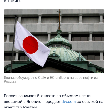
в Токио.
Япония обсуждает с США и ЕС эмбарго на ввоз нефти из
России.
Россия занимает 5-е место по объемам нефти,
ввозимой в Японию, передает
dw.com
со ссылкой на
агентство Reuters.