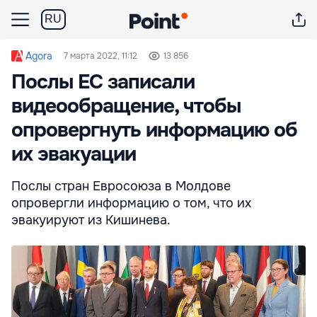
RU
Agora
7 марта 2022, 11:12
13 856
Послы ЕС записали
видеообращение, чтобы
опровергнуть информацию об
их эвакуации
Послы стран Евросоюза в Молдове
опровергли информацию о том, что их
эвакуируют из Кишинева.