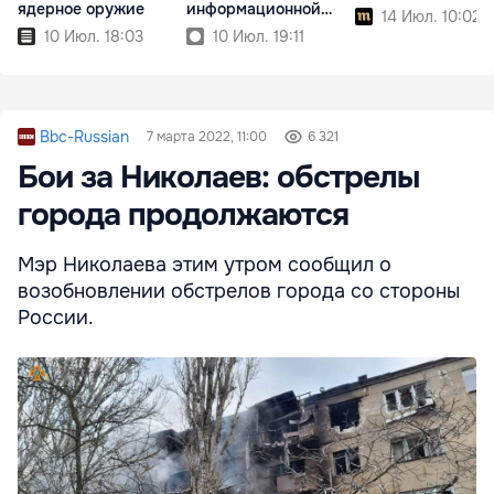
ядерное оружие
информационной
14 Июл. 10:02
войны
10 Июл. 18:03
10 Июл. 19:11
Bbc-Russian
7 марта 2022, 11:00
6 321
Бои за Николаев: обстрелы
города продолжаются
Мэр Николаева этим утром сообщил о
возобновлении обстрелов города со стороны
России.