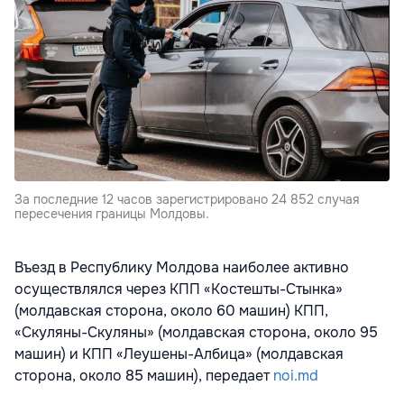
За последние 12 часов зарегистрировано 24 852 случая
пересечения границы Молдовы.
Въезд в Республику Молдова наиболее активно
осуществлялся через КПП «Костешты-Стынка»
(молдавская сторона, около 60 машин) КПП,
«Скуляны-Скуляны» (молдавская сторона, около 95
машин) и КПП «Леушены-Албица» (молдавская
сторона, около 85 машин), передает
noi.md