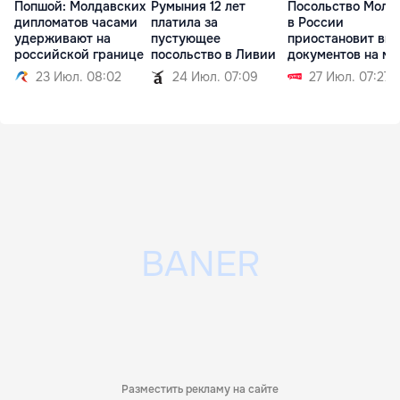
Попшой: Молдавских
Румыния 12 лет
Посольство Молд
дипломатов часами
платила за
в России
удерживают на
пустующее
приостановит вы
российской границе
посольство в Ливии
документов на ме
23 Июл. 08:02
24 Июл. 07:09
27 Июл. 07:27
Разместить рекламу на сайте