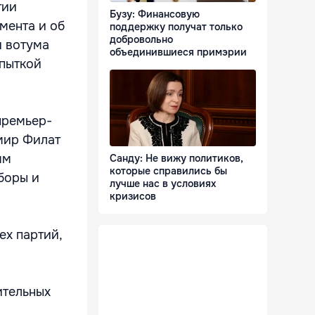
тии
Бузу: Финансовую
мента и об
поддержку получат только
добровольно
 вотума
объединившиеся примэрии
опыткой
премьер-
мир Филат
ям
Санду: Не вижу политиков,
которые справились бы
боры и
лучше нас в условиях
кризисов
ех партий,
ительных