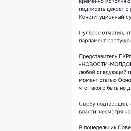
временно исполняющ
подписать декрет о 
Конституционный су
Пулбере отметил, чт
парламент распуще
Представитель ПКР
«НОВОСТИ-МОЛДОВА»,
любой следующий па
момент статью Осно
что такого быть не 
Сырбу подтвердил, 
власти, несмотря н
В понедельник Сов