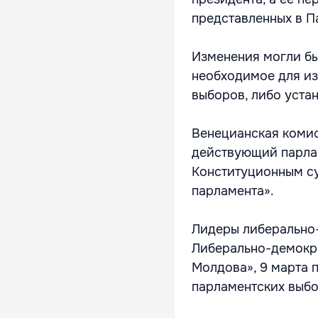
представленных в П
Изменения могли бы
необходимое для из
выборов, либо уста
Венецианская комис
действующий парлам
Конституционным су
парламента».
Лидеры либерально-
Либерально-демокра
Молдова», 9 марта 
парламентских выбо