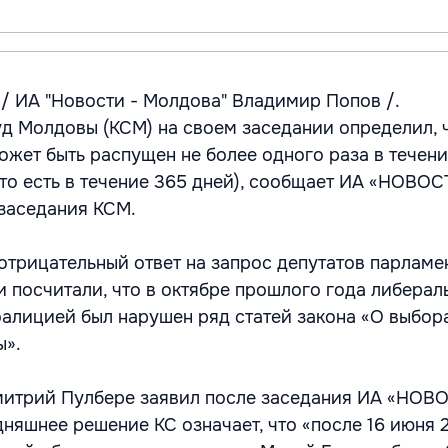
/ ИА "Новости - Молдова" Владимир Попов /.
д Молдовы (КСМ) на своем заседании определил, 
ожет быть распущен не более одного раза в течен
(то есть в течение 365 дней), сообщает ИА «НОВОС
заседания КСМ.
отрицательный ответ на запрос депутатов парламе
и посчитали, что в октябре прошлого года либерал
алицией был нарушен ряд статей закона «О выбор
ы».
митрий Пулбере заявил после заседания ИА «НОВ
няшнее решение КС означает, что «после 16 июня 