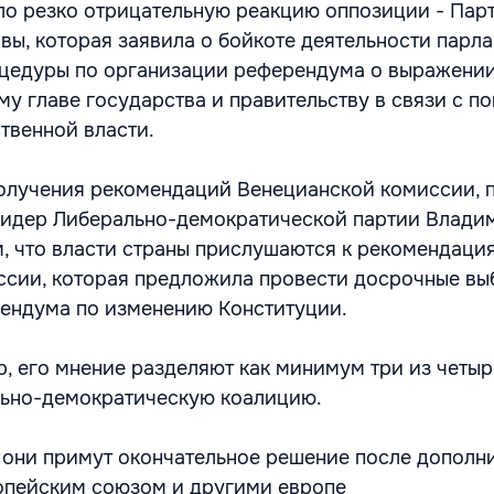
ло резко отрицательную реакцию оппозиции - Пар
ы, которая заявила о бойкоте деятельности парла
цедуры по организации референдума о выражении
у главе государства и правительству в связи с п
твенной власти.
получения рекомендаций Венецианской комиссии, 
лидер Либерально-демократической партии Влади
, что власти страны прислушаются к рекомендаци
сии, которая предложила провести досрочные вы
рендума по изменению Конституции.
р, его мнение разделяют как минимум три из четыр
льно-демократическую коалицию.
«они примут окончательное решение после дополн
опейским союзом и другими европе