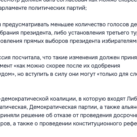
арламенте политических партий;
 предусматривать меньшее количество голосов де
брания президента, либо установления третьего т
новления прямых выборов президента избирателям
сия посчитала, что такие изменения должен приня
ент «как можно скорее после их одобрения
дом», но вступить в силу они могут «только для 
демократической коалиции, в которую входят Либ
тическая, Демократическая партии, а также алья
приняли решение об отказе от проведения досрочн
ров, а также о проведении конституционного реф