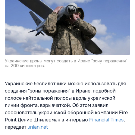
Украинские дроны могут создать в Иране "зону поражения"
на 200 километров.
Украинские беспилотники можно использовать для
создания "зоны поражения" в Иране, подобной
полосе нейтральной полосы вдоль украинской
линии фронта. взрывчаткой. Об этом заявил
сооснователь украинской оборонной компании Fire
Point Денис Штилерман в интервью
Financial Times
,
передает
unian.net