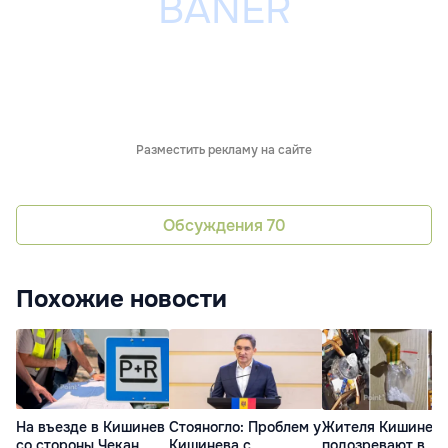
Разместить рекламу на сайте
Обсуждения
70
Похожие новости
На въезде в Кишинев
Стояногло: Проблем у
Жителя Кишинев
со стороны Чекан
Кишинева с
подозревают в