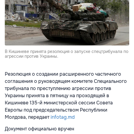
В Кишиневе принята резолюция о запуске спецтрибунала по
агрессии против Украины.
Резолюция о создании расширенного частичного
соглашения о руководящем комитете Специального
трибунала по преступлению агрессии против
Украины принята в пятницу на проходящей в
Кишиневе 135-й министерской сессии Совета
Европы под председательством Республики
Молдова, передает
infotag.md
Документ официально вручен