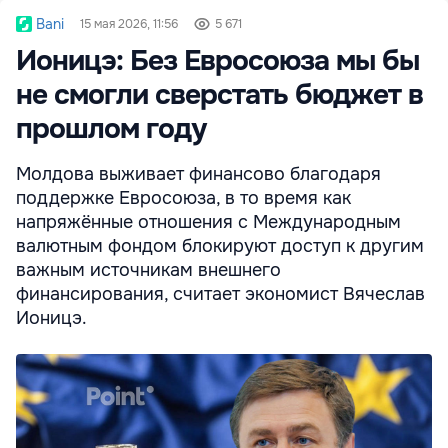
Bani
15 мая 2026, 11:56
5 671
Ионицэ: Без Евросоюза мы бы
не смогли сверстать бюджет в
прошлом году
Молдова выживает финансово благодаря
поддержке Евросоюза, в то время как
напряжённые отношения с Международным
валютным фондом блокируют доступ к другим
важным источникам внешнего
финансирования, считает экономист Вячеслав
Ионицэ.