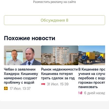
Разместить рекламу на сайте
Обсуждения
8
Похожие новости
Чебан о заявлении
Рынок недвижимости
В Кишиневе прой
Хаждера: Кишиневу
Кишинева потерял
учения на случай
намеренно создают
треть сделок за год
перебоев с водой
проблему с водой
горожан просят н
31 Июл. 15:39
паниковать
17 Июл. 13:37
6 дней назад