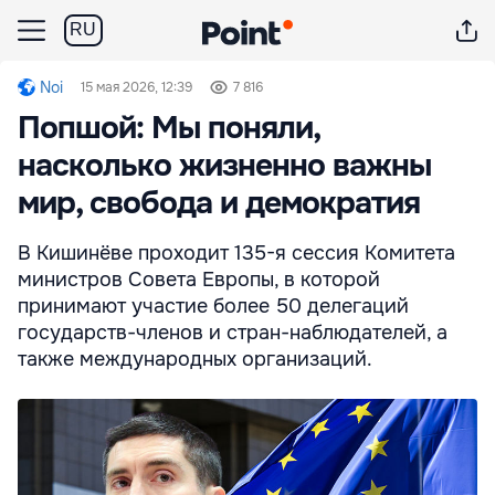
RU
Noi
15 мая 2026, 12:39
7 816
Попшой: Мы поняли,
насколько жизненно важны
мир, свобода и демократия
В Кишинёве проходит 135-я сессия Комитета
министров Совета Европы, в которой
принимают участие более 50 делегаций
государств-членов и стран-наблюдателей, а
также международных организаций.