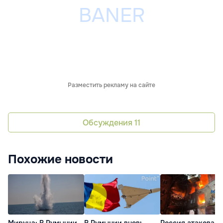
Разместить рекламу на сайте
Обсуждения
11
Похожие новости
Мируцэ: В Румынии
В Румынии вновь
Россия атаковала