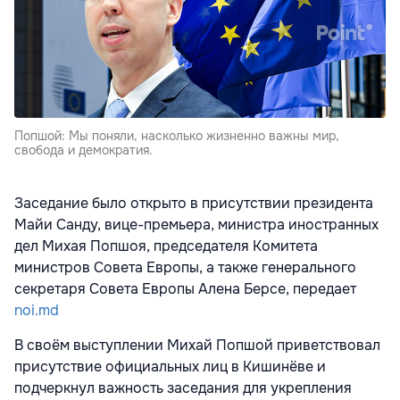
Попшой: Мы поняли, насколько жизненно важны мир,
свобода и демократия.
Заседание было открыто в присутствии президента
Майи Санду, вице-премьера, министра иностранных
дел Михая Попшоя, председателя Комитета
министров Совета Европы, а также генерального
секретаря Совета Европы Алена Берсе, передает
noi.md
В своём выступлении Михай Попшой приветствовал
присутствие официальных лиц в Кишинёве и
подчеркнул важность заседания для укрепления