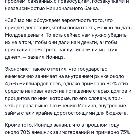
проблем, связанных с правосудием, госзакупками и
независимостью Национального банка.
«Сейчас мы обсуждаем вероятность того, что
приедет делегация, чтобы посмотреть, можно ли дать
Молдове деньги. То есть сейчас нам нужно убедить
их не в том, чтобы они дали нам деньги, а чтобы
приехали посмотреть, заслуживаем ли мы этих
денег», — заявил Ионицэ.
Экономист также отметил, что государство
ежемесячно занимает на внутреннем рынке около
4,5–5 миллиардов леев, однако примерно 80% этих
средств направляется на погашение старых долгов и
процентов по ним, которые, по его словам, в три-
четыре раза выше. По мнению Ионицэ, внутренние
займы стали крайне дорогостоящими для бюджета.
Кроме того, Ионицэ заявил, что в прошлом году
около 70% внешних заимствований и примерно 75%