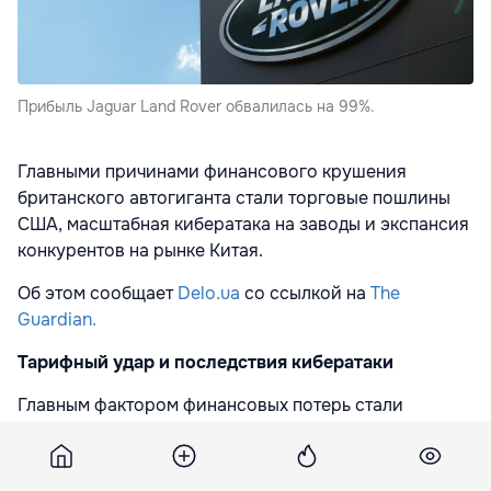
Прибыль Jaguar Land Rover обвалилась на 99%.
Главными причинами финансового крушения
британского автогиганта стали торговые пошлины
США, масштабная кибератака на заводы и экспансия
конкурентов на рынке Китая.
Об этом сообщает
Delo.ua
со ссылкой на
The
Guardian.
Тарифный удар и последствия кибератаки
Главным фактором финансовых потерь стали
пошлины на импорт автомобилей, введенные
администрацией Дональда Трампа.