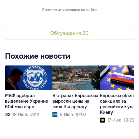
Разместить рекламу на сайте
Обсуждения
20
Похожие новости
МВФ одобрил
В странах Евросоюза
Евросоюз объяви
выделение Украине
выросли цены на
санкциях за
604 млн евро
жильё и аренду
российские удар
Киеву
19 Июл. 09:11
9 Июл. 10:02
17 Июл. 18:09