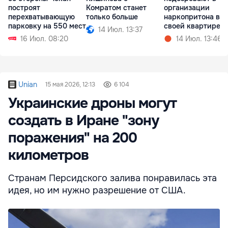
построят
Комратом станет
организации
перехватывающую
только больше
наркопритона в
парковку на 550 мест
своей квартире
14 Июл. 13:37
16 Июл. 08:20
14 Июл. 13:46
Unian
15 мая 2026, 12:13
6 104
Украинские дроны могут
создать в Иране "зону
поражения" на 200
километров
Странам Персидского залива понравилась эта
идея, но им нужно разрешение от США.