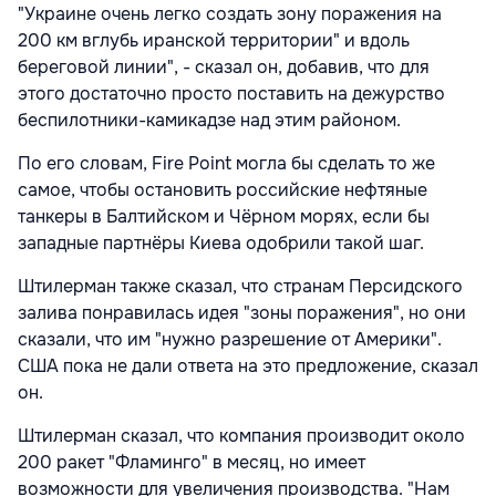
"Украине очень легко создать зону поражения на
200 км вглубь иранской территории" и вдоль
береговой линии", - сказал он, добавив, что для
этого достаточно просто поставить на дежурство
беспилотники-камикадзе над этим районом.
По его словам, Fire Point могла бы сделать то же
самое, чтобы остановить российские нефтяные
танкеры в Балтийском и Чёрном морях, если бы
западные партнёры Киева одобрили такой шаг.
Штилерман также сказал, что странам Персидского
залива понравилась идея "зоны поражения", но они
сказали, что им "нужно разрешение от Америки".
США пока не дали ответа на это предложение, сказал
он.
Штилерман сказал, что компания производит около
200 ракет "Фламинго" в месяц, но имеет
возможности для увеличения производства. "Нам