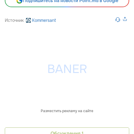
Подпишитесь на новости Point.md в Google
Источник
Kommersant
Разместить рекламу на сайте
Обсуждения
1