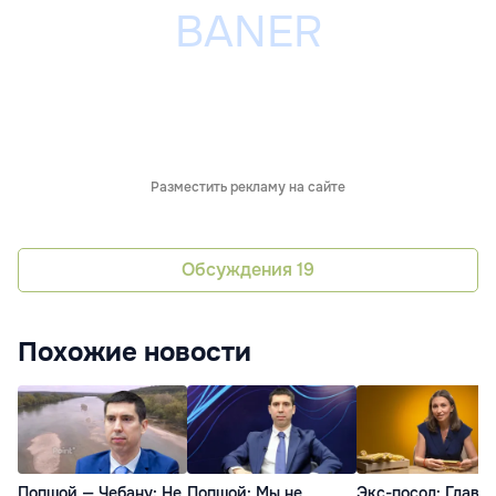
Разместить рекламу на сайте
Обсуждения
19
Похожие новости
Попшой — Чебану: Не
Попшой: Мы не
Экс-посол: Глава