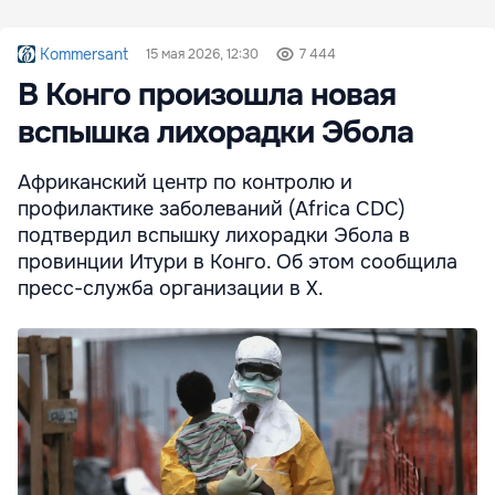
Kommersant
15 мая 2026, 12:30
7 444
В Конго произошла новая
вспышка лихорадки Эбола
Африканский центр по контролю и
профилактике заболеваний (Africa CDC)
подтвердил вспышку лихорадки Эбола в
провинции Итури в Конго. Об этом сообщила
пресс-служба организации в X.