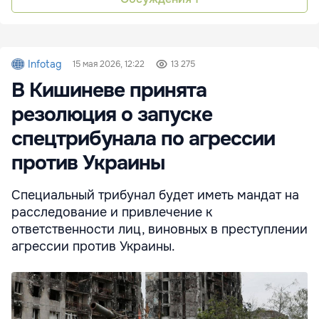
Infotag
15 мая 2026, 12:22
13 275
В Кишиневе принята
резолюция о запуске
спецтрибунала по агрессии
против Украины
Специальный трибунал будет иметь мандат на
расследование и привлечение к
ответственности лиц, виновных в преступлении
агрессии против Украины.