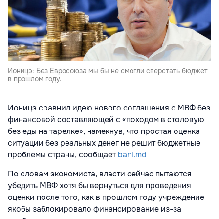
Ионицэ: Без Евросоюза мы бы не смогли сверстать бюджет
в прошлом году.
Ионицэ сравнил идею нового соглашения с МВФ без
финансовой составляющей с «походом в столовую
без еды на тарелке», намекнув, что простая оценка
ситуации без реальных денег не решит бюджетные
проблемы страны, сообщает
bani.md
По словам экономиста, власти сейчас пытаются
убедить МВФ хотя бы вернуться для проведения
оценки после того, как в прошлом году учреждение
якобы заблокировало финансирование из-за