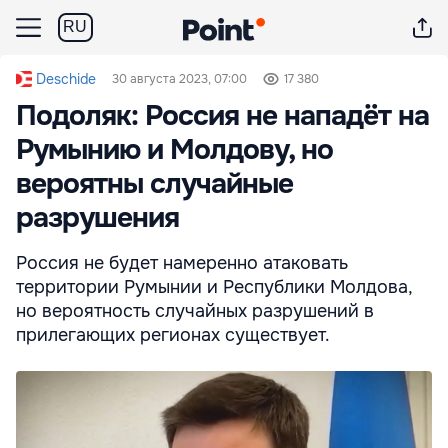
RU
Deschide
30 августа 2023, 07:00
17 380
Подоляк: Россия не нападёт на
Румынию и Молдову, но
вероятны случайные
разрушения
Россия не будет намеренно атаковать
территории Румынии и Республики Молдова,
но вероятность случайных разрушений в
прилегающих регионах существует.