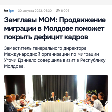
Ipn
30 августа 2023, 06:30
8 009
Замглавы МОМ: Продвижение
миграции в Молдове поможет
покрыть дефицит кадров
Заместитель генерального директора
Международной организации по миграции
Угочи Дэниелс совершила визит в Республику
Молдова.