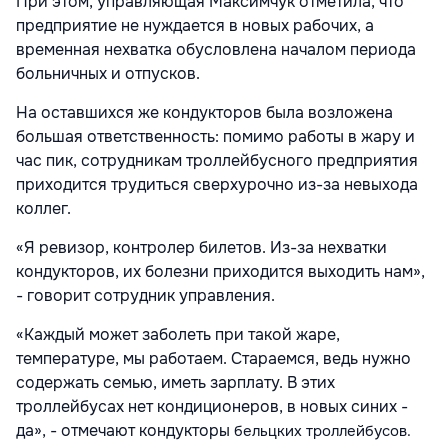
При этом, управляющая Максимчук отметила, что
предприятие не нуждается в новых рабочих, а
временная нехватка обусловлена началом периода
больничных и отпусков.
На оставшихся же кондукторов была возложена
большая ответственность: помимо работы в жару и
час пик, сотрудникам троллейбусного предприятия
приходится трудиться сверхурочно из-за невыхода
коллег.
«Я ревизор, контролер билетов. Из-за нехватки
кондукторов, их болезни приходится выходить нам»,
- говорит сотрудник управления.
«Каждый может заболеть при такой жаре,
температуре, мы работаем. Стараемся, ведь нужно
содержать семью, иметь зарплату. В этих
троллейбусах нет кондиционеров, в новых синих -
да», - отмечают кондукторы
бельцких троллейбусов
.