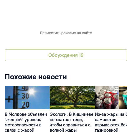
Разместить рекламу на сайте
Обсуждения
19
Похожие новости
В Молдове объявлен
Экологи: В Кишиневе
Из-за жары на бо
"желтый" уровень
не хватает тени,
самолетов
метеоопасности в
чтобы справиться с
взрываются банки
связи с жарой
волной жары
газировкой