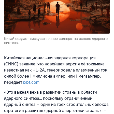
Китай создает «искусственное солнце» на основе ядерного
синтеза.
Китайская национальная ядерная корпорация
(CNNC) заявила, что новейшая версия её токамака,
известная как HL-2A, генерировала плазменный ток
силой более 1 миллиона ампер, или 1 мегаампер,
передает
ixbt.com
«Это важная веха в развитии страны в области
ядерного синтеза… поскольку ограниченный
ядерный синтез — один из трёх строительных блоков
стратегии развития ядерной энергетики страны», —