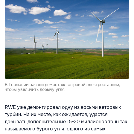
В Германии начали демонтаж ветровой электростанции,
чтобы увеличить добычу угля.
RWE уже демонтировал одну из восьми ветровых
турбин. На их месте, как ожидается, удастся
добывать дополнительные 15-20 миллионов тонн так
называемого бурого угля, одного из самых