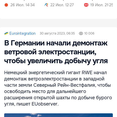
26 Июл. 14:34
22 Июл. 12:27
19 Июл. 21:25
Eurointegration
30 августа 2023, 06:35
10 006
В Германии начали демонтаж
ветровой электростанции,
чтобы увеличить добычу угля
Немецкий энергетический гигант RWE начал
демонтаж ветроэлектростанции в западной
части земли Северный Рейн-Вестфалия, чтобы
освободить место для дальнейшего
расширения открытой шахты по добыче бурого
угля, пишет EUobserver.