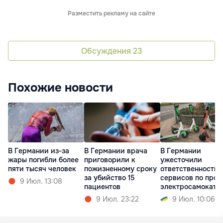
Разместить рекламу на сайте
Обсуждения
23
Похожие новости
В Германии из-за
В Германии врача
В Германии
жары погибли более
приговорили к
ужесточили
пяти тысяч человек
пожизненному сроку
ответственность
за убийство 15
сервисов по прок
9 Июл. 13:08
пациентов
электросамокато
9 Июл. 23:22
9 Июл. 10:06