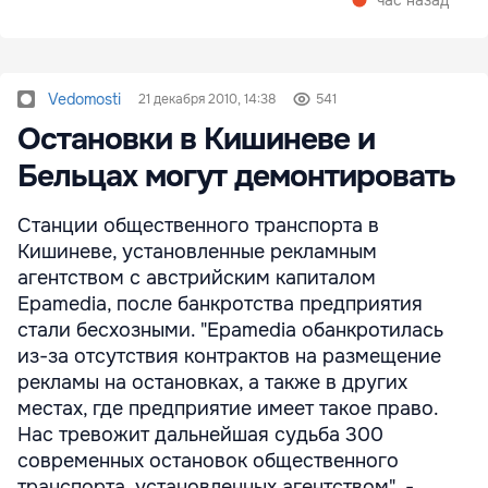
час назад
Vedomosti
21 декабря 2010, 14:38
541
Остановки в Кишиневе и
Бельцах могут демонтировать
Станции общественного транспорта в
Кишиневе, установленные рекламным
агентством с австрийским капиталом
Epamedia, после банкротства предприятия
стали бесхозными. "Epamedia обанкротилась
из-за отсутствия контрактов на размещение
рекламы на остановках, а также в других
местах, где предприятие имеет такое право.
Нас тревожит дальнейшая судьба 300
современных остановок общественного
транспорта, установленных агентством", -