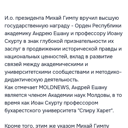
И.о. президента Михай Гимпу вручил высшую
государственную награду - Орден Республики
академику Андрею Ешану и профессору Иоану
Скурту в знак глубокой признательности их
заслуг в продвижении исторической правды и
национальных ценностей, вклад в развитие
связей между академическими и
университетскими сообществами и методико-
дидактическую деятельность.
Как отмечает MOLDNEWS, Андрей Ешану
является членом Академии наук Молдовы, в то
время как Иоан Скурту профессором
бухарестского университета "Спиру Харет".
Кроме того, этим же указом Михай Гимпу