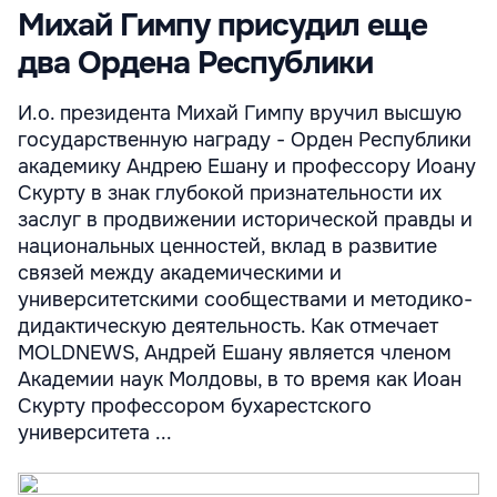
Михай Гимпу присудил еще
два Ордена Республики
И.о. президента Михай Гимпу вручил высшую
государственную награду - Орден Республики
академику Андрею Ешану и профессору Иоану
Скурту в знак глубокой признательности их
заслуг в продвижении исторической правды и
национальных ценностей, вклад в развитие
связей между академическими и
университетскими сообществами и методико-
дидактическую деятельность. Как отмечает
MOLDNEWS, Андрей Ешану является членом
Академии наук Молдовы, в то время как Иоан
Скурту профессором бухарестского
университета ...