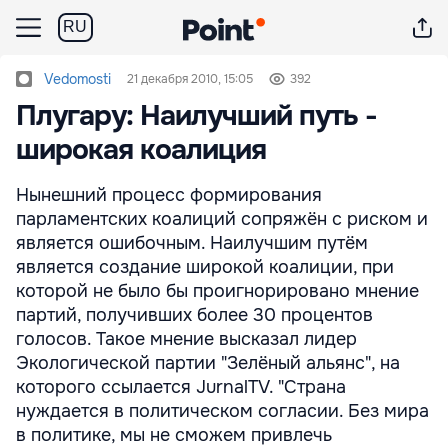
RU
Vedomosti
21 декабря 2010, 15:05
392
Плугару: Наилучший путь -
широкая коалиция
Нынешний процесс формирования
парламентских коалиций сопряжён с риском и
является ошибочным. Наилучшим путём
является создание широкой коалиции, при
которой не было бы проигнорировано мнение
партий, получивших более 30 процентов
голосов. Такое мнение высказал лидер
Экологической партии "Зелёный альянс", на
которого ссылается JurnalTV. "Страна
нуждается в политическом согласии. Без мира
в политике, мы не сможем привлечь