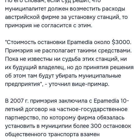
По его словам, если суд решит, что
муниципалитет должен возместить расходы
австрийской фирме за установку станций, то
примэрия не согласится с этим.
"Стоимость остановки Epamedia около $3000.
Примэрия не располагает такими средствами.
Пока не известны ни судьба этих станций, ни
их будущий владелец, но до принятия решения
об этом там будут убирать муниципальные
предприятия", - уточнил вице-примар.
В 2007 г. примэрия заключила с Epamedia 10-
летний договор на частное-государственное
партнерство, по которому фирма обязалась
установить в муниципии более 300 остановок
общественного транспорта взамен