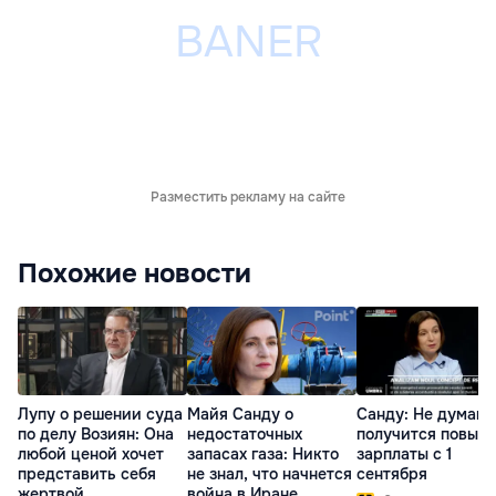
Разместить рекламу на сайте
Похожие новости
Лупу о решении суда
Майя Санду о
Санду: Не думаю,
по делу Возиян: Она
недостаточных
получится повыс
любой ценой хочет
запасах газа: Никто
зарплаты с 1
представить себя
не знал, что начнется
сентября
жертвой
война в Иране