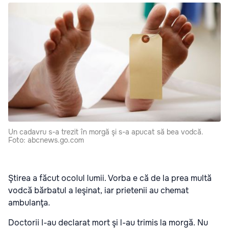
Un cadavru s-a trezit în morgă şi s-a apucat să bea vodcă.
Foto: abcnews.go.com
Ştirea a făcut ocolul lumii. Vorba e că de la prea multă
vodcă bărbatul a leşinat, iar prietenii au chemat
ambulanţa.
Doctorii l-au declarat mort şi l-au trimis la morgă. Nu