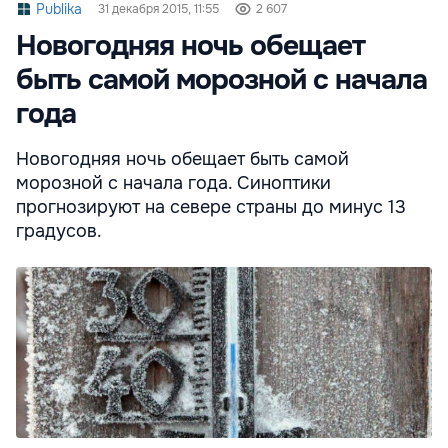
Publika
31 декабря 2015, 11:55
2 607
Новогодняя ночь обещает
быть самой морозной с начала
года
Новогодняя ночь обещает быть самой
морозной с начала года. Синоптики
прогнозируют на севере страны до минус 13
градусов.