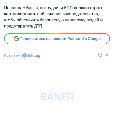
По словам Бреги, сотрудники КПП должны строго
контролировать соблюдение законодательства,
чтобы обеспечить безопасную перевозку людей и
предотвратить ДТП.
Подпишитесь на новости Point.md в Google
Источник
Infotag