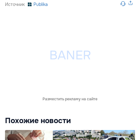
Источник
Publika
Разместить рекламу на сайте
Похожие новости