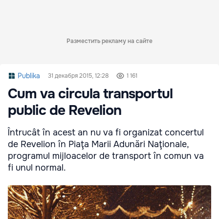
Разместить рекламу на сайте
Publika
31 декабря 2015, 12:28
1 161
Cum va circula transportul
public de Revelion
Întrucât în acest an nu va fi organizat concertul
de Revelion în Piaţa Marii Adunări Naţionale,
programul mijloacelor de transport în comun va
fi unul normal.