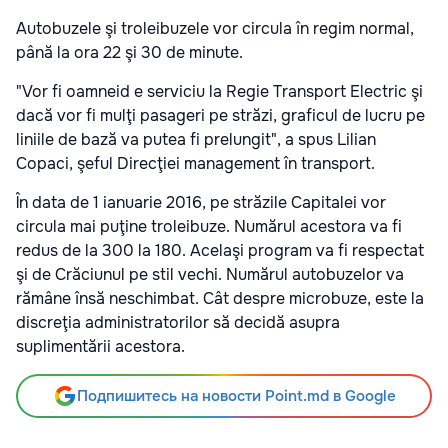
Autobuzele şi troleibuzele vor circula în regim normal,
până la ora 22 şi 30 de minute.
"Vor fi oamneid e serviciu la Regie Transport Electric şi
dacă vor fi mulţi pasageri pe străzi, graficul de lucru pe
liniile de bază va putea fi prelungit", a spus Lilian
Copaci, şeful Direcţiei management în transport.
În data de 1 ianuarie 2016, pe străzile Capitalei vor
circula mai puţine troleibuze. Numărul acestora va fi
redus de la 300 la 180. Acelaşi program va fi respectat
şi de Crăciunul pe stil vechi. Numărul autobuzelor va
rămâne însă neschimbat. Cât despre microbuze, este la
discreţia administratorilor să decidă asupra
suplimentării acestora.
Подпишитесь на новости Point.md в Google