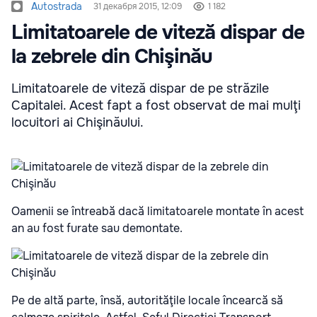
Autostrada
31 декабря 2015, 12:09
1 182
Limitatoarele de viteză dispar de
la zebrele din Chişinău
Limitatoarele de viteză dispar de pe străzile
Capitalei. Acest fapt a fost observat de mai mulţi
locuitori ai Chişinăului.
Oamenii se întreabă dacă limitatoarele montate în acest
an au fost furate sau demontate.
Pe de altă parte, însă, autorităţile locale încearcă să