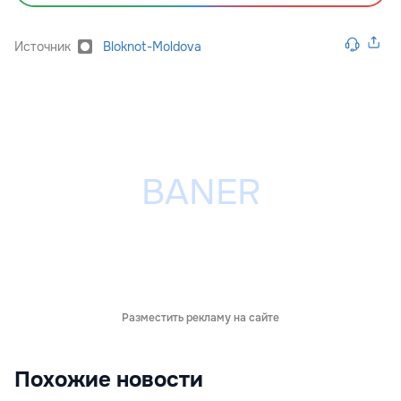
Источник
Bloknot-Moldova
Разместить рекламу на сайте
Похожие новости