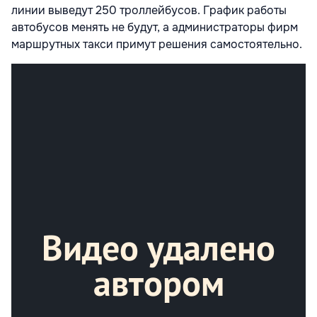
линии выведут 250 троллейбусов. График работы
автобусов менять не будут, а администраторы фирм
маршрутных такси примут решения самостоятельно.