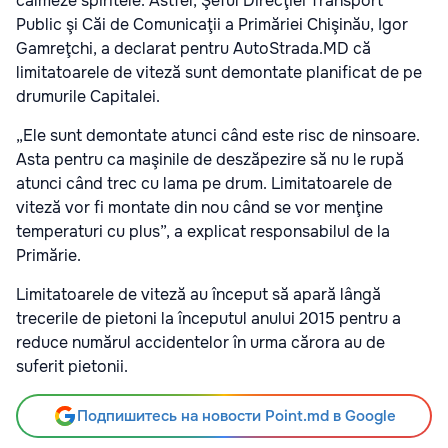
calmeze spiritele. Astfel, Şeful Direcţiei Transport
Public şi Căi de Comunicaţii a Primăriei Chişinău, Igor
Gamreţchi, a declarat pentru AutoStrada.MD că
limitatoarele de viteză sunt demontate planificat de pe
drumurile Capitalei.
„Ele sunt demontate atunci când este risc de ninsoare.
Asta pentru ca maşinile de deszăpezire să nu le rupă
atunci când trec cu lama pe drum. Limitatoarele de
viteză vor fi montate din nou când se vor menţine
temperaturi cu plus”, a explicat responsabilul de la
Primărie.
Limitatoarele de viteză au început să apară lângă
trecerile de pietoni la începutul anului 2015 pentru a
reduce numărul accidentelor în urma cărora au de
suferit pietonii.
Подпишитесь на новости Point.md в Google