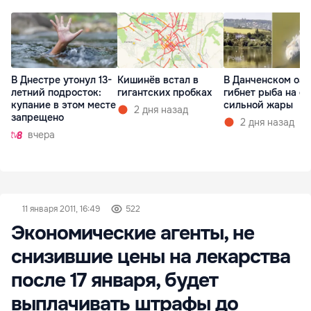
В Днестре утонул 13-
Кишинёв встал в
В Данченском озе
летний подросток:
гигантских пробках
гибнет рыба на ф
купание в этом месте
сильной жары
2 дня назад
запрещено
2 дня назад
вчера
11 января 2011, 16:49
522
Экономические агенты, не
снизившие цены на лекарства
после 17 января, будет
выплачивать штрафы до