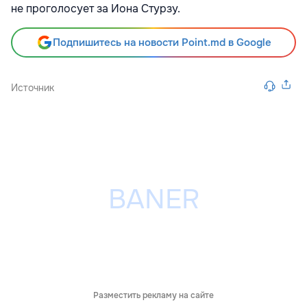
не проголосует за Иона Стурзу.
Подпишитесь на новости Point.md в Google
Источник
Разместить рекламу на сайте