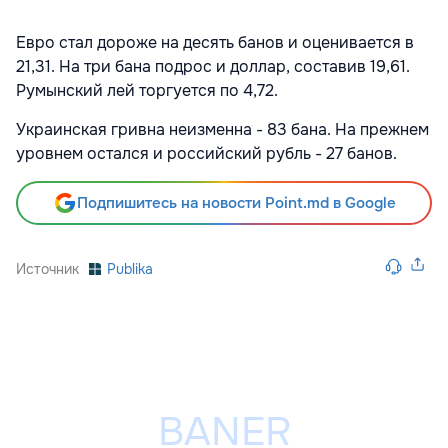
Евро стал дороже на десять банов и оценивается в
21,31. На три бана подрос и доллар, составив 19,61.
Румынский лей торгуется по 4,72.
Украинская гривна неизменна - 83 бана. На прежнем
уровнем остался и российский рубль - 27 банов.
Подпишитесь на новости Point.md в Google
Источник
Publika