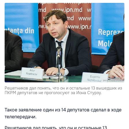
Решетников дал понять, что он и остальные 13 вышедших из
ПКРМ депутатов не проголосуют за Иона Стурзу.
Такое заявление один из 14 депутатов сделал в ходе
телепередачи.
Решетников дал понять, что он и остальные 13