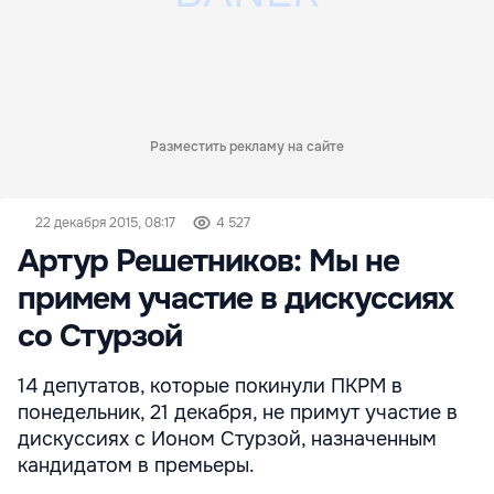
Разместить рекламу на сайте
22 декабря 2015, 08:17
4 527
Артур Решетников: Мы не
примем участие в дискуссиях
со Стурзой
14 депутатов, которые покинули ПКРМ в
понедельник, 21 декабря, не примут участие в
дискуссиях с Ионом Стурзой, назначенным
кандидатом в премьеры.