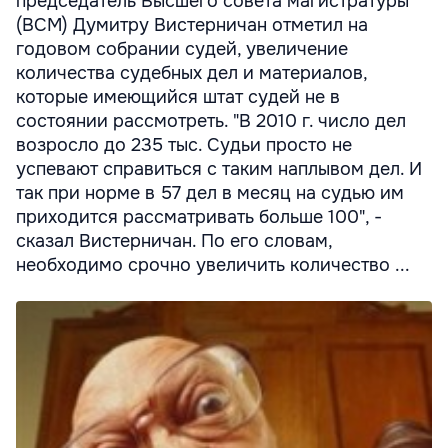
председатель Высшего совета магистратуры
(ВСМ) Думитру Вистерничан отметил на
годовом собрании судей, увеличение
количества судебных дел и материалов,
которые имеющийся штат судей не в
состоянии рассмотреть. "В 2010 г. число дел
возросло до 235 тыс. Судьи просто не
успевают справиться с таким наплывом дел. И
так при норме в 57 дел в месяц на судью им
приходится рассматривать больше 100", -
сказал Вистерничан. По его словам,
необходимо срочно увеличить количество ...