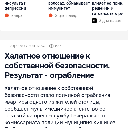
инсульта и
волосах, обманывает
влияет на принят
депрессии
иммунитет
решений и
готовность к рис
вчера
2 дня назад
2 дня назад
18 февраля 2011, 17:34
627
Халатное отношение к
собственной безопасности.
Результат - ограбление
Халатное отношение к собственной
безопасности стало причиной ограбления
квартиры одного из жителей столицы,
сообщает мультимедийное агентство со
ссылкой на пресс-службу Генерального
комиссариата полиции муниципия Кишинев.