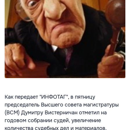
Как передает "ИНФОТАГ", в пятницу
председатель Высшего совета магистратуры
(ВСМ) Думитру Вистерничан отметил на
годовом собрании судей, увеличение
количества судебных дел и материалов,