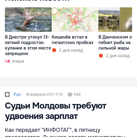
В Днестре утонул 13-
Кишинёв встал в
В Данченском озе
летний подросток:
гигантских пробках
гибнет рыба на ф
купание в этом месте
сильной жары
2 дня назад
запрещено
2 дня назад
вчера
Pan
18 февраля 2011, 17:31
534
Судьи Молдовы требуют
удвоения зарплат
Как передает "ИНФОТАГ", в пятницу