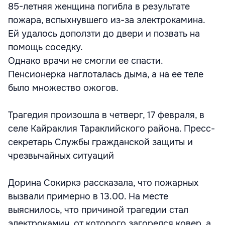
85-летняя женщина погибла в результате
пожара, вспыхнувшего из-за электрокамина.
Ей удалось доползти до двери и позвать на
помощь соседку.
Однако врачи не смогли ее спасти.
Пенсионерка наглоталась дыма, а на ее теле
было множество ожогов.
Трагедия произошла в четверг, 17 февраля, в
селе Кайраклия Тараклийского района. Пресс-
секретарь Службы гражданской защиты и
чрезвычайных ситуаций
Дорина Сокиркэ рассказала, что пожарных
вызвали примерно в 13.00. На месте
выяснилось, что причиной трагедии стал
электрокамин, от которого загорелся ковер, а