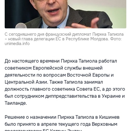
С сегодняшнего дня французский дипломат Пиркка Тапиола
– новый глава делегации ЕС в Республике Молдова. Фото:
unimedia.info
До настоящего времени Пиркка Тапиола работал
советником Европейской службы внешней
деятельности по вопросам Восточной Европы и
Центральной Азии. Также Тапиола занимал
должность главного советника Совета ЕС, а до этого
был сотрудником диппредставительства в Украине и
Таиланде.
Решение о назначении Пиркка Тапиола в Кишинев
было принято в апреле текущего года Верховным