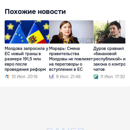
Похожие новости
Молдова запросила у
Морарь: Смена
Дуров сравнил ЕС
ЕС новый транш в
правительства
«банановой
размере 191,5 млн
Молдовы не повлияет
республикой» из-
евро после
на переговоры о
закона о контрол
проведения реформ
вступлении в ЕС
чатов
10 Июл. 20:16
9 Июл. 21:46
11 Июл. 17:30