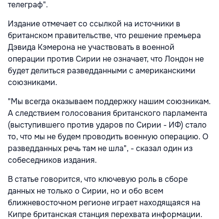
телеграф".
Издание отмечает со ссылкой на источники в
британском правительстве, что решение премьера
Дэвида Кэмерона не участвовать в военной
операции против Сирии не означает, что Лондон не
будет делиться разведданными с американскими
союзниками.
"Мы всегда оказываем поддержку нашим союзникам.
А следствием голосования британского парламента
(выступившего против ударов по Сирии - ИФ) стало
то, что мы не будем проводить военную операцию. О
разведданных речь там не шла", - сказал один из
собеседников издания.
В статье говорится, что ключевую роль в сборе
данных не только о Сирии, но и обо всем
ближневосточном регионе играет находящаяся на
Кипре британская станция перехвата информации.