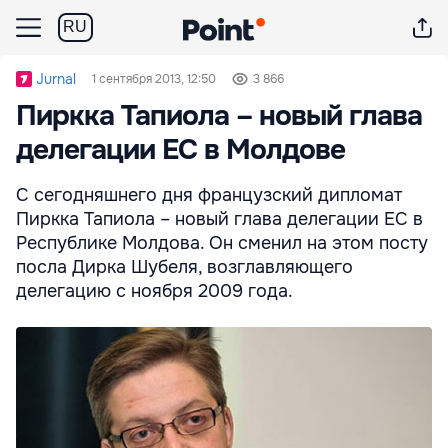
RU
Jurnal
1 сентября 2013, 12:50
3 866
Пиркка Тапиола – новый глава
делегации ЕС в Молдове
С сегодняшнего дня французский дипломат
Пиркка Тапиола – новый глава делегации ЕС в
Республике Молдова. Он сменил на этом посту
посла Дирка Шубеля, возглавляющего
делегацию с ноября 2009 года.