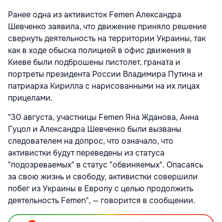
Ранее одна из активисток Femen Александра
Шевченко заявила, что движение приняло решение
свернуть деятельность на территории Украины, так
как в ходе обыска полицией в офис движения в
Киеве были подброшены пистолет, граната и
портреты президента России Владимира Путина и
патриарха Кирилла с нарисованными на их лицах
прицелами.
"30 августа, участницы Femen Яна Жданова, Анна
Гуцол и Александра Шевченко были вызваны
следователем на допрос, что означало, что
активистки будут переведены из статуса
"подозреваемых" в статус "обвиняемых". Опасаясь
за свою жизнь и свободу, активистки совершили
побег из Украины в Европу с целью продолжить
деятельность Femen", — говорится в сообщении.