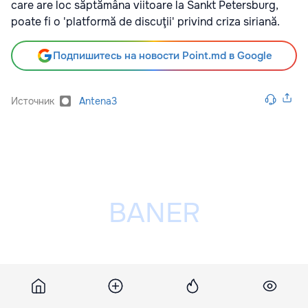
care are loc săptămâna viitoare la Sankt Petersburg,
poate fi o 'platformă de discuţii' privind criza siriană.
Подпишитесь на новости Point.md в Google
Источник
Antena3