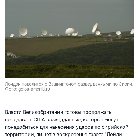
Лондон поделится с Вашингтоном разведданными по Сирии.
Фото: golos-ameriki.ru
Власти Великобритании готовы продолжать
передавать США разведданные, которые могут
понадобиться для нанесения ударов по сирийской
территории, пишет в воскресенье газета "Дейли