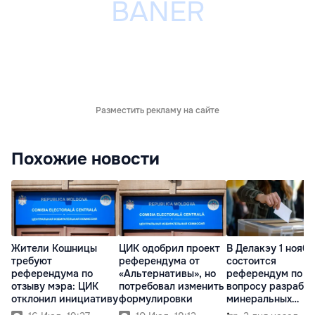
Разместить рекламу на сайте
Похожие новости
Жители Кошницы
ЦИК одобрил проект
В Делакэу 1 ноябр
требуют
референдума от
состоится
референдума по
«Альтернативы», но
референдум по
отзыву мэра: ЦИК
потребовал изменить
вопросу разрабо
отклонил инициативу
формулировки
минеральных
ресурсов