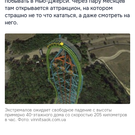
побывать в Нью-Джерси. Через пару месяцев
там открывается аттракцион, на котором
страшно не то что кататься, а даже смотреть на
него.
Экстремалов ожидает свободное падение с высоты
примерно 40-этажного дома со скоростью 205 километров
в час. Фото: vinnitsaok.com.ua