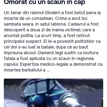
Omorat cu un scaun in cap
Un tanar din raionul Glodeni a fost batut pana la
moarte de un consatean. Crima a avut loc
sambata seara, in satul Iablona. Cadavrul a fost
descoperit a doua zi de mama victimei, care a
anuntat politia. La scurt timp, a fost retinut
principalul suspect. El le-a povestit politistilor ca
cei doi s-au luat la bataie, dupa ce au baut
impreuna alcool. Oamenii legii sustin ca lovitura
fatala a fost aplicata cu un scaun in regiunea
capului. Expertiza medico-legale a demonstrat ca
moartea barbatului a ...