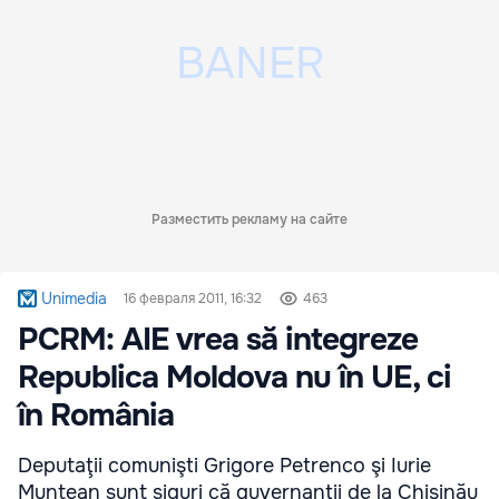
Разместить рекламу на сайте
Unimedia
16 февраля 2011, 16:32
463
PCRM: AIE vrea să integreze
Republica Moldova nu în UE, ci
în România
Deputaţii comunişti Grigore Petrenco şi Iurie
Muntean sunt siguri că guvernanţii de la Chişinău