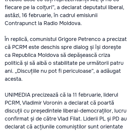
fiecare pe la colțuri”, a declarat deputatul liberal,
astăzi, 16 februarie, în cadrul emisiunii
Contrapunct la Radio Moldova.
În replică, comunistul Grigore Petrenco a precizat
că PCRM este deschis spre dialog și își dorește
ca Republica Moldova să depășească criza
politică și să aibă o stabilitate pe următorii patru
ani. „Discuțiile nu pot fi periculoase”, a adăugat
acesta.
UNIMEDIA precizează că la 11 februarie, liderul
PCRM, Vladimir Voronin a declarat că poartă
discuții cu președintele liberal-democraților, lucru
confirmat și de către Vlad Filat. Liderii PL și PD au
declarat că acțiunile comuniștilor sunt orientate