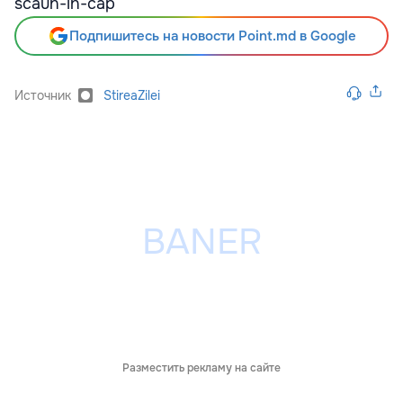
scaun-in-cap
Подпишитесь на новости Point.md в Google
Источник
StireaZilei
Разместить рекламу на сайте