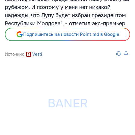
рубежом. И поэтому у меня нет никакой
надежды, что Лупу будет избран президентом
Республики Молдова", - отметил экс-премьер.
Подпишитесь на новости Point.md в Google
Источник
Vesti