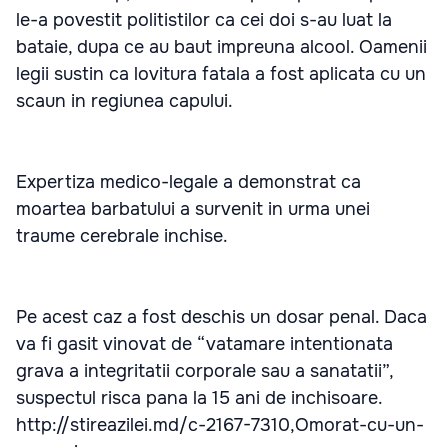
le-a povestit politistilor ca cei doi s-au luat la
bataie, dupa ce au baut impreuna alcool. Oamenii
legii sustin ca lovitura fatala a fost aplicata cu un
scaun in regiunea capului.
Expertiza medico-legale a demonstrat ca
moartea barbatului a survenit in urma unei
traume cerebrale inchise.
Pe acest caz a fost deschis un dosar penal. Daca
va fi gasit vinovat de “vatamare intentionata
grava a integritatii corporale sau a sanatatii”,
suspectul risca pana la 15 ani de inchisoare.
http://stireazilei.md/c-2167-7310,Omorat-cu-un-