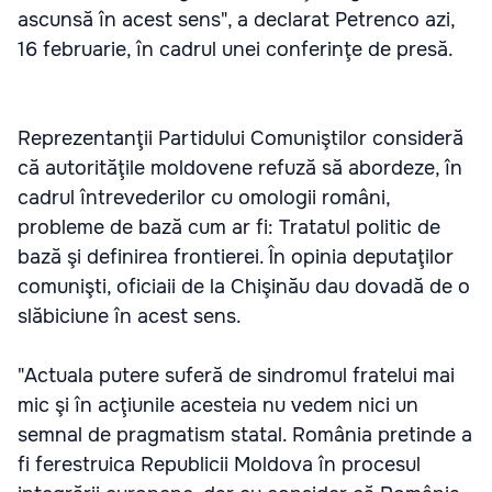
ascunsă în acest sens", a declarat Petrenco azi,
16 februarie, în cadrul unei conferinţe de presă.
Reprezentanţii Partidului Comuniştilor consideră
că autorităţile moldovene refuză să abordeze, în
cadrul întrevederilor cu omologii români,
probleme de bază cum ar fi: Tratatul politic de
bază şi definirea frontierei. În opinia deputaţilor
comunişti, oficiaii de la Chişinău dau dovadă de o
slăbiciune în acest sens.
"Actuala putere suferă de sindromul fratelui mai
mic şi în acţiunile acesteia nu vedem nici un
semnal de pragmatism statal. România pretinde a
fi ferestruica Republicii Moldova în procesul