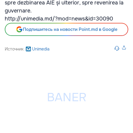
spre dezbinarea AIE și ulterior, spre revenirea la
guvernare.
http://unimedia.md/?mod=news&id=30090
Подпишитесь на новости Point.md в Google
Источник
Unimedia