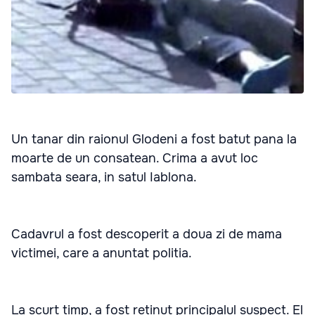
Un tanar din raionul Glodeni a fost batut pana la
moarte de un consatean. Crima a avut loc
sambata seara, in satul Iablona.
Cadavrul a fost descoperit a doua zi de mama
victimei, care a anuntat politia.
La scurt timp, a fost retinut principalul suspect. El