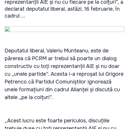
reprezentanții AIE și nu cu fiecare pe la colțuri”, a
declarat deputatul liberal, astăzi, 16 februarie, în
cadrul ...
Deputatul liberal, Valeriu Munteanu, este de
părerea că PCRM ar trebui să poarte un dialog
constructiv cu toți reprezentanții AIE și nu doar
cu „unele partide”. Acesta i-a reproșat lui Grigore
Petrenco că Partidul Comuniștilor ignorează
unele formațiuni din cadrul Alianței și discută cu
altele „pe la colțuri”.
„Acest lucru este foarte periculos, discuțiile
trebuie duse cu toți reprezentanții AIE și nu cu