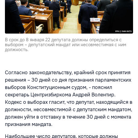
В срок до 8 января 22 депутата должны определиться с
выбором – депутатский мандат или несовместимая с ним
должность.
Согласно законодательству, крайний срок принятия
решения – 30 дней со дня признания парламентских
выборов Конституционным судом, - пояснил
секретарь Центризбиркома Андрей Волентир.
Кодекс о выборах гласит, что депутат, находящийся в
должности, несовместимой с депутатским мандатом,
должен уйти в отставку в течение 30 дней с момента
признания мандата.
Наибольшее число депутатов, которые должны