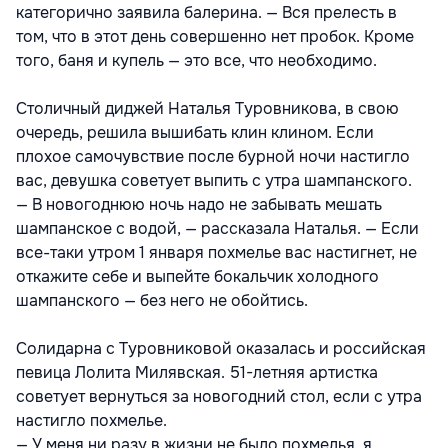
категорично заявила балерина. — Вся прелесть в
том, что в этот день совершенно нет пробок. Кроме
того, баня и купель — это все, что необходимо.
Столичный диджей Наталья Туровникова, в свою
очередь, решила вышибать клин клином. Если
плохое самочувствие после бурной ночи настигло
вас, девушка советует выпить с утра шампанского.
— В новогоднюю ночь надо не забывать мешать
шампанское с водой, — рассказала Наталья. — Если
все-таки утром 1 января похмелье вас настигнет, не
откажите себе и выпейте бокальчик холодного
шампанского — без него не обойтись.
Солидарна с Туровниковой оказалась и российская
певица Лолита Милявская. 51-летняя артистка
советует вернуться за новогодний стол, если с утра
настигло похмелье.
— У меня ни разу в жизни не было похмелья, я