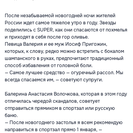
После незабываемой новогодней ночи жителей
России ждет самое тяжелое утро в году. Звезды
поделились с SUPER, как они спасаются от похмелья
и приходят в себя после гор оливье.
Певица Валерия и ее муж Иосиф Пригожин,
которых, к слову, редко можно встретить с бокалом
шампанского в руках, предпочитают традиционный
способ избавления от головной боли.
— Самое лучшее средство — огуречный рассол. Мы
всегда спасаемся им, — советуют супруги.
Балерина Анастасия Волочкова, которая в этом году
отличилась чередой скандалов, советует
отправиться прямиком в спортзал или русскую
баню.
— После новогоднего застолья я всем рекомендую
направиться в спортзал прямо 1 января, —