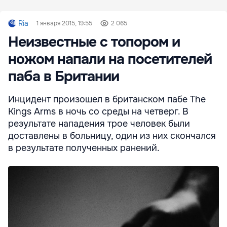
Ria
1 января 2015, 19:55
2 065
Неизвестные с топором и
ножом напали на посетителей
паба в Британии
Инцидент произошел в британском пабе The
Kings Arms в ночь со среды на четверг. В
результате нападения трое человек были
доставлены в больницу, один из них скончался
в результате полученных ранений.