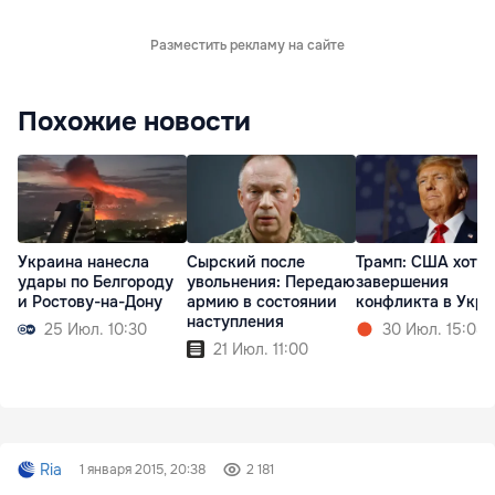
Разместить рекламу на сайте
Похожие новости
Украина нанесла
Сырский после
Трамп: США хотят
удары по Белгороду
увольнения: Передаю
завершения
и Ростову-на-Дону
армию в состоянии
конфликта в Укр
наступления
25 Июл. 10:30
30 Июл. 15:08
21 Июл. 11:00
Ria
1 января 2015, 20:38
2 181