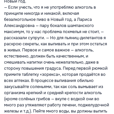
Новый год.
— Если учесть, что я не употребляю алкоголь в
принципе никогда и никакой, включая
безалкогольное пиво в Новый год, а Лариса
Александровна — пару бокалов шампанского
максимум, то у нас проблема похмелья не стоит, —
рассказали супруги. — Но для пьяниц-дилетантов я
раскрою секреты, как выпивать и при этом остаться
в живых. Первое и самое важное — алкоголь,
естественно, должен быть качественным, и
смешивать напитки очень нежелательно, даже в
сторону повышения градуса. Перед первой рюмкой
примите таблетку «зорекса», которая продаётся во
всех аптеках. В процессе выпивания обильно
закусывайте соленьями, так как соль вымывает из
организма крепкий и средней крепости алкоголь
(кроме солёных грибов — вкупе с водкой они во
много раз утяжеляют работу печени, поджелудочной
железы и т.д.). Пейте много воды, вы должны выпить