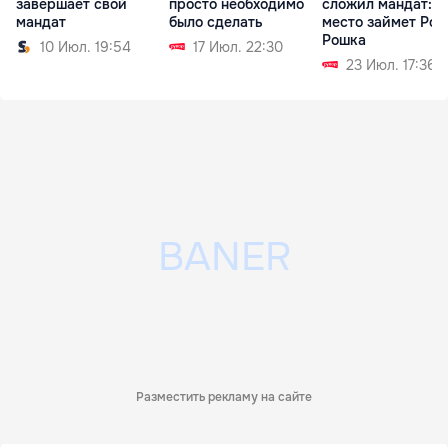
завершает свой
просто необходимо
сложил мандат: е
мандат
было сделать
место займет Ром
Рошка
10 Июл. 19:54
17 Июл. 22:30
23 Июл. 17:36
Разместить рекламу на сайте