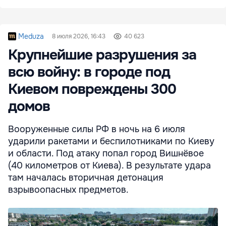
Meduza
8 июля 2026, 16:43
40 623
Крупнейшие разрушения за
всю войну: в городе под
Киевом повреждены 300
домов
Вооруженные силы РФ в ночь на 6 июля
ударили ракетами и беспилотниками по Киеву
и области. Под атаку попал город Вишнёвое
(40 километров от Киева). В результате удара
там началась вторичная детонация
взрывоопасных предметов.