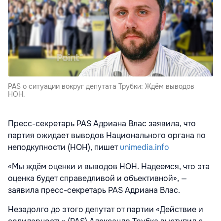
PAS о ситуации вокруг депутата Трубки: Ждём выводов
НОН.
Пресс-секретарь PAS Адриана Влас заявила, что
партия ожидает выводов Национального органа по
неподкупности (НОН), пишет
unimedia.info
«Мы ждём оценки и выводов НОН. Надеемся, что эта
оценка будет справедливой и объективной», —
заявила пресс-секретарь PAS Адриана Влас.
Незадолго до этого депутат от партии «Действие и