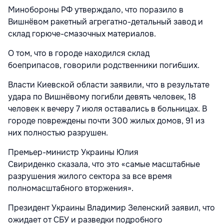
Минобороны РФ утверждало, что поразило в
Вишнёвом ракетный агрегатно-детальный завод и
склад горюче-смазочных материалов.
О том, что в городе находился склад
боеприпасов,
говорили
родственники погибших.
Власти Киевской области заявили
, что в результате
удара по Вишнёвому погибли девять человек, 18
человек к вечеру 7 июля оставались в больницах. В
городе повреждены почти 300 жилых домов, 91 из
них полностью разрушен.
Премьер-министр Украины Юлия
Свириденко
сказала
, что это «самые масштабные
разрушения жилого сектора за все время
полномасштабного вторжения».
Президент Украины Владимир Зеленский
заявил
, что
ожидает от СБУ и разведки подробного