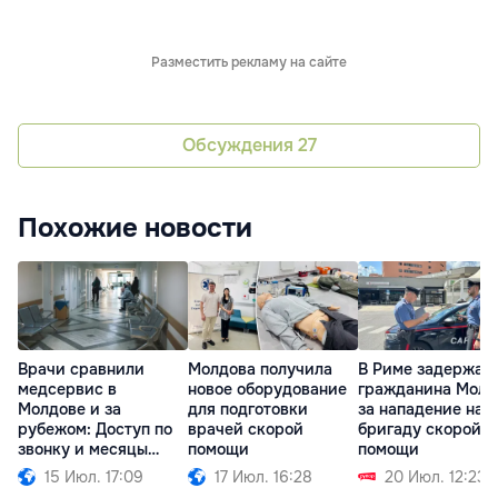
Разместить рекламу на сайте
Обсуждения
27
Похожие новости
Врачи сравнили
Молдова получила
В Риме задержал
медсервис в
новое оборудование
гражданина Молд
Молдове и за
для подготовки
за нападение на
рубежом: Доступ по
врачей скорой
бригаду скорой
звонку и месяцы
помощи
помощи
ожидания
15 Июл. 17:09
17 Июл. 16:28
20 Июл. 12:23