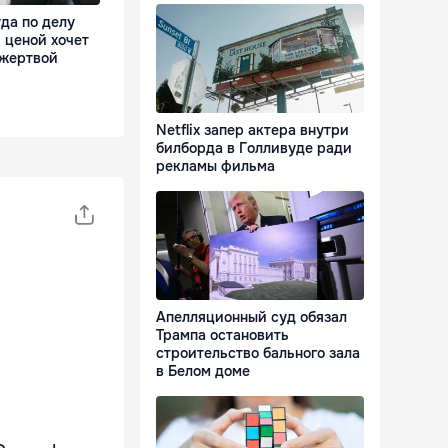
да по делу
 ценой хочет
 жертвой
Netflix запер актера внутри
билборда в Голливуде ради
рекламы фильма
Апелляционный суд обязал
Трампа остановить
строительство бального зала
в Белом доме