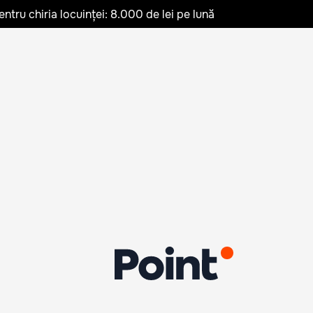
ru chiria locuinței: 8.000 de lei pe lună