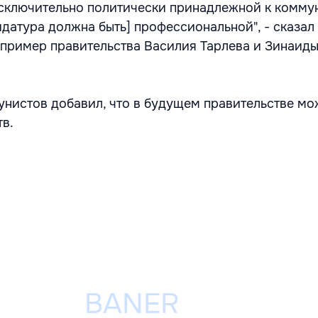
сключительно политически принадлежной к комму
идатура должна быть] профессиональной", - сказа
 пример правительства Василия Тарлева и Зинаид
нистов добавил, что в будущем правительстве мо
тв.