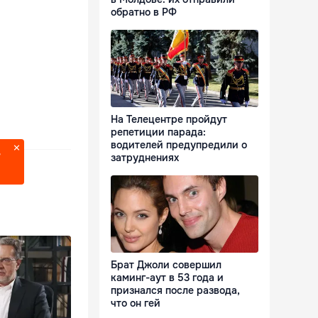
обратно в РФ
На Телецентре пройдут
репетиции парада:
водителей предупредили о
?
затруднениях
Брат Джоли совершил
каминг-аут в 53 года и
признался после развода,
что он гей