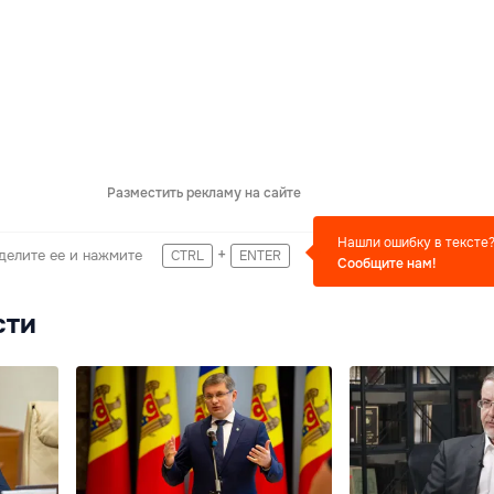
Разместить рекламу на сайте
Нашли ошибку в тексте
+
делите ее и нажмите
CTRL
ENTER
Сообщите нам!
сти