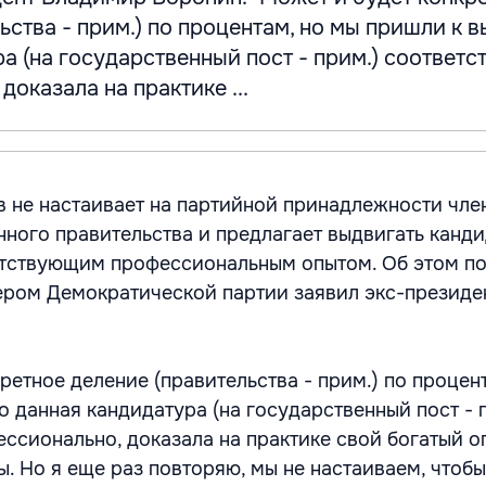
ьства - прим.) по процентам, но мы пришли к в
а (на государственный пост - прим.) соответс
доказала на практике ...
 не настаивает на партийной принадлежности чле
ного правительства и предлагает выдвигать канди
тствующим профессиональным опытом. Об этом по
ером Демократической партии заявил экс-президе
ретное деление (правительства - прим.) по процен
о данная кандидатура (на государственный пост - 
ессионально, доказала на практике свой богатый о
. Но я еще раз повторяю, мы не настаиваем, чтобы