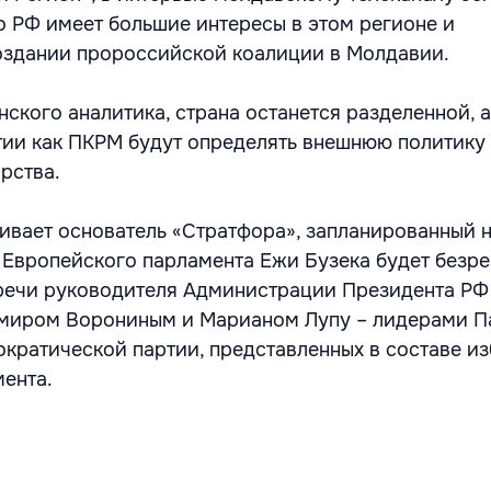
о РФ имеет большие интересы в этом регионе и
оздании пророссийской коалиции в Молдавии.
ского аналитика, страна останется разделенной, а
ии как ПКРМ будут определять внешнюю политику
рства.
кивает основатель «Стратфора», запланированный 
 Европейского парламента Ежи Бузека будет безр
речи руководителя Администрации Президента РФ
миром Ворониным и Марианом Лупу – лидерами П
кратической партии, представленных в составе и
ента.