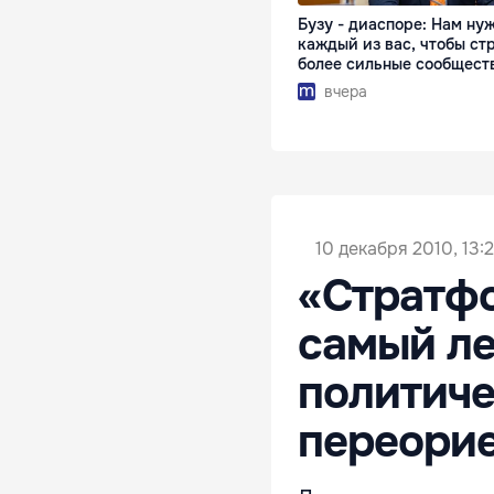
Бузу - диаспоре: Нам ну
каждый из вас, чтобы ст
более сильные сообщест
вчера
10 декабря 2010, 13:
«Стратфо
самый ле
политиче
переорие