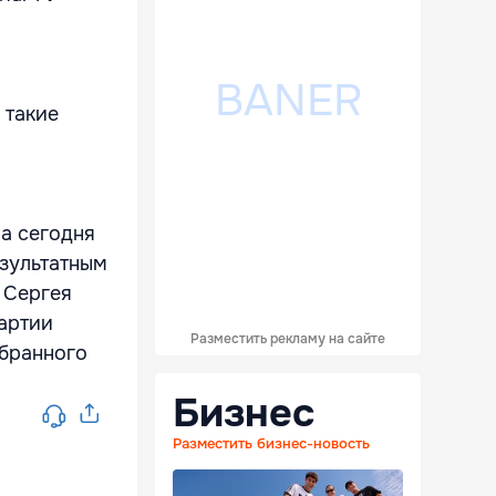
 такие
на сегодня
езультатным
 Сергея
артии
Разместить рекламу на сайте
збранного
Бизнес
Разместить бизнес-новость