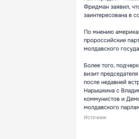
Фридман заявил, чт
заинтересована в с
По мнению американ
пророссийские парт
молдавского госуда
Более того, подчер
визит председателя
после недавней вст
Нарышкина с Влади
коммунистов и Демо
молдавского парлам
Источник