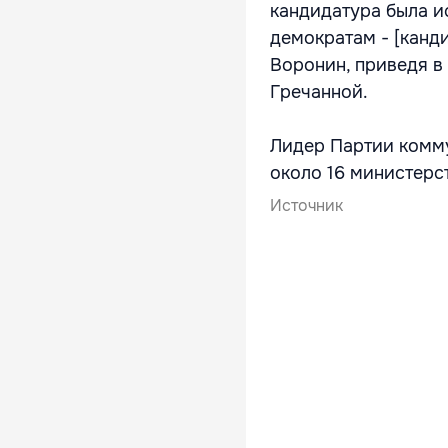
кандидатура была и
демократам - [канд
Воронин, приведя в
Гречанной.
Лидер Партии комму
около 16 министерс
Источник