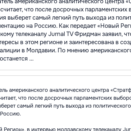
атель американского аналитического центра «
читает, что после досрочных парламентских
ия выберет самый легкий путь выхода из поли
ентацию на Россию. Как передает «Новый Реги
ому телеканалу Jurnal TV Фридман заявил, ч
ересы в этом регионе и заинтересована в со
алиции в Молдавии. По мнению американског
останется ...
ель американского аналитического центра «Страт
тает, что после досрочных парламентских выбор
берет самый легкий путь выхода из политического
 Россию.
й Регион», в интервью молдавскому телеканалу Jur