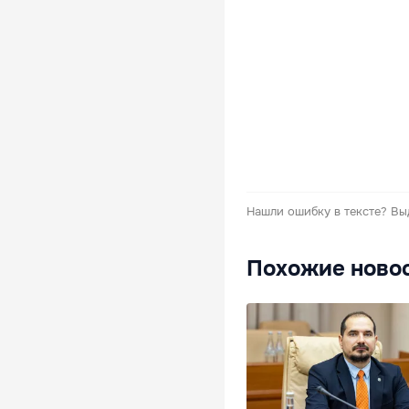
Нашли ошибку в тексте?
Вы
Похожие ново