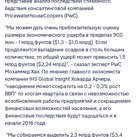
представив анализ последствий стихийного
бедствия консалтинговой компанией
PricewaterhouseCoopers (PwC).
"Мы можем дать очень приблизительную оценку
размера экономического ущерба в пределах 900
млн - 1 млрд фунтов ($1,3 - $1,5 млрд). Если
продолжится выпадение осадков в столь больших
количествах, то общий ущерб может превысить 1,5
млрд фунтов ($2,24 млрд)", - сказал эксперт PwC
Мохаммед Хан. По мнению главного экономиста
компании IHS Global Insight Ховарда Арчера,
"наводнение может сократить на 0,2 - 0,3% рост
ВВП" по итогам квартала в связи с невозможностью
возобновления работы предприятий и сокращением
финансовых возможностей населения, а его
финансовые последствия будут ощущаться и в
начале 2016 года.
"Мы собираемся выделить 2,3 млрд фунтов ($3,4