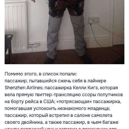
Помимо этого, в список попали:
пассажир, пытавшийся сжечь себя в лайнере
Shenzhen Airlines; пассажирка Келли Кигз, которая
вела прямую твиттер-трансляцию ссоры попутчиков
на борту рейса в США; «потрясающая» пассажирка,
помогавшая успокоить незнакомого младенца;
пассажир, который встретил в салоне самолета
своего двойника, а также пассажир, в чьем багаже