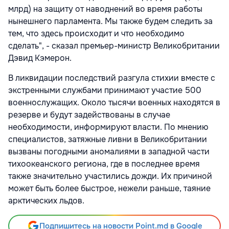
млрд) на защиту от наводнений во время работы
нынешнего парламента. Мы также будем следить за
тем, что здесь происходит и что необходимо
сделать", - сказал премьер-министр Великобритании
Дэвид Кэмерон.
В ликвидации последствий разгула стихии вместе с
экстренными службами принимают участие 500
военнослужащих. Около тысячи военных находятся в
резерве и будут задействованы в случае
необходимости, информируют власти. По мнению
специалистов, затяжные ливни в Великобритании
вызваны погодными аномалиями в западной части
тихоокеанского региона, где в последнее время
также значительно участились дожди. Их причиной
может быть более быстрое, нежели раньше, таяние
арктических льдов.
Подпишитесь на новости Point.md в Google