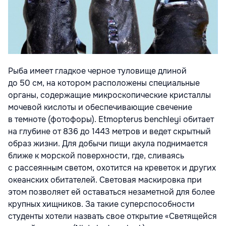
Рыба имеет гладкое черное туловище длиной
до 50 см, на котором расположены специальные
органы, содержащие микроскопические кристаллы
мочевой кислоты и обеспечивающие свечение
в темноте (фотофоры). Etmopterus benchleyi обитает
на глубине от 836 до 1443 метров и ведет скрытный
образ жизни. Для добычи пищи акула поднимается
ближе к морской поверхности, где, сливаясь
с рассеянным светом, охотится на креветок и других
океанских обитателей. Световая маскировка при
этом позволяет ей оставаться незаметной для более
крупных хищников. За такие суперспособности
студенты хотели назвать свое открытие «Светящейся