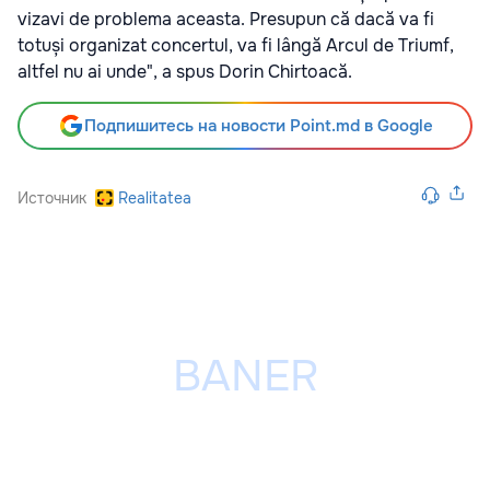
vizavi de problema aceasta. Presupun că dacă va fi
totuși organizat concertul, va fi lângă Arcul de Triumf,
altfel nu ai unde", a spus Dorin Chirtoacă.
Подпишитесь на новости Point.md в Google
Источник
Realitatea