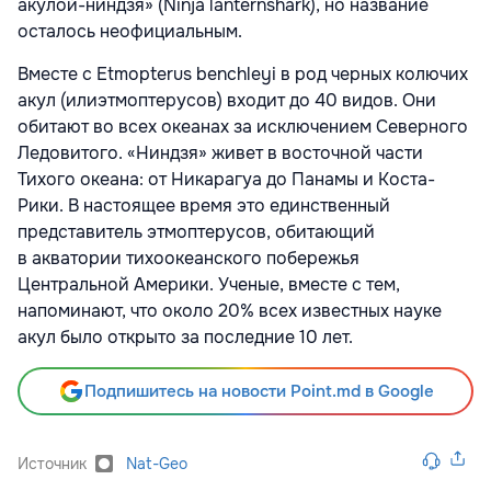
акулой-ниндзя» (Ninja lanternshark), но название
осталось неофициальным.
Вместе с Etmopterus benchleyi в род черных колючих
акул (илиэтмоптерусов) входит до 40 видов. Они
обитают во всех океанах за исключением Северного
Ледовитого. «Ниндзя» живет в восточной части
Тихого океана: от Никарагуа до Панамы и Коста-
Рики. В настоящее время это единственный
представитель этмоптерусов, обитающий
в акватории тихоокеанского побережья
Центральной Америки. Ученые, вместе с тем,
напоминают, что около 20% всех известных науке
акул было открыто за последние 10 лет.
Подпишитесь на новости Point.md в Google
Источник
Nat-Geo