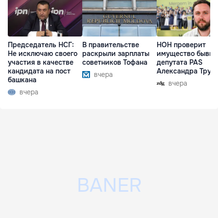
Председатель НСГ:
В правительстве
НОН проверит
Не исключаю своего
раскрыли зарплаты
имущество бывше
участия в качестве
советников Тофана
депутата PAS
кандидата на пост
Александра Труб
вчера
башкана
вчера
вчера