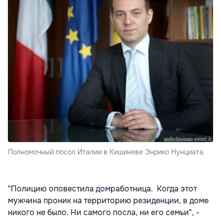
Полномочный посол Италии в Кишиневе Энрико Нунциата.
"Полицию оповестила домработница. Когда этот
мужчина проник на территорию резиденции, в доме
никого не было. Ни самого посла, ни его семьи", -