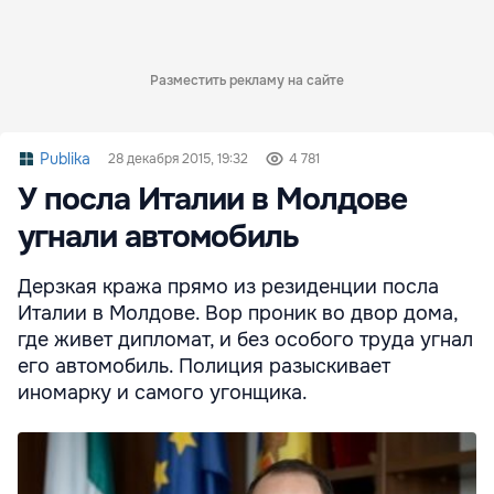
Разместить рекламу на сайте
Publika
28 декабря 2015, 19:32
4 781
У посла Италии в Молдове
угнали автомобиль
Дерзкая кража прямо из резиденции посла
Италии в Молдове. Вор проник во двор дома,
где живет дипломат, и без особого труда угнал
его автомобиль. Полиция разыскивает
иномарку и самого угонщика.