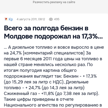
Разместить рекламу на сайте
Kp
4 августа 2011, 08:12
495
Всего за полгода бензин в
Молдове подорожал на 17,3%...
… А дизельное топливо и вовсе выросло в цене
на 24,7% [комментарий специалистов] За
первые 6 месяцев 2011 года цены на топливо в
нашей стране менялись несколько раз. По
итогам полугодия картина общего
подорожания выглядит так: Бензин - + 17,3%
(до 15,29 лея за литр с НДС), Дизельные
топливо - + 24,7% (до 14,3 лея за литр)
Сжиженный газ - +11,8% (до 7,38 лея за литр).
Такие цифры приведены в отчете
Национального агентства по регулированию в