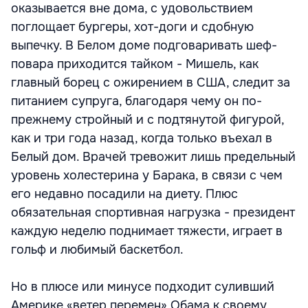
оказывается вне дома, с удовольствием
поглощает бургеры, хот-доги и сдобную
выпечку. В Белом доме подговаривать шеф-
повара приходится тайком - Мишель, как
главный борец с ожирением в США, следит за
питанием супруга, благодаря чему он по-
прежнему стройный и с подтянутой фигурой,
как и три года назад, когда только въехал в
Белый дом. Врачей тревожит лишь предельный
уровень холестерина у Барака, в связи с чем
его недавно посадили на диету. Плюс
обязательная спортивная нагрузка - президент
каждую неделю поднимает тяжести, играет в
гольф и любимый баскетбол.
Но в плюсе или минусе подходит суливший
Америке «ветер перемен» Обама к своему