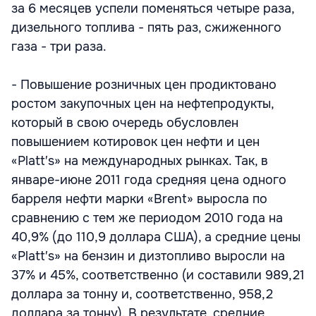
за 6 месяцев успели поменяться четыре раза,
дизельного топлива - пять раз, сжиженного
газа - три раза.
- Повышение розничных цен продиктовано
ростом закупочных цен на нефтепродукты,
который в свою очередь обусловлен
повышением котировок цен нефти и цен
«Platt′s» на международных рынках. Так, в
январе-июне 2011 года средняя цена одного
барреля нефти марки «Brent» выросла по
сравнению с тем же периодом 2010 года на
40,9% (до 110,9 доллара США), а средние цены
«Platt′s» на бензин и дизтопливо выросли на
37% и 45%, соответственно (и составили 989,21
доллара за тонну и, соответственно, 958,2
доллара за тонну). В результате, средние