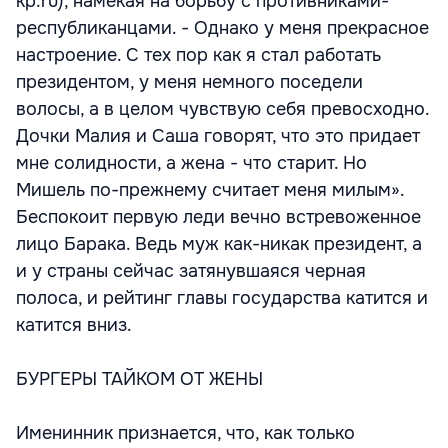
kp.ru), намекая на борьбу с противниками-
республиканцами. - Однако у меня прекрасное
настроение. С тех пор как я стал работать
президентом, у меня немного поседели
волосы, а в целом чувствую себя превосходно.
Дочки Малия и Саша говорят, что это придает
мне солидности, а жена - что старит. Но
Мишель по-прежнему считает меня милым».
Беспокоит первую леди вечно встревоженное
лицо Барака. Ведь муж как-никак президент, а
и у страны сейчас затянувшаяся черная
полоса, и рейтинг главы государства катится и
катится вниз.
БУРГЕРЫ ТАЙКОМ ОТ ЖЕНЫ
Именинник признается, что, как только