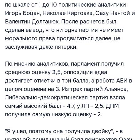
по шкале от 1 до 10 политические аналитики
Игорь Боцан, Николае Киртоакэ, Оазу Нантой и
Валентин Долганюк. После расчетов был
сделан вывод, что ни одна партия не имеет
морального права продвигаться далее, не
заслуживая даже пятерки.
По мнению аналитиков, парламент получил
среднюю оценку 3,5, оппозиция едва
достигает отметки в три балла, а работа АЕИ в
целом оценена на 3. Из трех партий Альянса,
Либерально-демократическая партия взяла
самый высокий балл - 4,7, у ЛП - 2,5. ДПМ
получила самую низкую оценку - 2.
"Я ушел, поэтому она получила двойку", - в
шутку объяснил низкий балл демократов Оазу