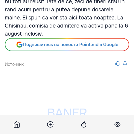
nu toti au reusit. Iata de ce, zeci de tineri stau in
rand acum pentru a putea depune dosarele
maine. Ei spun ca vor sta aici toata noaptea. La
Chisinau, comisia de admitere va activa pana la 6
august inclusiv.
Подпишитесь на новости Point.md в Google
Источник