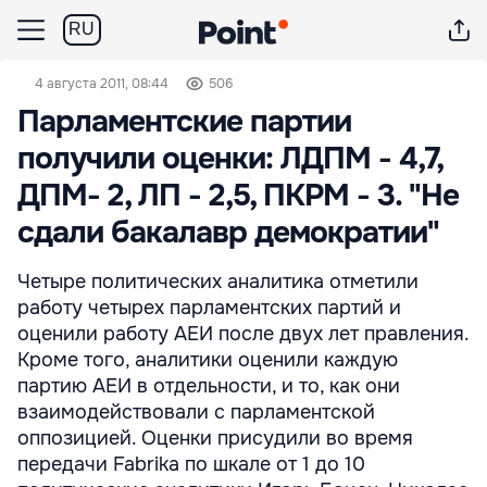
RU
4 августа 2011, 08:44
506
Парламентские партии
получили оценки: ЛДПМ - 4,7,
ДПМ- 2, ЛП - 2,5, ПКРМ - 3. "Не
сдали бакалавр демократии"
Четыре политических аналитика отметили
работу четырех парламентских партий и
оценили работу АЕИ после двух лет правления.
Кроме того, аналитики оценили каждую
партию АЕИ в отдельности, и то, как они
взаимодействовали с парламентской
оппозицией. Оценки присудили во время
передачи Fabrika по шкале от 1 до 10