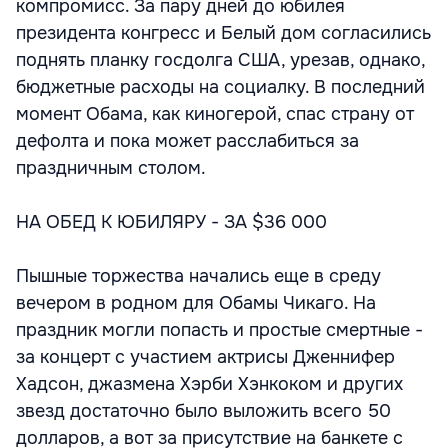
компромисс. За пару дней до юбилея
президента конгресс и Белый дом согласились
поднять планку госдолга США, урезав, однако,
бюджетные расходы на социалку. В последний
момент Обама, как киногерой, спас страну от
дефолта и пока может расслабиться за
праздничным столом.
НА ОБЕД К ЮБИЛЯРУ - ЗА $36 000
Пышные торжества начались еще в среду
вечером в родном для Обамы Чикаго. На
праздник могли попасть и простые смертные -
за концерт с участием актрисы Дженнифер
Хадсон, джазмена Хэрби Хэнкоком и других
звезд достаточно было выложить всего 50
долларов, а вот за присутствие на банкете с