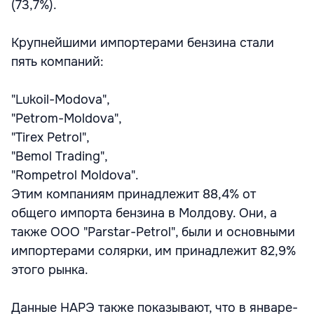
(73,7%).
Крупнейшими импортерами бензина стали
пять компаний:
"Lukoil-Modova",
"Petrom-Moldova",
"Tirex Petrol",
"Bemol Trading",
"Rompetrol Moldova".
Этим компаниям принадлежит 88,4% от
общего импорта бензина в Молдову. Они, а
также ООО "Parstar-Petrol", были и основными
импортерами солярки, им принадлежит 82,9%
этого рынка.
Данные НАРЭ также показывают, что в январе-