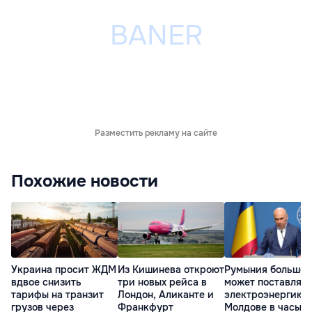
Разместить рекламу на сайте
Похожие новости
Украина просит ЖДМ
Из Кишинева откроют
Румыния больше 
вдвое снизить
три новых рейса в
может поставлять
тарифы на транзит
Лондон, Аликанте и
электроэнергию
грузов через
Франкфурт
Молдове в часы п