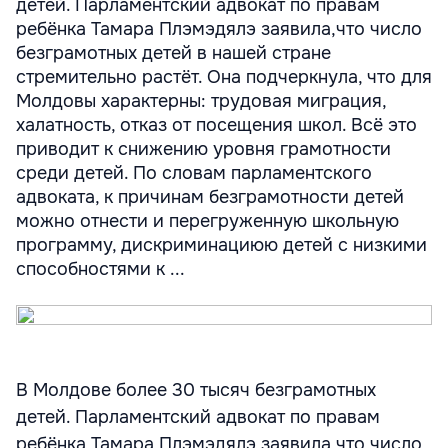
детей. Парламентский адвокат по правам
ребёнка Тамара Плэмэдялэ заявила,что число
безграмотных детей в нашей стране
стремительно растёт. Она подчеркнула, что для
Молдовы характерны: трудовая миграция,
халатность, отказ от посещения школ. Всё это
приводит к снижению уровня грамотности
среди детей. По словам парламентского
адвоката, к причинам безграмотности детей
можно отнести и перегруженную школьную
программу, дискриминациюю детей с низкими
способностями к ...
В Молдове более 30 тысяч безграмотных
детей. Парламентский адвокат по правам
ребёнка Тамара Плэмэдялэ заявила,что число