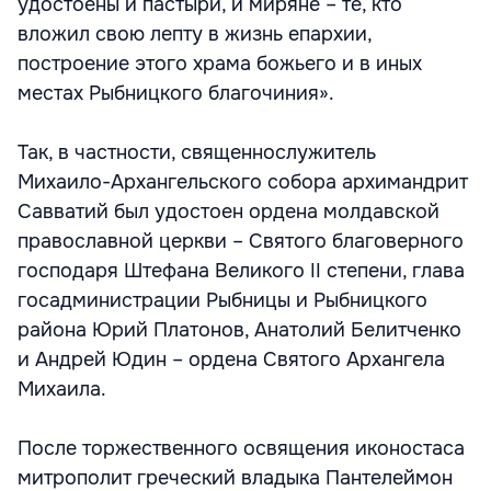
удостоены и пастыри, и миряне – те, кто
вложил свою лепту в жизнь епархии,
построение этого храма божьего и в иных
местах Рыбницкого благочиния».
Так, в частности, священнослужитель
Михаило-Архангельского собора архимандрит
Савватий был удостоен ордена молдавской
православной церкви – Святого благоверного
господаря Штефана Великого II степени, глава
госадминистрации Рыбницы и Рыбницкого
района Юрий Платонов, Анатолий Белитченко
и Андрей Юдин – ордена Святого Архангела
Михаила.
После торжественного освящения иконостаса
митрополит греческий владыка Пантелеймон