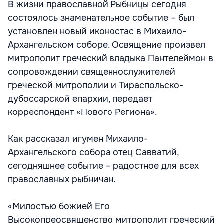
В жизни православной Рыбницы сегодня
состоялось знаменательное событие – был
установлен новый иконостас в Михаило-
Архангельском соборе. Освящение произвел
митрополит греческий владыка Пантелеймон в
сопровождении священнослужителей
греческой митрополии и Тираспольско-
дубоссарской епархии, передает
корреспондент «Нового Региона».
Как рассказал игумен Михаило-
Архангельского собора отец Савватий,
сегодняшнее событие – радостное для всех
православных рыбничан.
«Милостью божией Его
Высокопреосвященство митрополит греческий