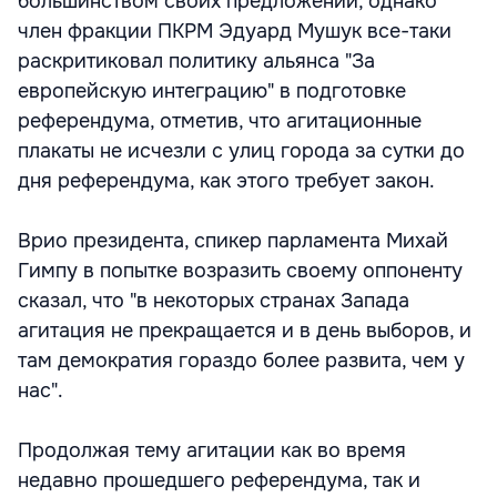
большинством своих предложений, однако
член фракции ПКРМ Эдуард Мушук все-таки
раскритиковал политику альянса "За
европейскую интеграцию" в подготовке
референдума, отметив, что агитационные
плакаты не исчезли с улиц города за сутки до
дня референдума, как этого требует закон.
Врио президента, спикер парламента Михай
Гимпу в попытке возразить своему оппоненту
сказал, что "в некоторых странах Запада
агитация не прекращается и в день выборов, и
там демократия гораздо более развита, чем у
нас".
Продолжая тему агитации как во время
недавно прошедшего референдума, так и