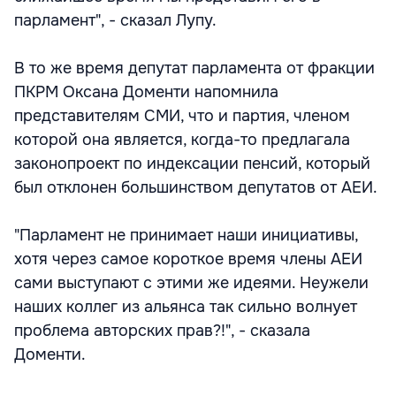
парламент", - сказал Лупу.
В то же время депутат парламента от фракции
ПКРМ Оксана Доменти напомнила
представителям СМИ, что и партия, членом
которой она является, когда-то предлагала
законопроект по индексации пенсий, который
был отклонен большинством депутатов от АЕИ.
"Парламент не принимает наши инициативы,
хотя через самое короткое время члены АЕИ
сами выступают с этими же идеями. Неужели
наших коллег из альянса так сильно волнует
проблема авторских прав?!", - сказала
Доменти.