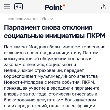
RU
9 сентября 2010, 16:13
422
Парламент снова отклонил
социальные инициативы ПКРМ
Парламент Молдовы большинством голосов не
включил в повестку дня инициативу Партии
коммунистов об обсуждении поправок к
законам о пенсиях, социальном и
медицинском страховании, передает
корреспондент мультимедийного агентства
Новости-Молдова с места события. ПКРМ,
принявшая участие в заседании парламента
впервые за полгода, стоически отнеслась к
блокированию депутатским большинством
своих предложений, однако член фракции