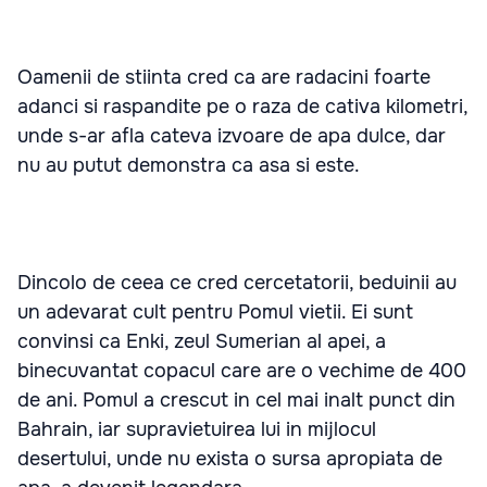
Oamenii de stiinta cred ca are radacini foarte
adanci si raspandite pe o raza de cativa kilometri,
unde s-ar afla cateva izvoare de apa dulce, dar
nu au putut demonstra ca asa si este.
Dincolo de ceea ce cred cercetatorii, beduinii au
un adevarat cult pentru Pomul vietii. Ei sunt
convinsi ca Enki, zeul Sumerian al apei, a
binecuvantat copacul care are o vechime de 400
de ani. Pomul a crescut in cel mai inalt punct din
Bahrain, iar supravietuirea lui in mijlocul
desertului, unde nu exista o sursa apropiata de