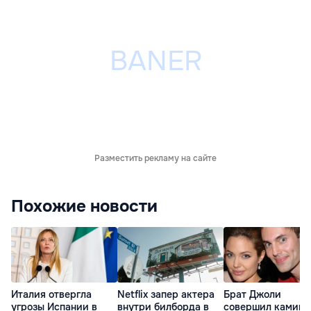
Разместить рекламу на сайте
Похожие новости
Италия отвергла
Netflix запер актера
Брат Джоли
угрозы Испании в
внутри билборда в
совершил каминг