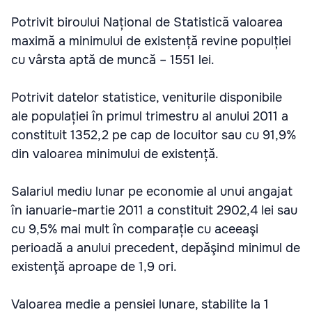
Potrivit biroului Național de Statistică valoarea
maximă a minimului de existență revine populției
cu vârsta aptă de muncă – 1551 lei.
Potrivit datelor statistice, veniturile disponibile
ale populației în primul trimestru al anului 2011 a
constituit 1352,2 pe cap de locuitor sau cu 91,9%
din valoarea minimului de existență.
Salariul mediu lunar pe economie al unui angajat
în ianuarie-martie 2011 a constituit 2902,4 lei sau
cu 9,5% mai mult în comparație cu aceeaşi
perioadă a anului precedent, depăşind minimul de
existenţă aproape de 1,9 ori.
Valoarea medie a pensiei lunare, stabilite la 1