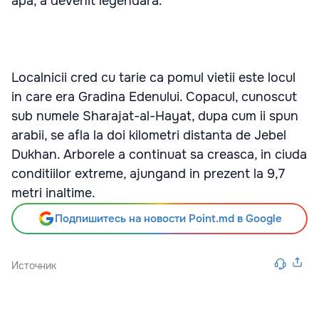
apa, a devenit legendara.
Localnicii cred cu tarie ca pomul vietii este locul
in care era Gradina Edenului. Copacul, cunoscut
sub numele Sharajat-al-Hayat, dupa cum ii spun
arabii, se afla la doi kilometri distanta de Jebel
Dukhan. Arborele a continuat sa creasca, in ciuda
conditiilor extreme, ajungand in prezent la 9,7
metri inaltime.
Подпишитесь на новости Point.md в Google
Источник