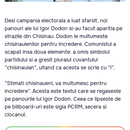
Desi campania electorala a luat sfarsit, noi
panouri ale lui Igor Dodon si-au facut aparitia pe
strazile din Chisinau. Dodon le multumeste
chisinauienilor pentru incredere. Comunistul a
scapat insa doua elemente: a omis simbolul
partidului si a gresit pluralul cuvantului
”chisinauian”, uitand ca acesta se scrie cu ”i”.
”Stimati chisinaueni, va multumesc pentru
incredere”. Acesta este textul care se regaseste
pe panourile lui Igor Dodon. Ceea ce lipseste de
pe billboard-uri este sigla PCRM, secera si
ciocanul.