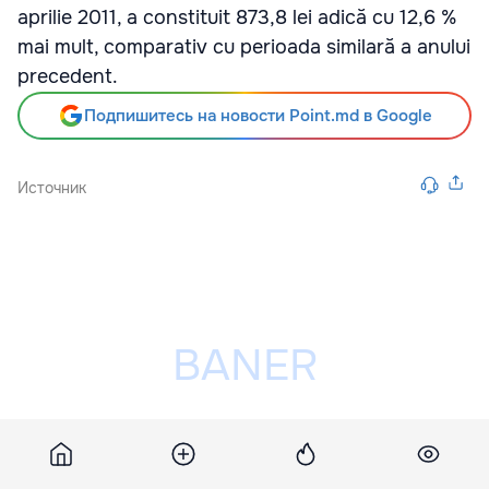
aprilie 2011, a constituit 873,8 lei adică cu 12,6 %
mai mult, comparativ cu perioada similară a anului
precedent.
Подпишитесь на новости Point.md в Google
Источник