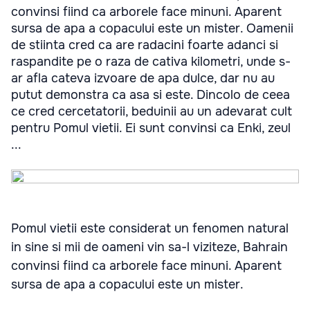
convinsi fiind ca arborele face minuni. Aparent
sursa de apa a copacului este un mister. Oamenii
de stiinta cred ca are radacini foarte adanci si
raspandite pe o raza de cativa kilometri, unde s-
ar afla cateva izvoare de apa dulce, dar nu au
putut demonstra ca asa si este. Dincolo de ceea
ce cred cercetatorii, beduinii au un adevarat cult
pentru Pomul vietii. Ei sunt convinsi ca Enki, zeul
...
Pomul vietii este considerat un fenomen natural
in sine si mii de oameni vin sa-l viziteze, Bahrain
convinsi fiind ca arborele face minuni. Aparent
sursa de apa a copacului este un mister.