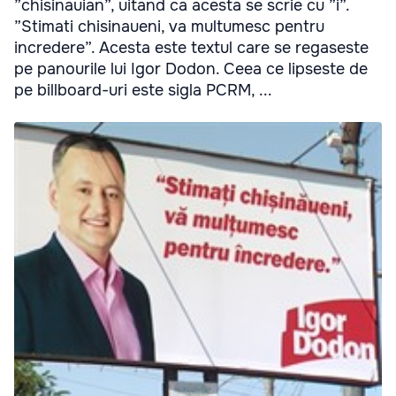
”chisinauian”, uitand ca acesta se scrie cu ”i”.
”Stimati chisinaueni, va multumesc pentru
incredere”. Acesta este textul care se regaseste
pe panourile lui Igor Dodon. Ceea ce lipseste de
pe billboard-uri este sigla PCRM, ...