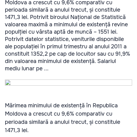
Moldova a crescut cu 9,6% comparativ cu
perioada similară a anului trecut, și constituie
1471,3 lei. Potrivit biroului Național de Statistică
valoarea maximă a minimului de existență revine
populției cu vârsta aptă de muncă – 1551 lei.
Potrivit datelor statistice, veniturile disponibile
ale populației în primul trimestru al anului 2011 a
constituit 1352,2 pe cap de locuitor sau cu 91,9%
din valoarea minimului de existență. Salariul
mediu lunar pe ...
Mărimea minimului de existență în Republica
Moldova a crescut cu 9,6% comparativ cu
perioada similară a anului trecut, și constituie
1471,3 lei.