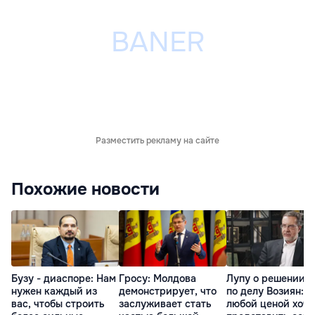
Разместить рекламу на сайте
Похожие новости
Бузу - диаспоре: Нам
Гросу: Молдова
Лупу о решении с
нужен каждый из
демонстрирует, что
по делу Возиян: 
вас, чтобы строить
заслуживает стать
любой ценой хоче