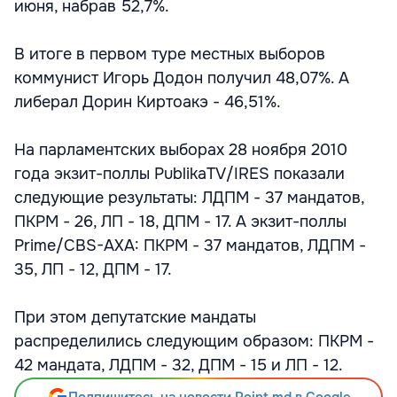
июня, набрав 52,7%.
В итоге в первом туре местных выборов
коммунист Игорь Додон получил 48,07%. А
либерал Дорин Киртоакэ - 46,51%.
На парламентских выборах 28 ноября 2010
года экзит-поллы PublikaTV/IRES показали
следующие результаты: ЛДПМ - 37 мандатов,
ПКРМ - 26, ЛП - 18, ДПМ - 17. А экзит-поллы
Prime/CBS-AXA: ПКРМ - 37 мандатов, ЛДПМ -
35, ЛП - 12, ДПМ - 17.
При этом депутатские мандаты
распределились следующим образом: ПКРМ -
42 мандата, ЛДПМ - 32, ДПМ - 15 и ЛП - 12.
Подпишитесь на новости Point.md в Google