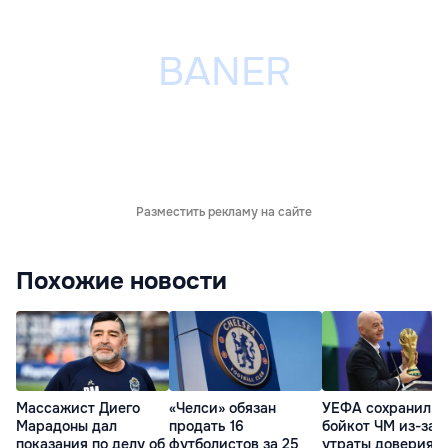
Разместить рекламу на сайте
Похожие новости
Массажист Диего
«Челси» обязан
УЕФА сохранил
Марадоны дал
продать 16
бойкот ЧМ из-за
показания по делу об
футболистов за 25
утраты доверия к