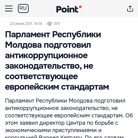
RU
23 июня 2011, 14:14
370
Парламент Республики
Молдова подготовил
антикоррупционное
законодательство, не
соответствующее
европейским стандартам
Парламент Республики Молдова подготовил
антикоррупционное законодательство, не
соответствующее европейским стандартам. Об
этом заявил директор Центра по борьбе с
экономическими преступлениями и
коррупцией Виорел Кетрару. По его словам,