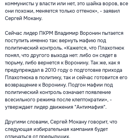
коммунисты у власти или нет, это шайка воров, все
они похожи, меняется только оттенок», - заявил
Сергей Мокану.
Сейчас лидер ПКРМ Владимир Воронин пытается
поступить именно так: вернуть мафию под
политический контроль. «Кажется, что Плахотнюк
понял, что другого выхода нет: либо он сядет в
тюрьму, либо вернется к Воронину. Так же, как я
предупреждал в 2010 году о подготовке прихода
Плахотнюка в политику, так и сейчас готовится его
возвращение к Воронину. Подгон мафии под
политический контроль означает появление
всесильного режима после клептократии», -
утверждает лидер движения "Антимафия".
Другими словами, Сергей Мокану говорит, что
следующая избирательная кампания будет
отличаться от предыдущих.