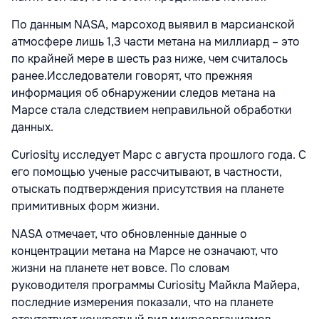
По данным NASA, марсоход выявил в марсианской
атмосфере лишь 1,3 части метана на миллиард – это
по крайней мере в шесть раз ниже, чем считалось
ранее.Исследователи говорят, что прежняя
информация об обнаружении следов метана на
Марсе стала следствием неправильной обработки
данных.
Curiosity исследует Марс с августа прошлого года. С
его помощью ученые рассчитывают, в частности,
отыскать подтверждения присутствия на планете
примитивных форм жизни.
NASA отмечает, что обновленные данные о
концентрации метана на Марсе не означают, что
жизни на планете нет вовсе. По словам
руководителя программы Curiosity Майкла Майера,
последние измерения показали, что на планете