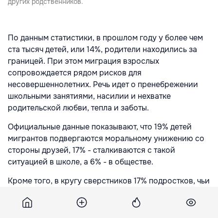
других родственников.
По данным статистики, в прошлом году у более чем
ста тысяч детей, или 14%, родители находились за
границей. При этом миграция взрослых
сопровождается рядом рисков для
несовершеннолетних. Речь идет о пренебрежении
школьными занятиями, насилии и нехватке
родительской любви, тепла и заботы.
Официальные данные показывают, что 19% детей
мигрантов подвергаются моральному унижению со
стороны друзей, 17% - сталкиваются с такой
ситуацией в школе, а 6% - в обществе.
Кроме того, в кругу сверстников 17% подростков, чьи
родители вдали от дома, вынуждены терпеть
физическое насилие. Четыре процента таких детей
подвергаются жестокому обращению в обществе и