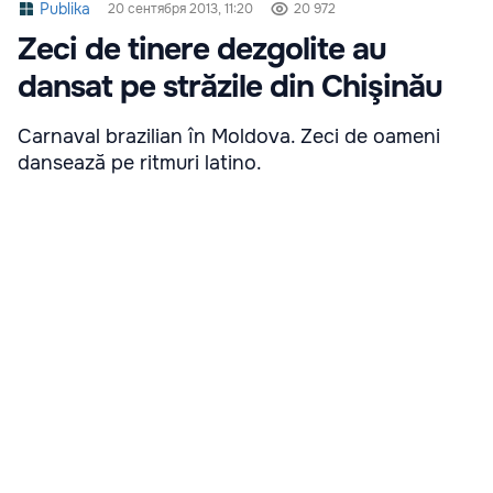
Publika
20 сентября 2013, 11:20
20 972
Zeci de tinere dezgolite au
dansat pe străzile din Chişinău
Carnaval brazilian în Moldova. Zeci de oameni
dansează pe ritmuri latino.