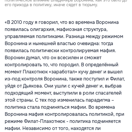
его прихода в политику, иначе сядет в тюрьму.
«В 2010 году я говорил, что во времена Воронина
появилась олигархия, мафиозная структура,
управляемая политиками. Разница между режимом
Воронина и нынешней властью очевидна: тогда
появилась политически контролируемая мафия.
Воронин думал, что он всесилен и сможет
контролировать то, что породил. В определённый
момент Плахотнюк «заработал» кучу денег и вышел
из-под контроля Воронина, также поступил и Филат,
уйдя от Дьякова. Они ушли с кучей денег и, выбрав
подходящий момент, выступили в роли спасателей
этой страны. С тех пор изменилась парадигма –
политика стала подчиняться мафии. Во времена
Воронина мафия контролировалась политикой, при
режиме Филат-Плахотнюк - политика подчиняется
мафии. Независимо от того, находятся ли