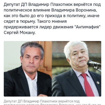
Депутат ДП Владимир Плахотнюк вернётся под
политическое влияние Владимира Воронина,
как это было до его прихода в политику, иначе
сядет в тюрьму. Такого мнения
придерживается лидер движения "Антимафия"
Сергей Мокану.
Депутат ДП Владимир Плахотнюк вернётся под
политическое влияние Владимира Воронина, как это было до