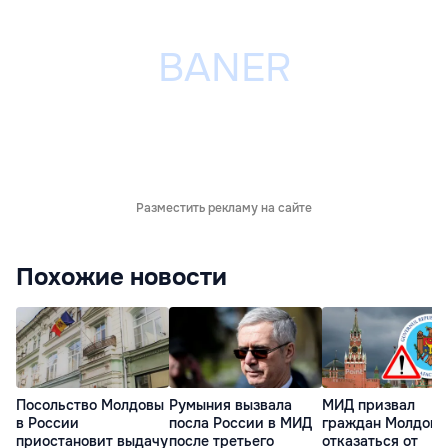
Разместить рекламу на сайте
Похожие новости
Посольство Молдовы
Румыния вызвала
МИД призвал
в России
посла России в МИД
граждан Молдовы
приостановит выдачу
после третьего
отказаться от