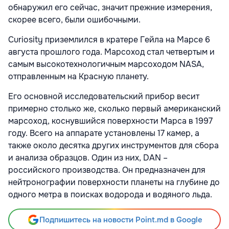
обнаружил его сейчас, значит прежние измерения,
скорее всего, были ошибочными.
Curiosity приземлился в кратере Гейла на Марсе 6
августа прошлого года. Марсоход стал четвертым и
самым высокотехнологичным марсоходом NASA,
отправленным на Красную планету.
Его основной исследовательский прибор весит
примерно столько же, сколько первый американский
марсоход, коснувшийся поверхности Марса в 1997
году. Всего на аппарате установлены 17 камер, а
также около десятка других инструментов для сбора
и анализа образцов. Один из них, DAN –
российского производства. Он предназначен для
нейтронографии поверхности планеты на глубине до
одного метра в поисках водорода и водяного льда.
Подпишитесь на новости Point.md в Google