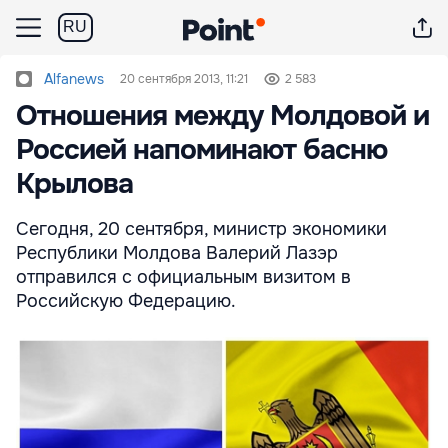
RU
Alfanews
20 сентября 2013, 11:21
2 583
Отношения между Молдовой и
Россией напоминают басню
Крылова
Сегодня, 20 сентября, министр экономики
Республики Молдова Валерий Лазэр
отправился с официальным визитом в
Российскую Федерацию.