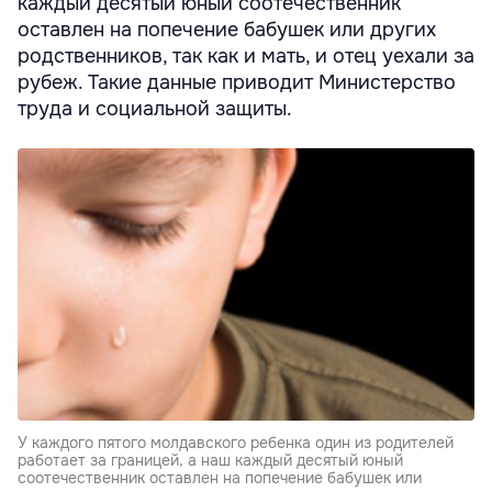
каждый десятый юный соотечественник
оставлен на попечение бабушек или других
родственников, так как и мать, и отец уехали за
рубеж. Такие данные приводит Министерство
труда и социальной защиты.
У каждого пятого молдавского ребенка один из родителей
работает за границей, а наш каждый десятый юный
соотечественник оставлен на попечение бабушек или