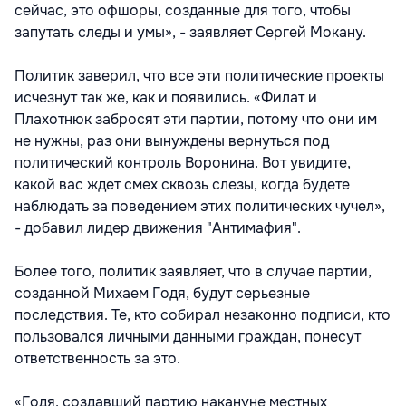
сейчас, это офшоры, созданные для того, чтобы
запутать следы и умы», - заявляет Сергей Мокану.
Политик заверил, что все эти политические проекты
исчезнут так же, как и появились. «Филат и
Плахотнюк забросят эти партии, потому что они им
не нужны, раз они вынуждены вернуться под
политический контроль Воронина. Вот увидите,
какой вас ждет смех сквозь слезы, когда будете
наблюдать за поведением этих политических чучел»,
- добавил лидер движения "Антимафия".
Более того, политик заявляет, что в случае партии,
созданной Михаем Годя, будут серьезные
последствия. Те, кто собирал незаконно подписи, кто
пользовался личными данными граждан, понесут
ответственность за это.
«Годя, создавший партию накануне местных