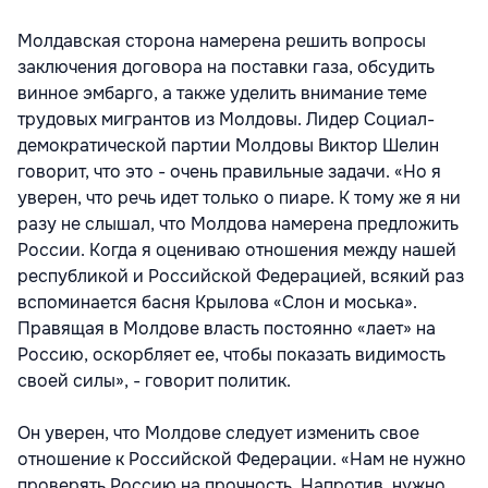
Молдавская сторона намерена решить вопросы
заключения договора на поставки газа, обсудить
винное эмбарго, а также уделить внимание теме
трудовых мигрантов из Молдовы. Лидер Социал-
демократической партии Молдовы Виктор Шелин
говорит, что это - очень правильные задачи. «Но я
уверен, что речь идет только о пиаре. К тому же я ни
разу не слышал, что Молдова намерена предложить
России. Когда я оцениваю отношения между нашей
республикой и Российской Федерацией, всякий раз
вспоминается басня Крылова «Слон и моська».
Правящая в Молдове власть постоянно «лает» на
Россию, оскорбляет ее, чтобы показать видимость
своей силы», - говорит политик.
Он уверен, что Молдове следует изменить свое
отношение к Российской Федерации. «Нам не нужно
проверять Россию на прочность. Напротив, нужно