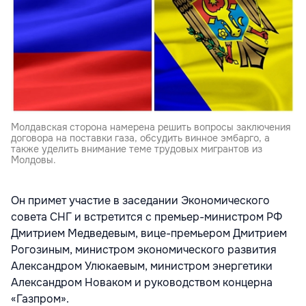
Молдавская сторона намерена решить вопросы заключения
договора на поставки газа, обсудить винное эмбарго, а
также уделить внимание теме трудовых мигрантов из
Молдовы.
Он примет участие в заседании Экономического
совета СНГ и встретится с премьер-министром РФ
Дмитрием Медведевым, вице-премьером Дмитрием
Рогозиным, министром экономического развития
Александром Улюкаевым, министром энергетики
Александром Новаком и руководством концерна
«Газпром».