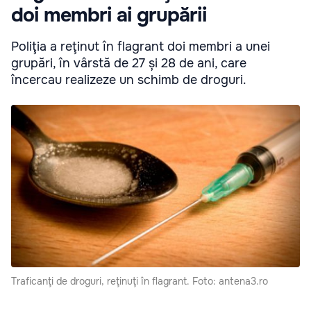
doi membri ai grupării
Poliţia a reţinut în flagrant doi membri a unei
grupări, în vârstă de 27 și 28 de ani, care
încercau realizeze un schimb de droguri.
Traficanţi de droguri, reţinuţi în flagrant. Foto: antena3.ro