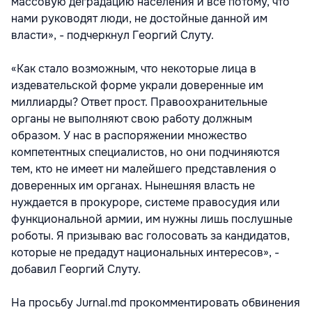
массовую деградацию населения и все потому, что
нами руководят люди, не достойные данной им
власти», - подчеркнул Георгий Слуту.
«Как стало возможным, что некоторые лица в
издевательской форме украли доверенные им
миллиарды? Ответ прост. Правоохранительные
органы не выполняют свою работу должным
образом. У нас в распоряжении множество
компетентных специалистов, но они подчиняются
тем, кто не имеет ни малейшего представления о
доверенных им органах. Нынешняя власть не
нуждается в прокуроре, системе правосудия или
функциональной армии, им нужны лишь послушные
роботы. Я призываю вас голосовать за кандидатов,
которые не предадут национальных интересов», -
добавил Георгий Слуту.
На просьбу Jurnal.md прокомментировать обвинения