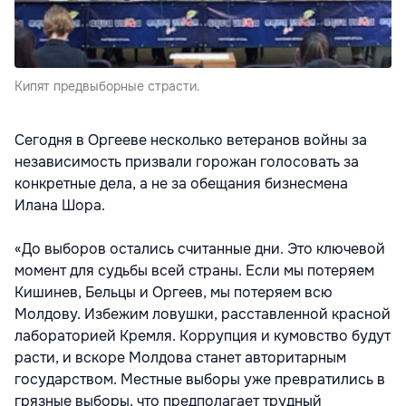
Кипят предвыборные страсти.
Сегодня в Оргееве несколько ветеранов войны за
независимость призвали горожан голосовать за
конкретные дела, а не за обещания бизнесмена
Илана Шора.
«До выборов остались считанные дни. Это ключевой
момент для судьбы всей страны. Если мы потеряем
Кишинев, Бельцы и Оргеев, мы потеряем всю
Молдову. Избежим ловушки, расставленной красной
лабораторией Кремля. Коррупция и кумовство будут
расти, и вскоре Молдова станет авторитарным
государством. Местные выборы уже превратились в
грязные выборы, что предполагает трудный