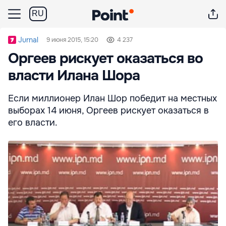
RU
Jurnal
9 июня 2015, 15:20
4 237
Оргеев рискует оказаться во
власти Илана Шора
Если миллионер Илан Шор победит на местных
выборах 14 июня, Оргеев рискует оказаться в
его власти.