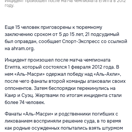
Инцидент произошел после матча чемпионата Египта в 2012
году.
Еще 15 человек приговорены к тюремному
заключению сроком от 5 до 15 лет, 21 подсудимый
был оправдан, сообщает Спорт-Экспресс со ссылкой
на ahram.org.
Инцидент произошел после матча чемпионата
Египта, который состоялся 1 февраля 2012 года. В
нем «Аль-Масри» одержал победу над «Аль-Ахли»,
после чего фанаты второй команды атаковали своих
оппонентов. Затем беспорядки перекинулись на
Каир и Суэц. Жертвами по итогам инцидента стали
более 74 человек.
Фанаты «Аль-Масри» и родственники погибших с
ликованием восприняли решение суда, в то время
как родные осужденных попытались взять штурмом