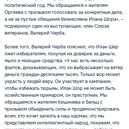
политический год. Мы обращаемся к жителям
Оргеева с призывом голосовать за конкретные дела,
а не за пустые обещания бизнесмена Илана Шора», –
подчеркнул один из выступающих, член Союза
ветеранов, Валерий Черба.
Более того, Валерий Черба пояснил, что Илан Шер
лжет избирателям, покупая их доверие за деньги,
мыло и моющие средства. «У нас есть несколько
фактов, доказывающих, что он выбрасывает на ветер
деньги граждан десятками тысяч. Только вор может
украсть у людей веру. Он участвует в кампании,
чтобы избежать тюрьмы. Илан Шор не может быть
хозяйственным примаром, он преступник. Мы
обращаемся к жителям Кишинева и Бельц с
призывом объединить силы и продемонстрировать
всем, кто хочет залезть в наш карман, что мы
представляем интеллигентный народ, покажем, что