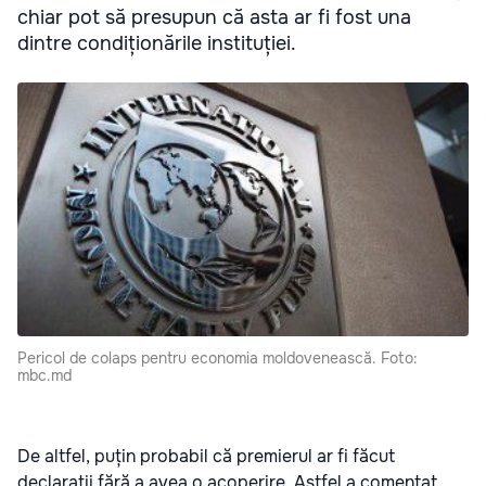
chiar pot să presupun că asta ar fi fost una
dintre condiționările instituției.
Pericol de colaps pentru economia moldovenească. Foto:
mbc.md
De altfel, puțin probabil că premierul ar fi făcut
declarații fără a avea o acoperire. Astfel a comentat