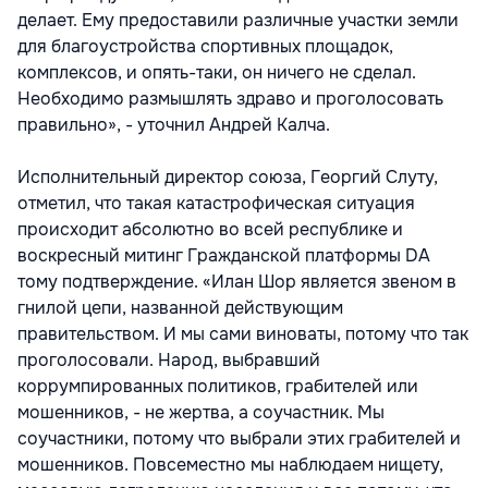
делает. Ему предоставили различные участки земли
для благоустройства спортивных площадок,
комплексов, и опять-таки, он ничего не сделал.
Необходимо размышлять здраво и проголосовать
правильно», - уточнил Андрей Калча.
Исполнительный директор союза, Георгий Слуту,
отметил, что такая катастрофическая ситуация
происходит абсолютно во всей республике и
воскресный митинг Гражданской платформы DA
тому подтверждение. «Илан Шор является звеном в
гнилой цепи, названной действующим
правительством. И мы сами виноваты, потому что так
проголосовали. Народ, выбравший
коррумпированных политиков, грабителей или
мошенников, - не жертва, а соучастник. Мы
соучастники, потому что выбрали этих грабителей и
мошенников. Повсеместно мы наблюдаем нищету,