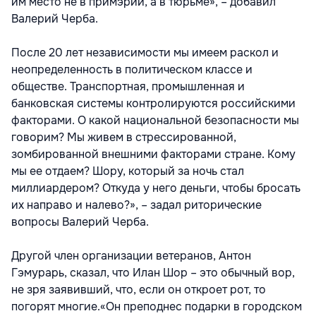
им место не в примэрии, а в тюрьме», – добавил
Валерий Черба.
После 20 лет независимости мы имеем раскол и
неопределенность в политическом классе и
обществе. Транспортная, промышленная и
банковская системы контролируются российскими
факторами. О какой национальной безопасности мы
говорим? Мы живем в стрессированной,
зомбированной внешними факторами стране. Кому
мы ее отдаем? Шору, который за ночь стал
миллиардером? Откуда у него деньги, чтобы бросать
их направо и налево?», – задал риторические
вопросы Валерий Черба.
Другой член организации ветеранов, Антон
Гэмурарь, сказал, что Илан Шор – это обычный вор,
не зря заявивший, что, если он откроет рот, то
погорят многие.«Он преподнес подарки в городском