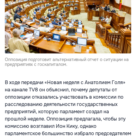
Оппозиция подготовит альтернативный отчет о ситуации на
предприятиях с госкапиталом.
В ходе передачи «Новая неделя с Анатолием Голя»
на канале TV8 он объяснил, почему депутаты от
оппозиции отказались участвовать в комиссии по
расследованию деятельности государственных
предприятий, которую парламент создал на
прошлой неделе. Оппозиция предлагала, чтобы эту
комиссию возглавил Ион Кику, однако
парламентское большинство избрало председателем