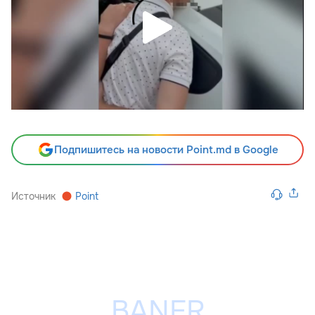
Подпишитесь на новости Point.md в Google
Источник
Point