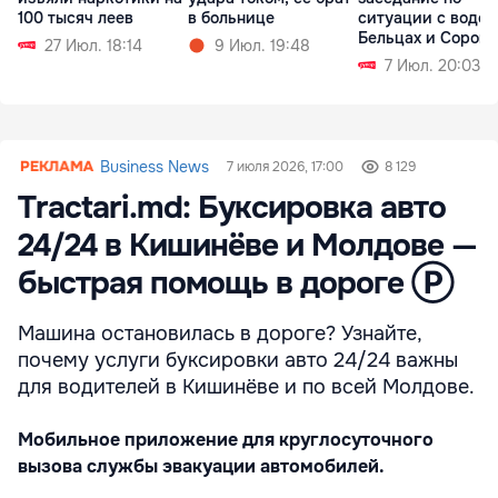
100 тысяч леев
в больнице
ситуации с водой
Бельцах и Сорока
27 Июл. 18:14
9 Июл. 19:48
7 Июл. 20:03
Business News
7 июля 2026, 17:00
8 129
Tractari.md: Буксировка авто
24/24 в Кишинёве и Молдове —
быстрая помощь в дороге Ⓟ
Машина остановилась в дороге? Узнайте,
почему услуги буксировки авто 24/24 важны
для водителей в Кишинёве и по всей Молдове.
Мобильное приложение для круглосуточного
вызова службы эвакуации автомобилей.