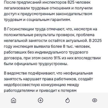
После предписаний инспекторов 825 человек
легализовали трудовые отношения и получили
доступ к предусмотренным законодательством
трудовым и социальным гарантиям.
В Госинспекции труда отмечают, что, несмотря на
положительные результаты проверок, проблема
нелегальной занятости остаётся актуальной. В 2025
году инспекция выявила более 8 тыс. человек,
работавших без индивидуального трудового
договора, при этом около 91% из них впоследствии
были официально трудоустроены.
В ведомстве подчёркивают, что неофициальная
занятость нарушает права работников, создаёт
недобросовестную конкуренцию между
работодателями и приводит к потерям
государственного бюджета из-за неуплаты налогов
и социальных взносов.