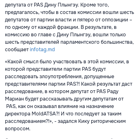
депутата от PAS Дину Плынгэу. Кроме того,
предлагалось, чтобы в состав комиссии вошли шесть
депутатов от партии власти и пятеро от оппозиции –
по одному от каждой фракции. В результате, в
комиссию во главе с Дину Плынгэу, вошли только
шесть представителей парламентского большинства,
сообщает
infotag.md
«Какой смысл было участвовать в этой комиссии, в
которой представители партии PAS будут
расследовать злоупотребления, допущенные
представителями партии PAS?! Какой результат даст
расследование, в котором депутат от PAS Раду
Мариан будет рассказывать другим депутатам от
PAS, как он оказывал влияние на назначение
директора MoldATSA?! И что последует за таким
расследованием?!», - задался Кику риторическим
вопросом.