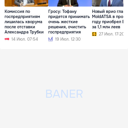
Комиссия по
Гросу: Тофану
Новый врио глав
госпредприятиям
придется принимать
MoldATSA в прош
лишилась кворума
очень жесткие
году приобрел B
после отставки
решения, очистить
за 1,1 млн леев
Александра Трубки
госпредприятия
27 Июл. 17:20
14 Июл. 07:54
19 Июл. 12:30