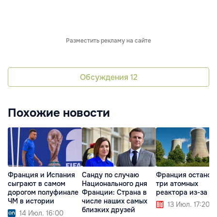
Разместить рекламу на сайте
Обсуждения
12
Похожие новости
Франция и Испания
Санду по случаю
Франция останов
сыграют в самом
Национального дня
три атомных
дорогом полуфинале
Франции: Страна в
реактора из-за ж
ЧМ в истории
числе наших самых
13 Июл. 17:20
близких друзей
14 Июл. 16:00