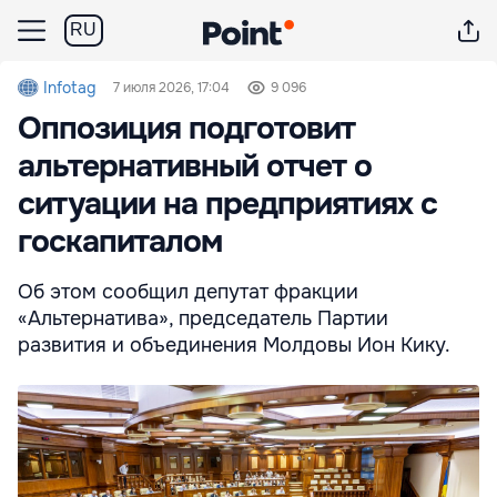
RU
Infotag
7 июля 2026, 17:04
9 096
Оппозиция подготовит
альтернативный отчет о
ситуации на предприятиях с
госкапиталом
Об этом сообщил депутат фракции
«Альтернатива», председатель Партии
развития и объединения Молдовы Ион Кику.