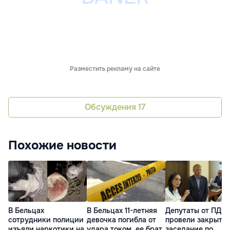
Разместить рекламу на сайте
Обсуждения
17
Похожие новости
В Бельцах
В Бельцах 11-летняя
Депутаты от ПДС
сотрудники полиции
девочка погибла от
провели закрыто
изъяли наркотики на
удара током, ее брат
заседание по