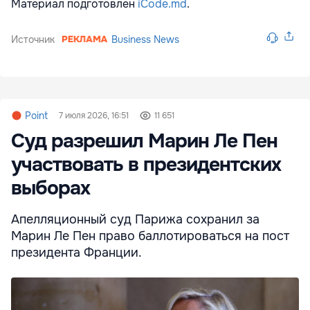
Материал подготовлен
iCode.md
.
Источник
Business News
Point
7 июля 2026, 16:51
11 651
Суд разрешил Марин Ле Пен
участвовать в президентских
выборах
Апелляционный суд Парижа сохранил за
Марин Ле Пен право баллотироваться на пост
президента Франции.