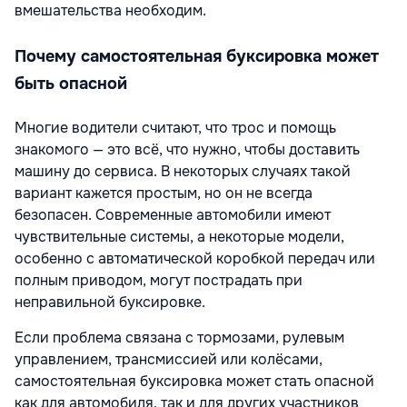
вмешательства необходим.
Почему самостоятельная буксировка может
быть опасной
Многие водители считают, что трос и помощь
знакомого — это всё, что нужно, чтобы доставить
машину до сервиса. В некоторых случаях такой
вариант кажется простым, но он не всегда
безопасен. Современные автомобили имеют
чувствительные системы, а некоторые модели,
особенно с автоматической коробкой передач или
полным приводом, могут пострадать при
неправильной буксировке.
Если проблема связана с тормозами, рулевым
управлением, трансмиссией или колёсами,
самостоятельная буксировка может стать опасной
как для автомобиля, так и для других участников