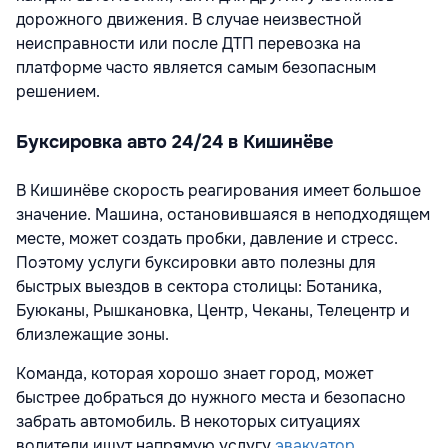
дорожного движения. В случае неизвестной
неисправности или после ДТП перевозка на
платформе часто является самым безопасным
решением.
Буксировка авто 24/24 в Кишинёве
В Кишинёве скорость реагирования имеет большое
значение. Машина, остановившаяся в неподходящем
месте, может создать пробки, давление и стресс.
Поэтому услуги буксировки авто полезны для
быстрых выездов в сектора столицы: Ботаника,
Буюканы, Рышкановка, Центр, Чеканы, Телецентр и
близлежащие зоны.
Команда, которая хорошо знает город, может
быстрее добраться до нужного места и безопасно
забрать автомобиль. В некоторых ситуациях
водители ищут напрямую услугу
эвакуатор